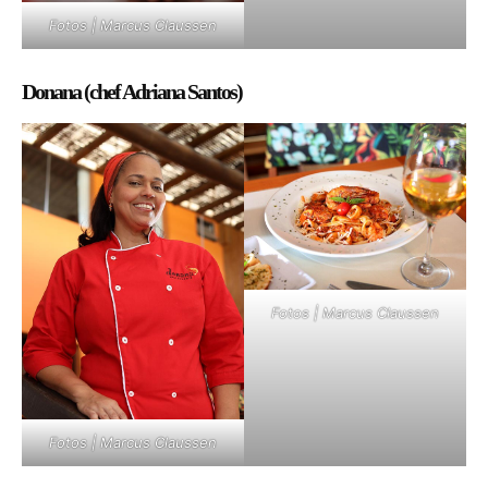
Fotos | Marcus Claussen
Donana (chef Adriana Santos)
Fotos | Marcus Claussen
Fotos | Marcus Claussen