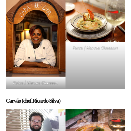
Fotos | Marcus Claussen
Fotos | Marcus Claussen
Carvão (chef Ricardo Silva)