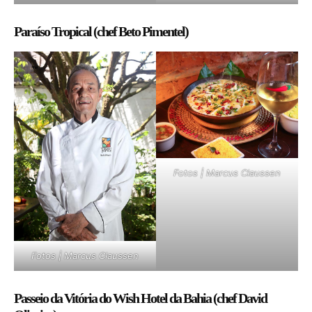
Paraíso Tropical (chef Beto Pimentel)
Fotos | Marcus Claussen
Fotos | Marcus Claussen
Passeio da Vitória do Wish Hotel da Bahia (chef David