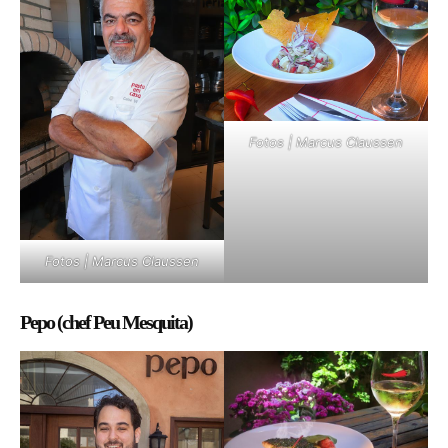
Fotos | Marcus Claussen
Fotos | Marcus Claussen
Pepo (chef Peu Mesquita)