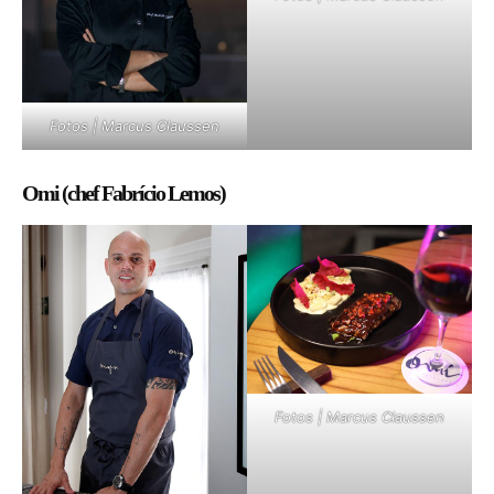
Fotos | Marcus Claussen
Omi (chef Fabrício Lemos)
Fotos | Marcus Claussen