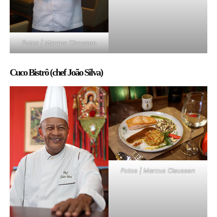
Fotos | Marcus Claussen
Cuco Bistrô (chef João Silva)
Fotos | Marcus Claussen