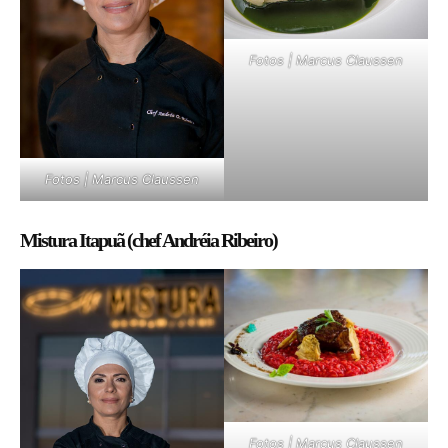
Fotos | Marcus Claussen
Fotos | Marcus Claussen
Mistura Itapuã (chef Andréia Ribeiro)
Fotos | Marcus Claussen