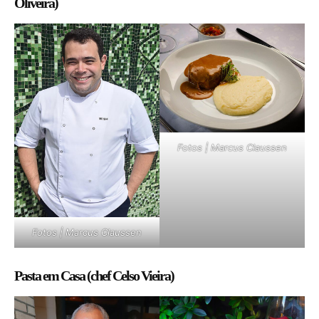
Oliveira)
Fotos | Marcus Claussen
Fotos | Marcus Claussen
Pasta em Casa (chef Celso Vieira)