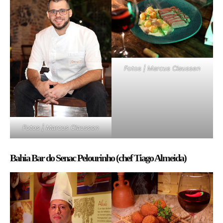
Fotos | Marcus Claussen
Fotos | Marcus Claussen
Bahia Bar do Senac Pelourinho (chef Tiago Almeida)