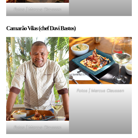
Fotos | Marcus Claussen
Camarão Vilas (chef Davi Bastos)
Fotos | Marcus Claussen
Fotos | Marcus Claussen