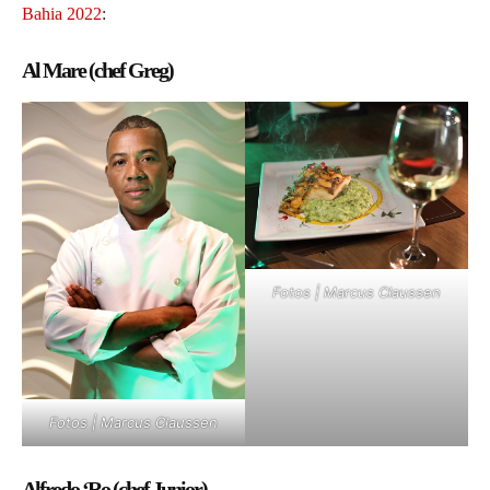
Bahia 2022
:
Al Mare (chef Greg)
Fotos | Marcus Claussen
Fotos | Marcus Claussen
Alfredo ‘Ro (chef Junior)