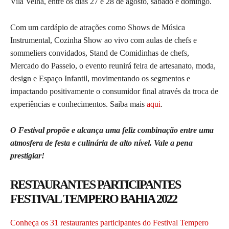
Vila Velha, entre os dias 27 e 28 de agosto, sábado e domingo.
Com um cardápio de atrações como Shows de Música
Instrumental, Cozinha Show ao vivo com aulas de chefs e
sommeliers convidados, Stand de Comidinhas de chefs,
Mercado do Passeio, o evento reunirá feira de artesanato, moda,
design e Espaço Infantil, movimentando os segmentos e
impactando positivamente o consumidor final através da troca de
experiências e conhecimentos. Saiba mais
aqui
.
O Festival propõe e alcança uma feliz combinação entre uma
atmosfera de festa e culinária de alto nível. Vale a pena
prestigiar!
RESTAURANTES PARTICIPANTES
FESTIVAL TEMPERO BAHIA 2022
Conheça os 31 restaurantes participantes do Festival Tempero