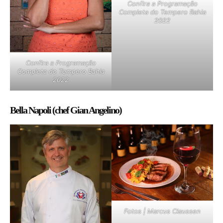
Confira a Programação
Completa do Tempero Bahia
2022
Confira a Programação
Completa do Tempero Bahia
2022
Bella Napoli (chef Gian Angelino)
Fotos | Marcus Claussen