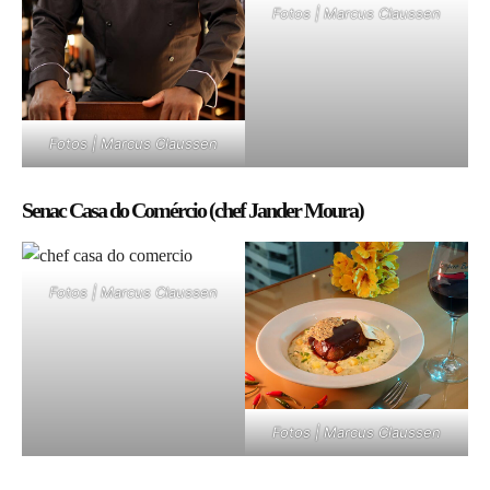
Fotos | Marcus Claussen
Fotos | Marcus Claussen
Senac Casa do Comércio (chef Jander Moura)
Fotos | Marcus Claussen
Fotos | Marcus Claussen