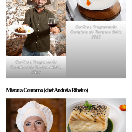
Confira a Programação
Completa do Tempero Bahia
2022
Confira a Programação
Completa do Tempero Bahia
2022
Mistura Contorno (chef Andréia Ribeiro)