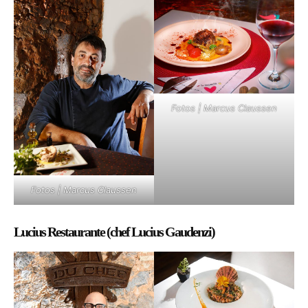
Fotos | Marcus Claussen
Fotos | Marcus Claussen
Lucius Restaurante (chef Lucius Gaudenzi)