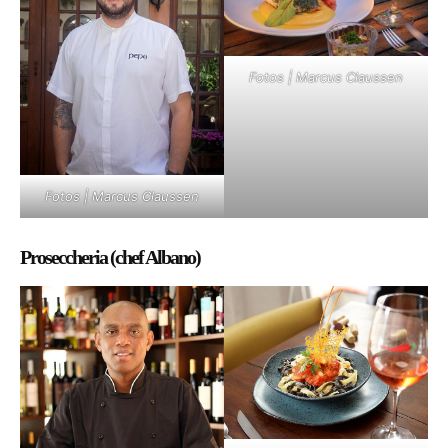
Fotos | Marcus Claussen
Fotos | Marcus Claussen
Proseccheria (chef Albano)