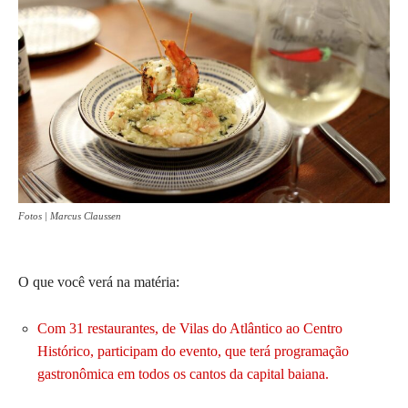
Fotos | Marcus Claussen
O que você verá na matéria:
Com 31 restaurantes, de Vilas do Atlântico ao Centro
Histórico, participam do evento, que terá programação
gastronômica em todos os cantos da capital baiana.