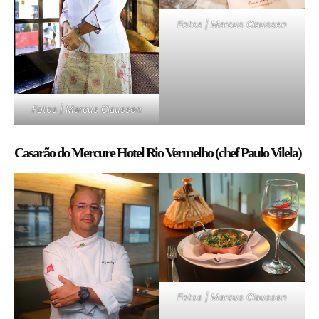
Fotos | Marcus Claussen
Fotos | Marcus Claussen
Casarão do Mercure Hotel Rio Vermelho (chef Paulo Vilela)
Fotos | Marcus Claussen