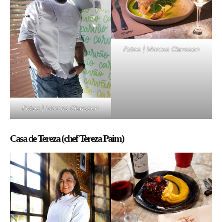
Fotos | Marcus Claussen
Fotos | Marcus Claussen
Casa de Tereza (chef Tereza Paim)