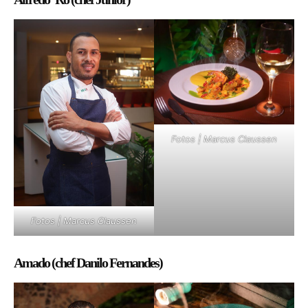
Fotos | Marcus Claussen
Fotos | Marcus Claussen
Amado (chef Danilo Fernandes)