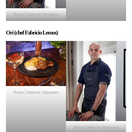
Fotos | Marcus Claussen
Ori (chef Fabrício Lemos)
Fotos | Marcus Claussen
Fotos | Marcus Claussen