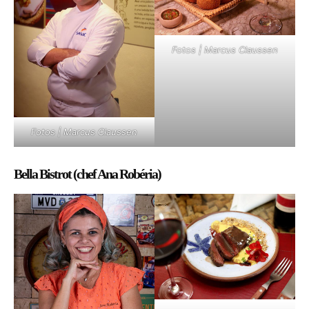
Fotos | Marcus Claussen
Fotos | Marcus Claussen
Bella Bistrot (chef Ana Robéria)