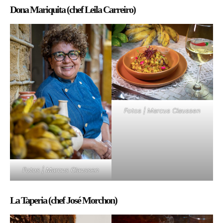
Dona Mariquita (chef Leila Carreiro)
Fotos | Marcus Claussen
Fotos | Marcus Claussen
La Taperia (chef José Morchon)