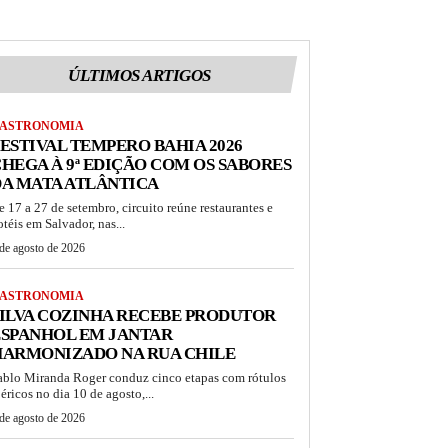
ÚLTIMOS ARTIGOS
ASTRONOMIA
ESTIVAL TEMPERO BAHIA 2026
HEGA À 9ª EDIÇÃO COM OS SABORES
A MATA ATLÂNTICA
e 17 a 27 de setembro, circuito reúne restaurantes e
otéis em Salvador, nas...
de agosto de 2026
ASTRONOMIA
ILVA COZINHA RECEBE PRODUTOR
ESPANHOL EM JANTAR
HARMONIZADO NA RUA CHILE
ablo Miranda Roger conduz cinco etapas com rótulos
béricos no dia 10 de agosto,...
de agosto de 2026