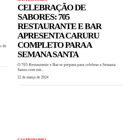
CELEBRAÇÃO DE
SABORES: 705
RESTAURANTE E BAR
APRESENTA CARURU
COMPLETO PARA A
o de
SEMANA SANTA
O 705 Restaurante e Bar se prepara para celebrar a Semana
Santa com um...
22 de março de 2024