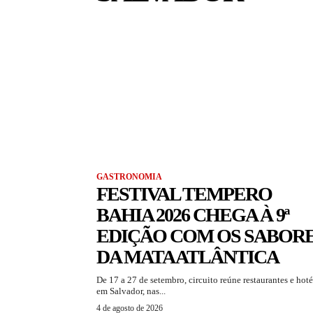
GASTRONOMIA
FESTIVAL TEMPERO
BAHIA 2026 CHEGA À 9ª
EDIÇÃO COM OS SABOR
DA MATA ATLÂNTICA
De 17 a 27 de setembro, circuito reúne restaurantes e hoté
em Salvador, nas...
4 de agosto de 2026