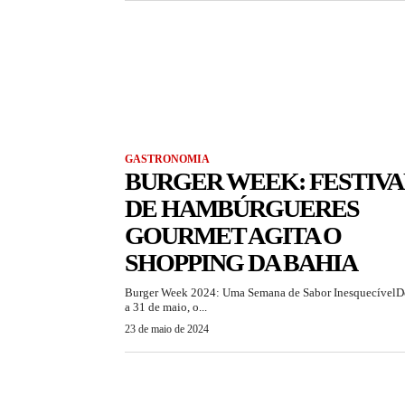
GASTRONOMIA
BURGER WEEK: FESTIVA
DE HAMBÚRGUERES
GOURMET AGITA O
SHOPPING DA BAHIA
Burger Week 2024: Uma Semana de Sabor InesquecívelD
a 31 de maio, o...
23 de maio de 2024