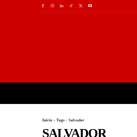
INÍCIO
GASTRONOMI
Início
Tags
Salvador
SALVADOR