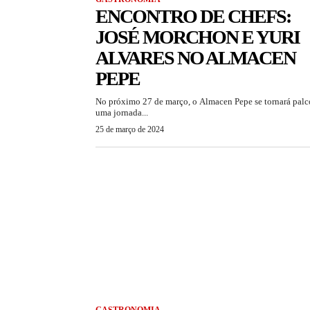
ENCONTRO DE CHEFS:
JOSÉ MORCHON E YURI
ALVARES NO ALMACEN
PEPE
No próximo 27 de março, o Almacen Pepe se tornará palc
uma jornada...
25 de março de 2024