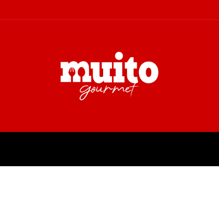
A
TURISMO
CULTURA
COL