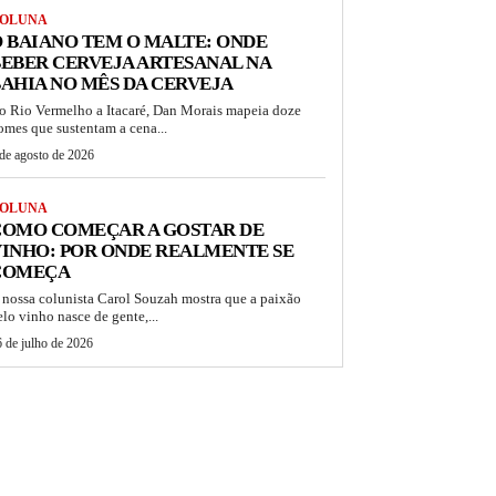
OLUNA
 BAIANO TEM O MALTE: ONDE
EBER CERVEJA ARTESANAL NA
AHIA NO MÊS DA CERVEJA
o Rio Vermelho a Itacaré, Dan Morais mapeia doze
omes que sustentam a cena...
de agosto de 2026
OLUNA
COMO COMEÇAR A GOSTAR DE
INHO: POR ONDE REALMENTE SE
COMEÇA
 nossa colunista Carol Souzah mostra que a paixão
elo vinho nasce de gente,...
 de julho de 2026