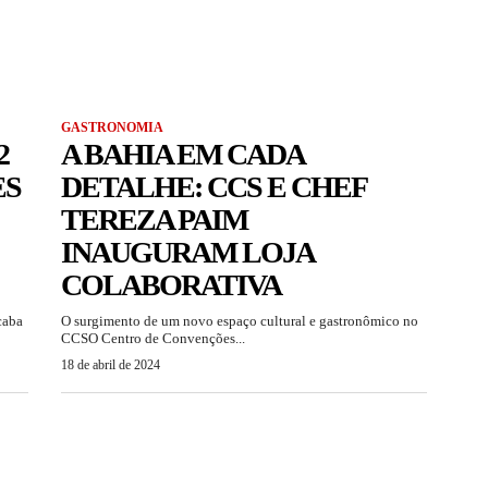
GASTRONOMIA
2
A BAHIA EM CADA
ES
DETALHE: CCS E CHEF
TEREZA PAIM
INAUGURAM LOJA
COLABORATIVA
caba
O surgimento de um novo espaço cultural e gastronômico no
CCSO Centro de Convenções...
18 de abril de 2024