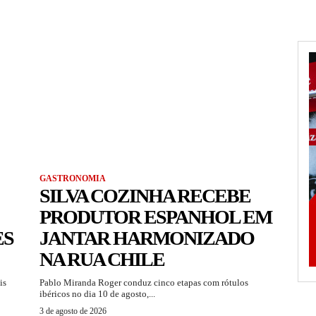
GASTRONOMIA
SILVA COZINHA RECEBE
PRODUTOR ESPANHOL EM
ES
JANTAR HARMONIZADO
NA RUA CHILE
is
Pablo Miranda Roger conduz cinco etapas com rótulos
ibéricos no dia 10 de agosto,...
3 de agosto de 2026