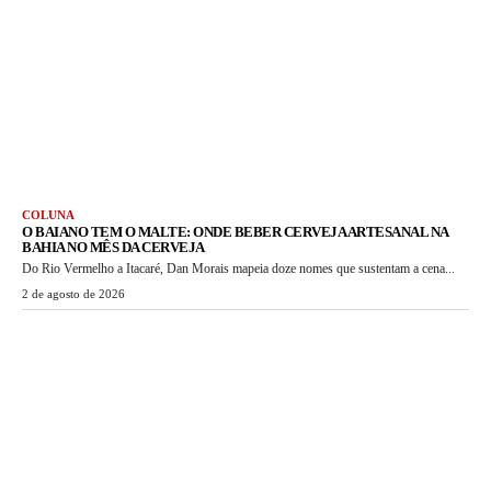
COLUNA
O BAIANO TEM O MALTE: ONDE BEBER CERVEJA ARTESANAL NA
BAHIA NO MÊS DA CERVEJA
Do Rio Vermelho a Itacaré, Dan Morais mapeia doze nomes que sustentam a cena...
2 de agosto de 2026