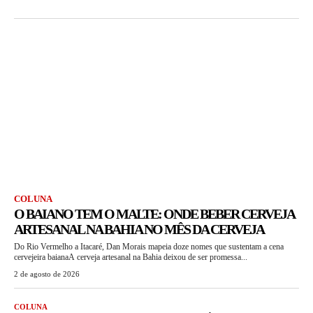
COLUNA
O BAIANO TEM O MALTE: ONDE BEBER CERVEJA
ARTESANAL NA BAHIA NO MÊS DA CERVEJA
Do Rio Vermelho a Itacaré, Dan Morais mapeia doze nomes que sustentam a cena
cervejeira baianaA cerveja artesanal na Bahia deixou de ser promessa...
2 de agosto de 2026
COLUNA