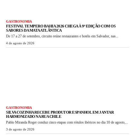
GASTRONOMIA
FESTIVAL TEMPERO BAHIA 2026 CHEGA À 9ª EDIÇÃO COM OS
SABORES DA MATA ATLÂNTICA
De 17 a 27 de setembro, circuito reúne restaurantes e hotéis em Salvador, nas...
4 de agosto de 2026
GASTRONOMIA
SILVA COZINHA RECEBE PRODUTOR ESPANHOL EM JANTAR
HARMONIZADO NA RUA CHILE
Pablo Miranda Roger conduz cinco etapas com rótulos ibéricos no dia 10 de agosto,...
3 de agosto de 2026