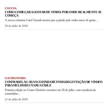
COLUNA
COMO COMEÇAR A GOSTAR DE VINHO: POR ONDE REALMENTE SE
COMEÇA
A nossa colunista Carol Souzah mostra que a paixão pelo vinho nasce de gente,...
26 de julho de 2026
GASTRONOMIA
CONFRADELAS: SILVA COZINHA RETOMA DEGUSTAÇÃO DE VINHOS
PARA MULHERES NA RUA CHILE
Primeira edição no Centro Histórico acontece em 29 de julho, com curadoria da
sommelière...
21 de julho de 2026