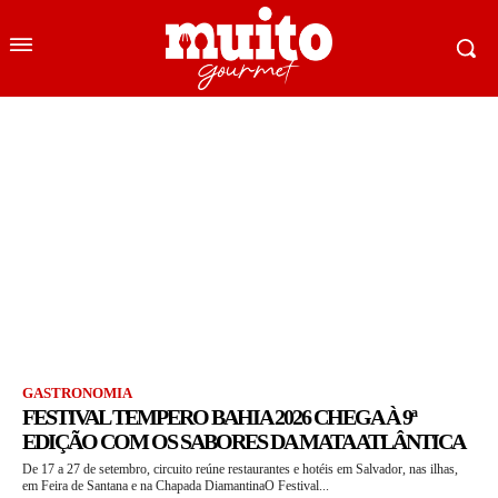
GASTRONOMIA
FESTIVAL TEMPERO BAHIA 2026 CHEGA À 9ª
EDIÇÃO COM OS SABORES DA MATA ATLÂNTICA
De 17 a 27 de setembro, circuito reúne restaurantes e hotéis em Salvador, nas ilhas,
em Feira de Santana e na Chapada DiamantinaO Festival...