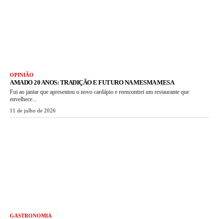
OPINIÃO
AMADO 20 ANOS: TRADIÇÃO E FUTURO NA MESMA MESA
Fui ao jantar que apresentou o novo cardápio e reencontrei um restaurante que
envelhece...
11 de julho de 2026
GASTRONOMIA