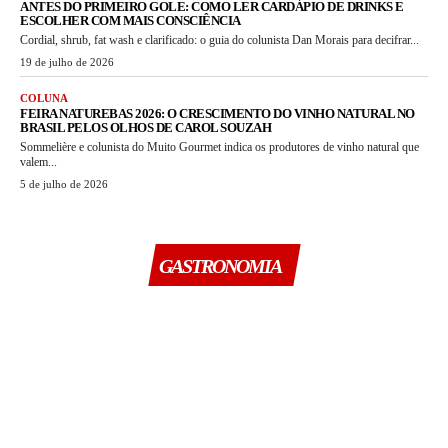
ANTES DO PRIMEIRO GOLE: COMO LER CARDÁPIO DE DRINKS E
ESCOLHER COM MAIS CONSCIÊNCIA
Cordial, shrub, fat wash e clarificado: o guia do colunista Dan Morais para decifrar...
19 de julho de 2026
COLUNA
FEIRA NATUREBAS 2026: O CRESCIMENTO DO VINHO NATURAL NO
BRASIL PELOS OLHOS DE CAROL SOUZAH
Sommelière e colunista do Muito Gourmet indica os produtores de vinho natural que
valem...
5 de julho de 2026
GASTRONOMIA