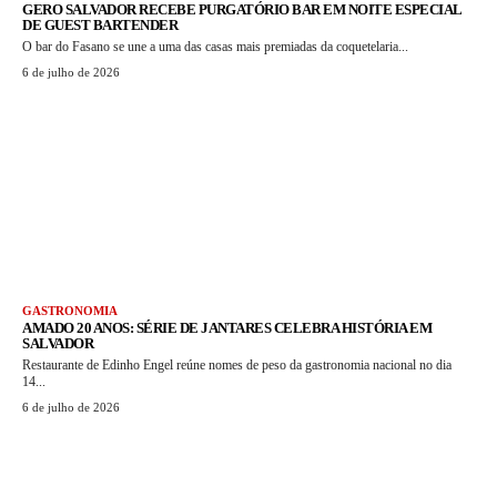
GERO SALVADOR RECEBE PURGATÓRIO BAR EM NOITE ESPECIAL
DE GUEST BARTENDER
O bar do Fasano se une a uma das casas mais premiadas da coquetelaria...
6 de julho de 2026
GASTRONOMIA
AMADO 20 ANOS: SÉRIE DE JANTARES CELEBRA HISTÓRIA EM
SALVADOR
Restaurante de Edinho Engel reúne nomes de peso da gastronomia nacional no dia
14...
6 de julho de 2026