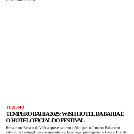
TURISMO
TEMPERO BAHIA 2025: WISH HOTEL DA BAHIA É
O HOTEL OFICIAL DO FESTIVAL
Restaurante Passeio da Vitória apresenta prato inédito para o Tempero Bahia com
sabores da CaatingaCom sua aura artística, localização privilegiada no Campo Grande