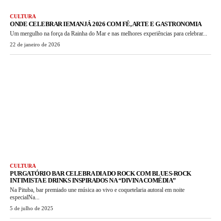
CULTURA
ONDE CELEBRAR IEMANJÁ 2026 COM FÉ, ARTE E GASTRONOMIA
Um mergulho na força da Rainha do Mar e nas melhores experiências para celebrar...
22 de janeiro de 2026
CULTURA
PURGATÓRIO BAR CELEBRA DIA DO ROCK COM BLUES-ROCK
INTIMISTA E DRINKS INSPIRADOS NA “DIVINA COMÉDIA”
Na Pituba, bar premiado une música ao vivo e coquetelaria autoral em noite
especialNa...
5 de julho de 2025