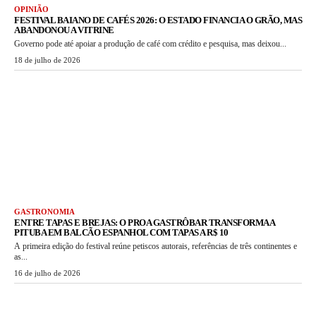
OPINIÃO
FESTIVAL BAIANO DE CAFÉS 2026: O ESTADO FINANCIA O GRÃO, MAS
ABANDONOU A VITRINE
Governo pode até apoiar a produção de café com crédito e pesquisa, mas deixou...
18 de julho de 2026
GASTRONOMIA
ENTRE TAPAS E BREJAS: O PROA GASTRÔBAR TRANSFORMA A
PITUBA EM BALCÃO ESPANHOL COM TAPAS A R$ 10
A primeira edição do festival reúne petiscos autorais, referências de três continentes e
as...
16 de julho de 2026