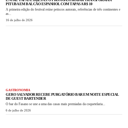
PITUBA EM BALCÃO ESPANHOL COM TAPAS A R$ 10
A primeira edição do festival reúne petiscos autorais, referências de três continentes e
as...
16 de julho de 2026
GASTRONOMIA
GERO SALVADOR RECEBE PURGATÓRIO BAR EM NOITE ESPECIAL
DE GUEST BARTENDER
O bar do Fasano se une a uma das casas mais premiadas da coquetelaria...
6 de julho de 2026