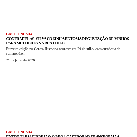
GASTRONOMIA
CONFRADELAS: SILVA COZINHA RETOMA DEGUSTAÇÃO DE VINHOS
PARA MULHERES NA RUA CHILE
Primeira edição no Centro Histórico acontece em 29 de julho, com curadoria da
sommelière...
21 de julho de 2026
GASTRONOMIA
ENTRE TAPAS E BREJAS: O PROA GASTRÔBAR TRANSFORMA A