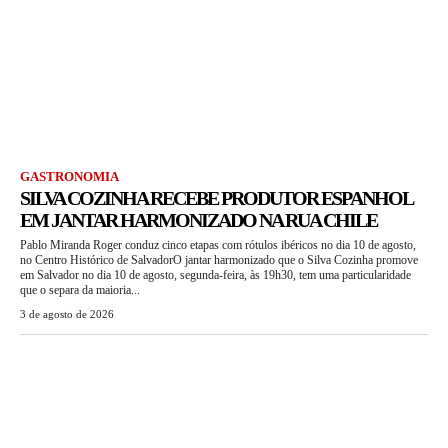
GASTRONOMIA
SILVA COZINHA RECEBE PRODUTOR ESPANHOL
EM JANTAR HARMONIZADO NA RUA CHILE
Pablo Miranda Roger conduz cinco etapas com rótulos ibéricos no dia 10 de agosto,
no Centro Histórico de SalvadorO jantar harmonizado que o Silva Cozinha promove
em Salvador no dia 10 de agosto, segunda-feira, às 19h30, tem uma particularidade
que o separa da maioria...
3 de agosto de 2026