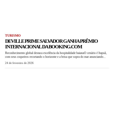
TURISMO
DEVILLE PRIME SALVADOR GANHA PRÊMIO
INTERNACIONAL DA BOOKING.COM
Reconhecimento global destaca excelência da hospitalidade baianaO cenário é Itapuã,
com seus coqueiros recortando o horizonte e a brisa que sopra do mar anunciando...
24 de fevereiro de 2026