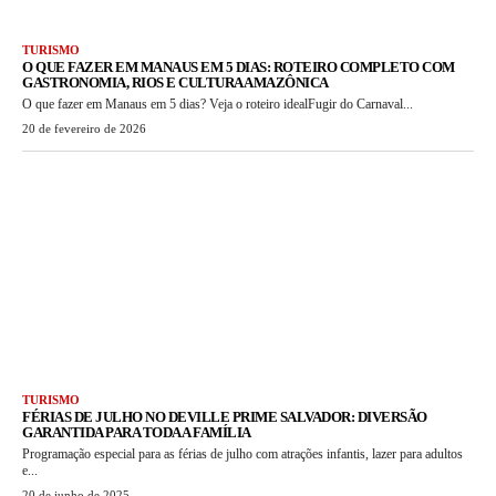
TURISMO
O QUE FAZER EM MANAUS EM 5 DIAS: ROTEIRO COMPLETO COM
GASTRONOMIA, RIOS E CULTURA AMAZÔNICA
O que fazer em Manaus em 5 dias? Veja o roteiro idealFugir do Carnaval...
20 de fevereiro de 2026
TURISMO
FÉRIAS DE JULHO NO DEVILLE PRIME SALVADOR: DIVERSÃO
GARANTIDA PARA TODA A FAMÍLIA
Programação especial para as férias de julho com atrações infantis, lazer para adultos
e...
20 de junho de 2025