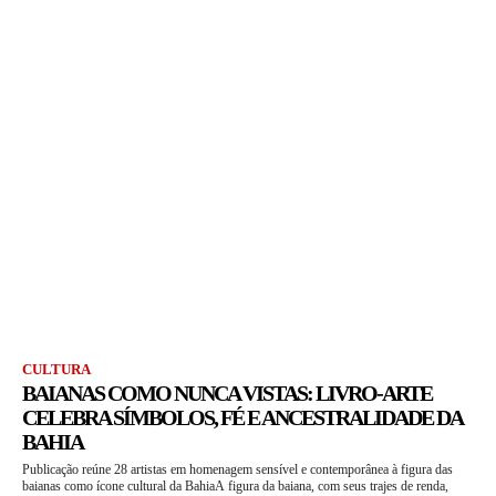
CULTURA
BAIANAS COMO NUNCA VISTAS: LIVRO-ARTE
CELEBRA SÍMBOLOS, FÉ E ANCESTRALIDADE DA
BAHIA
Publicação reúne 28 artistas em homenagem sensível e contemporânea à figura das
baianas como ícone cultural da BahiaA figura da baiana, com seus trajes de renda,