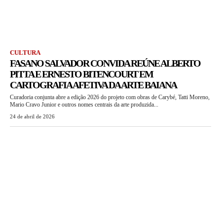
CULTURA
FASANO SALVADOR CONVIDA REÚNE ALBERTO
PITTA E ERNESTO BITENCOURT EM
CARTOGRAFIA AFETIVA DA ARTE BAIANA
Curadoria conjunta abre a edição 2026 do projeto com obras de Carybé, Tatti Moreno,
Mario Cravo Junior e outros nomes centrais da arte produzida...
24 de abril de 2026