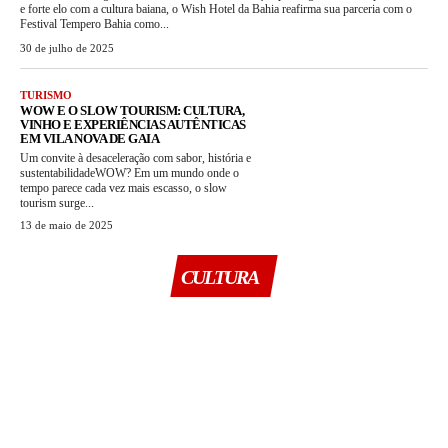
e forte elo com a cultura baiana, o Wish Hotel da Bahia reafirma sua parceria com o
Festival Tempero Bahia como...
30 de julho de 2025
TURISMO
WOW E O SLOW TOURISM: CULTURA,
VINHO E EXPERIÊNCIAS AUTÊNTICAS
EM VILA NOVA DE GAIA
Um convite à desaceleração com sabor, história e
sustentabilidadeWOW? Em um mundo onde o
tempo parece cada vez mais escasso, o slow
tourism surge...
13 de maio de 2025
CULTURA