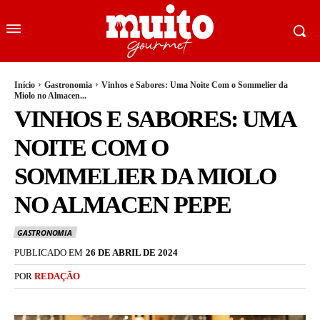
Início
Gastronomia
Vinhos e Sabores: Uma Noite Com o Sommelier da
Miolo no Almacen...
VINHOS E SABORES: UMA
NOITE COM O
SOMMELIER DA MIOLO
NO ALMACEN PEPE
GASTRONOMIA
PUBLICADO EM
26 DE ABRIL DE 2024
POR
REDAÇÃO