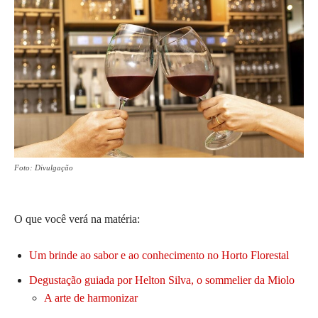
Foto: Divulgação
O que você verá na matéria:
Um brinde ao sabor e ao conhecimento no Horto Florestal
Degustação guiada por Helton Silva, o sommelier da Miolo
A arte de harmonizar