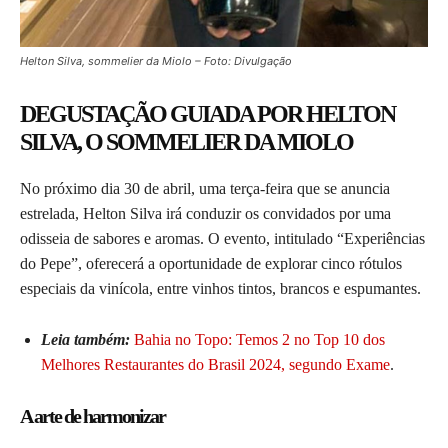
Helton Silva, sommelier da Miolo – Foto: Divulgação
DEGUSTAÇÃO GUIADA POR HELTON
SILVA, O SOMMELIER DA MIOLO
No próximo dia 30 de abril, uma terça-feira que se anuncia
estrelada, Helton Silva irá conduzir os convidados por uma
odisseia de sabores e aromas. O evento, intitulado “Experiências
do Pepe”, oferecerá a oportunidade de explorar cinco rótulos
especiais da vinícola, entre vinhos tintos, brancos e espumantes.
Leia também:
Bahia no Topo: Temos 2 no Top 10 dos
Melhores Restaurantes do Brasil 2024, segundo Exame
.
A arte de harmonizar