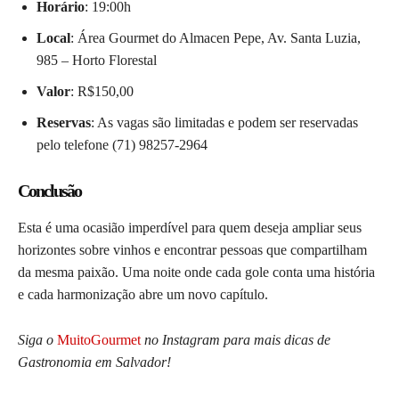
Horário
: 19:00h
Local
: Área Gourmet do Almacen Pepe, Av. Santa Luzia,
985 – Horto Florestal
Valor
: R$150,00
Reservas
: As vagas são limitadas e podem ser reservadas
pelo telefone (71) 98257-2964
Conclusão
Esta é uma ocasião imperdível para quem deseja ampliar seus
horizontes sobre vinhos e encontrar pessoas que compartilham
da mesma paixão. Uma noite onde cada gole conta uma história
e cada harmonização abre um novo capítulo.
Siga o
MuitoGourmet
no Instagram para mais dicas de
Gastronomia em Salvador!