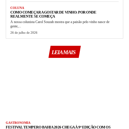
COLUNA
COMO COMEÇAR A GOSTAR DE VINHO: POR ONDE
REALMENTE SE COMEÇA
A nossa colunista Carol Souzah mostra que a paixão pelo vinho nasce de
gente,...
26 de julho de 2026
LEIA MAIS
GASTRONOMIA
FESTIVAL TEMPERO BAHIA 2026 CHEGA À 9ª EDIÇÃO COM OS