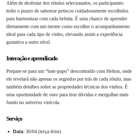
Além de desfrutar dos rótulos selecionados, os participantes
terão o prazer de saborear petiscos cuidadosamente escolhidos
para harmonizar com cada bebida. É uma chance de aprender
diretamente com um mestre como escolher o acompanhamento
ideal para cada tipo de vinho, elevando assim a experiência
gustativa a outro nível.
Interação e aprendizado
Prepare-se para um “bate-papo” descontraído com Helton, onde
ele revelará não apenas os segredos por trás de cada rótulo, mas
também detalhes sobre as propriedades técnicas dos vinhos. É
uma oportunidade de ouro para tirar dúvidas e mergulhar mais
fundo no universo vinícola.
Serviço
Data
: 30/04 (terça-feira)