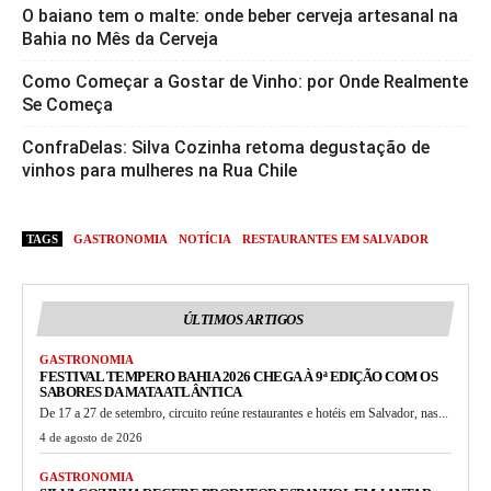
O baiano tem o malte: onde beber cerveja artesanal na
Bahia no Mês da Cerveja
Como Começar a Gostar de Vinho: por Onde Realmente
Se Começa
ConfraDelas: Silva Cozinha retoma degustação de
vinhos para mulheres na Rua Chile
TAGS
GASTRONOMIA
NOTÍCIA
RESTAURANTES EM SALVADOR
ÚLTIMOS ARTIGOS
GASTRONOMIA
FESTIVAL TEMPERO BAHIA 2026 CHEGA À 9ª EDIÇÃO COM OS
SABORES DA MATA ATLÂNTICA
De 17 a 27 de setembro, circuito reúne restaurantes e hotéis em Salvador, nas...
4 de agosto de 2026
GASTRONOMIA