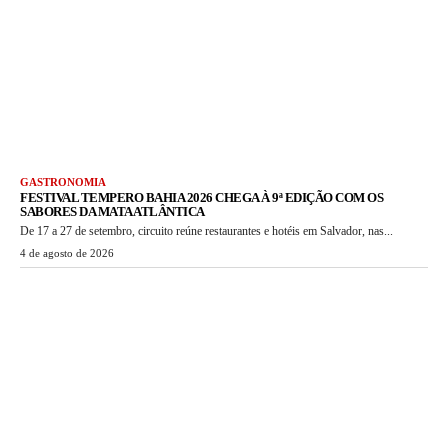
GASTRONOMIA
FESTIVAL TEMPERO BAHIA 2026 CHEGA À 9ª EDIÇÃO COM OS
SABORES DA MATA ATLÂNTICA
De 17 a 27 de setembro, circuito reúne restaurantes e hotéis em Salvador, nas...
4 de agosto de 2026