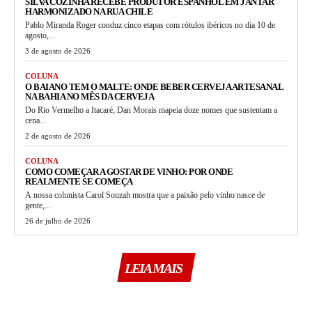
SILVA COZINHA RECEBE PRODUTOR ESPANHOL EM JANTAR
HARMONIZADO NA RUA CHILE
Pablo Miranda Roger conduz cinco etapas com rótulos ibéricos no dia 10 de
agosto,...
3 de agosto de 2026
COLUNA
O BAIANO TEM O MALTE: ONDE BEBER CERVEJA ARTESANAL
NA BAHIA NO MÊS DA CERVEJA
Do Rio Vermelho a Itacaré, Dan Morais mapeia doze nomes que sustentam a
cena...
2 de agosto de 2026
COLUNA
COMO COMEÇAR A GOSTAR DE VINHO: POR ONDE
REALMENTE SE COMEÇA
A nossa colunista Carol Souzah mostra que a paixão pelo vinho nasce de
gente,...
26 de julho de 2026
LEIA MAIS