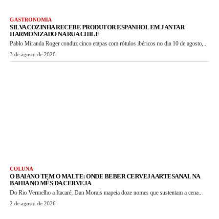
GASTRONOMIA
SILVA COZINHA RECEBE PRODUTOR ESPANHOL EM JANTAR
HARMONIZADO NA RUA CHILE
Pablo Miranda Roger conduz cinco etapas com rótulos ibéricos no dia 10 de agosto,...
3 de agosto de 2026
COLUNA
O BAIANO TEM O MALTE: ONDE BEBER CERVEJA ARTESANAL NA
BAHIA NO MÊS DA CERVEJA
Do Rio Vermelho a Itacaré, Dan Morais mapeia doze nomes que sustentam a cena...
2 de agosto de 2026