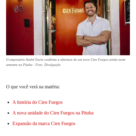
O empresário André Garin confirma a abertura de um novo Cien Fuegos ainda neste
semestre na Pituba - Foto: Divulgação
O que você verá na matéria:
A história do Cien Fuegos
A nova unidade do Cien Fuegos na Pituba
Expansão da marca Cien Fuegos