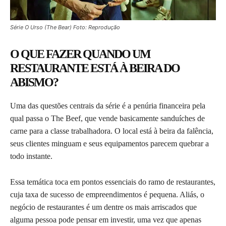
Série O Urso (The Bear) Foto: Reprodução
O QUE FAZER QUANDO UM
RESTAURANTE ESTÁ À BEIRA DO
ABISMO?
Uma das questões centrais da série é a penúria financeira pela
qual passa o The Beef, que vende basicamente sanduíches de
carne para a classe trabalhadora. O local está à beira da falência,
seus clientes minguam e seus equipamentos parecem quebrar a
todo instante.
Essa temática toca em pontos essenciais do ramo de restaurantes,
cuja taxa de sucesso de empreendimentos é pequena. Aliás, o
negócio de restaurantes é um dentre os mais arriscados que
alguma pessoa pode pensar em investir, uma vez que apenas