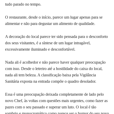
tudo parado no tempo.
O restaurante, desde o início, parece um lugar apenas para se
alimentar e não para degustar um alimento de qualidade.
A decoração do local parece ter sido pensada para o desconforto
dos seus visitantes, é a síntese de um lugar intragável,
excessivamente iluminado e desconfortável.
Nada ali é acolhedor e não parece haver qualquer preocupação
com isso. Desde o letreiro até a hostilidade do caixa do local,
nada ali tem beleza. A classificação baixa pela Vigilância
Sanitária exposta na entrada compõe o quadro desolador.
Essa é uma preocupação deixada completamente de lado pelo
novo Chef, às voltas com questões mais urgentes, como fazer as
pazes com o seu passado e superar um luto. O local é tão
sombrio e monocromático como parece ser o humor do seu novo