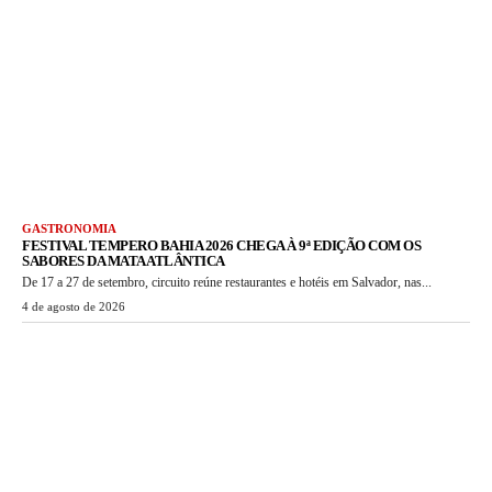
GASTRONOMIA
FESTIVAL TEMPERO BAHIA 2026 CHEGA À 9ª EDIÇÃO COM OS
SABORES DA MATA ATLÂNTICA
De 17 a 27 de setembro, circuito reúne restaurantes e hotéis em Salvador, nas...
4 de agosto de 2026