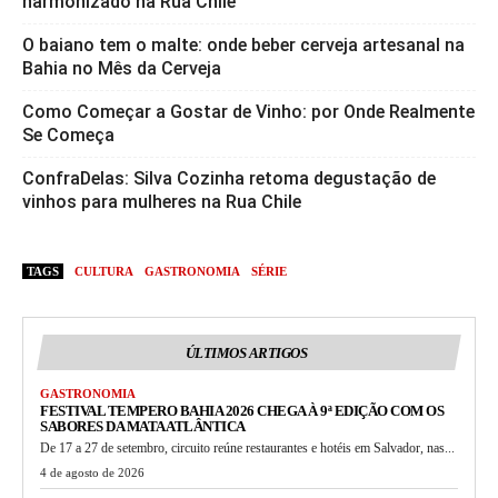
harmonizado na Rua Chile
O baiano tem o malte: onde beber cerveja artesanal na
Bahia no Mês da Cerveja
Como Começar a Gostar de Vinho: por Onde Realmente
Se Começa
ConfraDelas: Silva Cozinha retoma degustação de
vinhos para mulheres na Rua Chile
TAGS
CULTURA
GASTRONOMIA
SÉRIE
ÚLTIMOS ARTIGOS
GASTRONOMIA
FESTIVAL TEMPERO BAHIA 2026 CHEGA À 9ª EDIÇÃO COM OS
SABORES DA MATA ATLÂNTICA
De 17 a 27 de setembro, circuito reúne restaurantes e hotéis em Salvador, nas...
4 de agosto de 2026