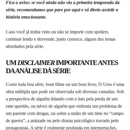
Fica o aviso: se você ainda não viu a primeira temporada da
série, recomendamos que pare por aqui e vá direto assistir a
história emocionante.
Caso você já tenha visto ou não se importe com spoilers,
continue lendo e desvende, junto conosco, alguns dos temas
abordados pela série.
UM
DISCLAIMER
IMPORTANTE ANTES
DA ANÁLISE DÁ SÉRIE
Como toda boa série, bom filme ou um bom livro, O Urso é uma
obra múltipla que pode ser observada sob diversas camadas. Sob
a perspectiva de alguém lidando com o luto pela perda de um
ente querido, ou talvez de alguém que enfrenta um problema de
um parente com drogas, ou sobre a união de um time no “campo
de guerra”, a amizade ou pelo drama psicológico travado pelo
protagonista. A série é realmente profunda em interpretações.