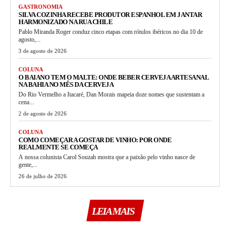
GASTRONOMIA
SILVA COZINHA RECEBE PRODUTOR ESPANHOL EM JANTAR
HARMONIZADO NA RUA CHILE
Pablo Miranda Roger conduz cinco etapas com rótulos ibéricos no dia 10 de
agosto,...
3 de agosto de 2026
COLUNA
O BAIANO TEM O MALTE: ONDE BEBER CERVEJA ARTESANAL
NA BAHIA NO MÊS DA CERVEJA
Do Rio Vermelho a Itacaré, Dan Morais mapeia doze nomes que sustentam a
cena...
2 de agosto de 2026
COLUNA
COMO COMEÇAR A GOSTAR DE VINHO: POR ONDE
REALMENTE SE COMEÇA
A nossa colunista Carol Souzah mostra que a paixão pelo vinho nasce de
gente,...
26 de julho de 2026
LEIA MAIS