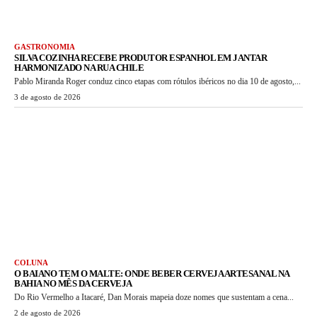
GASTRONOMIA
SILVA COZINHA RECEBE PRODUTOR ESPANHOL EM JANTAR
HARMONIZADO NA RUA CHILE
Pablo Miranda Roger conduz cinco etapas com rótulos ibéricos no dia 10 de agosto,...
3 de agosto de 2026
COLUNA
O BAIANO TEM O MALTE: ONDE BEBER CERVEJA ARTESANAL NA
BAHIA NO MÊS DA CERVEJA
Do Rio Vermelho a Itacaré, Dan Morais mapeia doze nomes que sustentam a cena...
2 de agosto de 2026