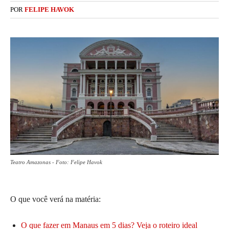
POR
FELIPE HAVOK
Teatro Amazonas - Foto: Felipe Havok
O que você verá na matéria:
O que fazer em Manaus em 5 dias? Veja o roteiro ideal