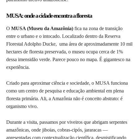
MUSA: onde a cidade encontra a floresta
O
MUSA (Museu da Amazônia)
fica na zona de transição
entre o urbano e o intocado. Localizado dentro da Reserva
Florestal Adolpho Ducke, uma área de aproximadamente 10 mil
hectares de floresta preservada, o museu ocupa cerca de 1%
dessa imensidão verde. Parece pouco no mapa. É gigantesco na
experiência.
Criado para aproximar ciência e sociedade, o MUSA funciona
como um centro de pesquisa e educação ambiental em plena
floresta primária. Ali, a Amazônia não é conceito abstrato: é
organismo vivo.
Durante a visita, passamos por viveiros que abrigam serpentes
amazônicas, onde jiboias, cobras-cipós, jararacas —
apresentadas com contextualização científica, desmistificando