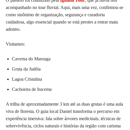
O passeio foi conduzido pela
Iguana Tour
, que já havia nos
acompanhado no tour fluvial. Aqui, mais uma vez, confirmou-se
como sinônimo de organização, segurança e curadoria
cuidadosa, algo essencial quando se está prestes a entrar mata
adentro.
Visitamos:
Caverna do Maroaga
Gruta da Judéia
Lagoa Cristalina
Cachoeira de Iracema
A trilha de aproximadamente 3 km até as duas grutas é uma aula
viva de floresta. O guia local Daniel transforma o percurso em
experiência imersiva: fala sobre árvores medicinais, técnicas de
sobrevivência, ciclos naturais e histórias da região com carisma