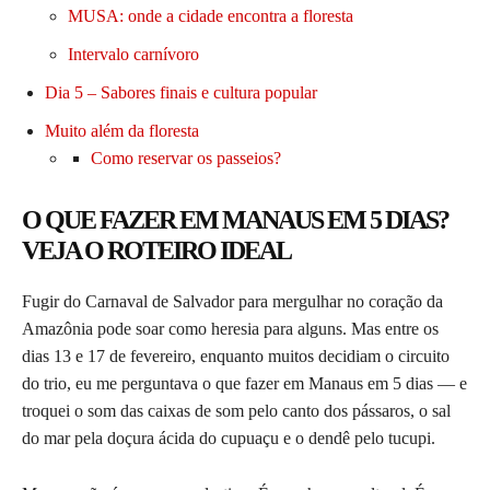
MUSA: onde a cidade encontra a floresta
Intervalo carnívoro
Dia 5 – Sabores finais e cultura popular
Muito além da floresta
Como reservar os passeios?
O QUE FAZER EM MANAUS EM 5 DIAS?
VEJA O ROTEIRO IDEAL
Fugir do Carnaval de Salvador para mergulhar no coração da
Amazônia pode soar como heresia para alguns. Mas entre os
dias 13 e 17 de fevereiro, enquanto muitos decidiam o circuito
do trio, eu me perguntava o que fazer em Manaus em 5 dias — e
troquei o som das caixas de som pelo canto dos pássaros, o sal
do mar pela doçura ácida do cupuaçu e o dendê pelo tucupi.