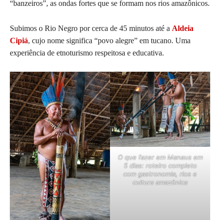
“banzeiros”, as ondas fortes que se formam nos rios amazônicos.
Subimos o Rio Negro por cerca de 45 minutos até a
Aldeia
Cipiá
, cujo nome significa “povo alegre” em tucano. Uma
experiência de etnoturismo respeitosa e educativa.
O que fazer em Manaus em
5 dias: roteiro completo
com gastronomia, rios e
cultura amazônica