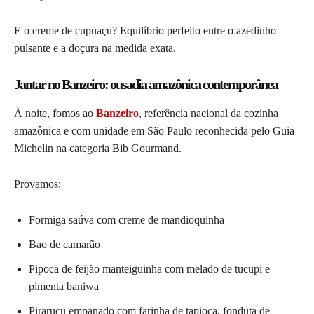
E o creme de cupuaçu? Equilíbrio perfeito entre o azedinho
pulsante e a doçura na medida exata.
Jantar no Banzeiro: ousadia amazônica contemporânea
À noite, fomos ao
Banzeiro
, referência nacional da cozinha
amazônica e com unidade em São Paulo reconhecida pelo Guia
Michelin na categoria Bib Gourmand.
Provamos:
Formiga saúva com creme de mandioquinha
Bao de camarão
Pipoca de feijão manteiguinha com melado de tucupi e
pimenta baniwa
Pirarucu empanado com farinha de tapioca, fonduta de