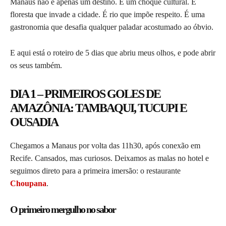
Manaus não é apenas um destino. É um choque cultural. É
floresta que invade a cidade. É rio que impõe respeito. É uma
gastronomia que desafia qualquer paladar acostumado ao óbvio.
E aqui está o roteiro de 5 dias que abriu meus olhos, e pode abrir
os seus também.
DIA 1 – PRIMEIROS GOLES DE
AMAZÔNIA: TAMBAQUI, TUCUPI E
OUSADIA
Chegamos a Manaus por volta das 11h30, após conexão em
Recife. Cansados, mas curiosos. Deixamos as malas no hotel e
seguimos direto para a primeira imersão: o restaurante
Choupana
.
O primeiro mergulho no sabor