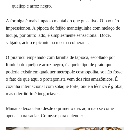
queijop e arroz negro.
A formiga é mais impacto mental do que gustativo. O bao não
impressionou. A pipoca de feijão manteiguinha com melaço de
tucupi, por outro lado, é simplesmente sensacional. Doce,
salgado, ácido e picante na mesma colherada.
O pirarucu empanado com farinha de tapioca, escoltado por
fonduta de queijo e arroz negro, é aquele tipo de prato que
poderia existir em qualquer metrópole cosmopolita, se não fosse
o fato de que aqui o protagonista vem dos rios amazônicos. É
cozinha internacional com sotaque forte, onde a técnica é global,
mas o território é inegociável.
Manaus deixa claro desde o primeiro dia: aqui não se come
apenas para saciar. Come-se para entender.