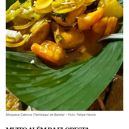
Moqueca Caboca (Tambaqui de Banda) – Foto: Felipe Havok