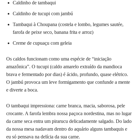
Caldinho de tambaqui
Caldinho de tucupi com jambú
Tambaqui à Choupana (costela e lombo, legumes sautée,
farofa de peixe seco, banana frita e arroz)
Creme de cupuaçu com geleia
Os caldos funcionam como uma espécie de “iniciação
amazônica”. O tucupi (caldo amarelo extraído da mandioca
brava e fermentado por dias) é ácido, profundo, quase elétrico.
O jambú provoca um leve formigamento que confunde a mente
e diverte a boca.
O tambaqui impressiona: carne branca, macia, saborosa, pele
crocante. A farofa lembra nossa paçoca nordestina, mas no lugar
da carne seca entra um pirarucu delicadamente salgado. Do lado
da nossa mesa nadavam dentro do aquário alguns tambaquis e
eu só pensava na delícia da sua carne.