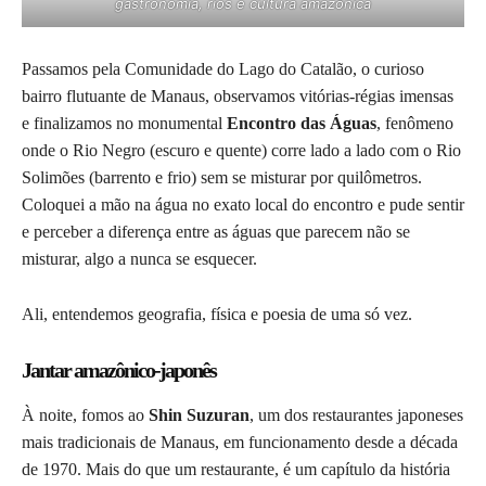
gastronomia, rios e cultura amazônica
Passamos pela Comunidade do Lago do Catalão, o curioso
bairro flutuante de Manaus, observamos vitórias-régias imensas
e finalizamos no monumental
Encontro das Águas
, fenômeno
onde o Rio Negro (escuro e quente) corre lado a lado com o Rio
Solimões (barrento e frio) sem se misturar por quilômetros.
Coloquei a mão na água no exato local do encontro e pude sentir
e perceber a diferença entre as águas que parecem não se
misturar, algo a nunca se esquecer.
Ali, entendemos geografia, física e poesia de uma só vez.
Jantar amazônico-japonês
À noite, fomos ao
Shin Suzuran
, um dos restaurantes japoneses
mais tradicionais de Manaus, em funcionamento desde a década
de 1970. Mais do que um restaurante, é um capítulo da história