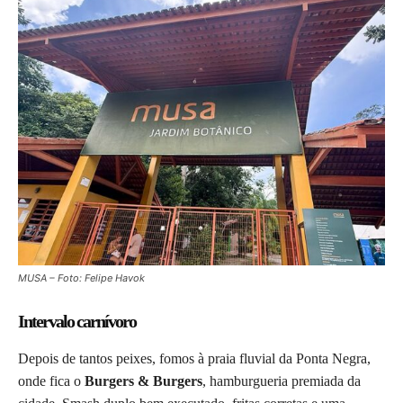
MUSA – Foto: Felipe Havok
Intervalo carnívoro
Depois de tantos peixes, fomos à praia fluvial da Ponta Negra,
onde fica o
Burgers & Burgers
, hamburgueria premiada da