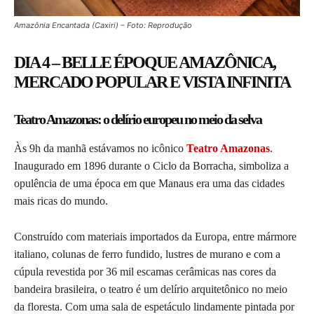
Amazônia Encantada (Caxiri) – Foto: Reprodução
DIA 4 – BELLE ÉPOQUE AMAZÔNICA,
MERCADO POPULAR E VISTA INFINITA
Teatro Amazonas: o delírio europeu no meio da selva
Às 9h da manhã estávamos no icônico
Teatro Amazonas
.
Inaugurado em 1896 durante o Ciclo da Borracha, simboliza a
opulência de uma época em que Manaus era uma das cidades
mais ricas do mundo.
Construído com materiais importados da Europa, entre mármore
italiano, colunas de ferro fundido, lustres de murano e com a
cúpula revestida por 36 mil escamas cerâmicas nas cores da
bandeira brasileira, o teatro é um delírio arquitetônico no meio
da floresta. Com uma sala de espetáculo lindamente pintada por