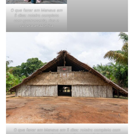
O que fazer em Manaus em
5 dias: roteiro completo
com gastronomia, rios e
cultura amazônica
O que fazer em Manaus em 5 dias: roteiro completo com