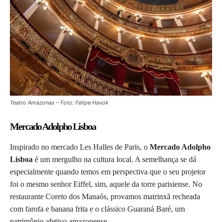
Teatro Amazonas – Foto: Felipe Havok
Mercado Adolpho Lisboa
Inspirado no mercado Les Halles de Paris, o
Mercado Adolpho
Lisboa
é um mergulho na cultura local. A semelhança se dá
especialmente quando temos em perspectiva que o seu projetor
foi o mesmo senhor Eiffel, sim, aquele da torre parisiense. No
restaurante Coreto dos Manaós, provamos matrinxã recheada
com farofa e banana frita e o clássico Guaraná Baré, um
patrimônio afetivo amazonense.