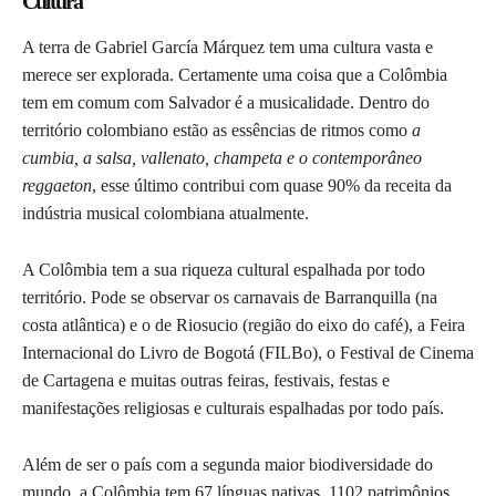
Cultura
A terra de Gabriel García Márquez tem uma cultura vasta e
merece ser explorada. Certamente uma coisa que a Colômbia
tem em comum com Salvador é a musicalidade. Dentro do
território colombiano estão as essências de ritmos como
a
cumbia, a salsa, vallenato, champeta e o contemporâneo
reggaeton
, esse último contribui com quase 90% da receita da
indústria musical colombiana atualmente.
A Colômbia tem a sua riqueza cultural espalhada por todo
território. Pode se observar os carnavais de Barranquilla (na
costa atlântica) e o de Riosucio (região do eixo do café), a Feira
Internacional do Livro de Bogotá (FILBo), o Festival de Cinema
de Cartagena e muitas outras feiras, festivais, festas e
manifestações religiosas e culturais espalhadas por todo país.
Além de ser o país com a segunda maior biodiversidade do
mundo, a Colômbia tem 67 línguas nativas, 1102 patrimônios