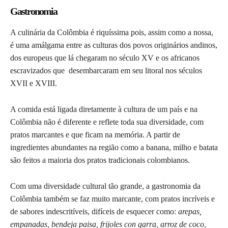
Gastronomia
A culinária da Colômbia é riquíssima pois, assim como a nossa,
é uma amálgama entre as culturas dos povos originários andinos,
dos europeus que lá chegaram no século XV e os africanos
escravizados que desembarcaram em seu litoral nos séculos
XVII e XVIII.
A comida está ligada diretamente à cultura de um país e na
Colômbia não é diferente e reflete toda sua diversidade, com
pratos marcantes e que ficam na memória. A partir de
ingredientes abundantes na região como a banana, milho e batata
são feitos a maioria dos pratos tradicionais colombianos.
Com uma diversidade cultural tão grande, a gastronomia da
Colômbia também se faz muito marcante, com pratos incríveis e
de sabores indescritíveis, difíceis de esquecer como:
arepas,
empanadas, bendeja paisa, frijoles con garra, arroz de coco,