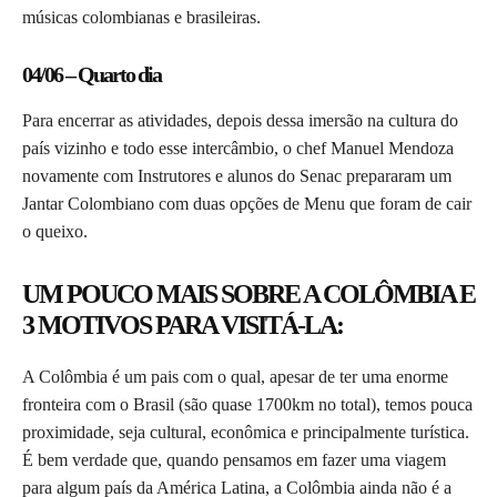
músicas colombianas e brasileiras.
04/06 – Quarto dia
Para encerrar as atividades, depois dessa imersão na cultura do
país vizinho e todo esse intercâmbio, o chef Manuel Mendoza
novamente com Instrutores e alunos do Senac prepararam um
Jantar Colombiano com duas opções de Menu que foram de cair
o queixo.
UM POUCO MAIS SOBRE A COLÔMBIA E
3 MOTIVOS PARA VISITÁ-LA:
A Colômbia é um pais com o qual, apesar de ter uma enorme
fronteira com o Brasil (são quase 1700km no total), temos pouca
proximidade, seja cultural, econômica e principalmente turística.
É bem verdade que, quando pensamos em fazer uma viagem
para algum país da América Latina, a Colômbia ainda não é a