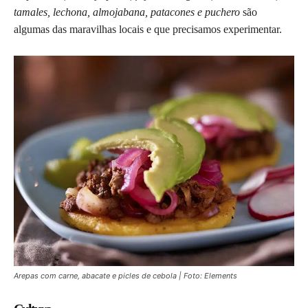
tamales, lechona, almojabana, patacones e puchero
são
algumas das maravilhas locais e que precisamos experimentar.
Arepas com carne, abacate e picles de cebola | Foto: Elements