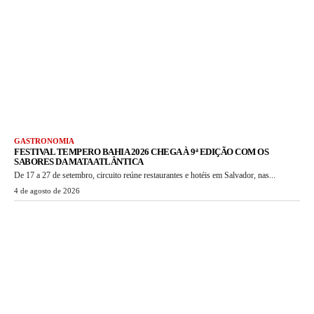
GASTRONOMIA
FESTIVAL TEMPERO BAHIA 2026 CHEGA À 9ª EDIÇÃO COM OS
SABORES DA MATA ATLÂNTICA
De 17 a 27 de setembro, circuito reúne restaurantes e hotéis em Salvador, nas...
4 de agosto de 2026