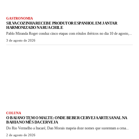
GASTRONOMIA
SILVA COZINHA RECEBE PRODUTOR ESPANHOL EM JANTAR
HARMONIZADO NA RUA CHILE
Pablo Miranda Roger conduz cinco etapas com rótulos ibéricos no dia 10 de agosto,...
3 de agosto de 2026
COLUNA
O BAIANO TEM O MALTE: ONDE BEBER CERVEJA ARTESANAL NA
BAHIA NO MÊS DA CERVEJA
Do Rio Vermelho a Itacaré, Dan Morais mapeia doze nomes que sustentam a cena...
2 de agosto de 2026