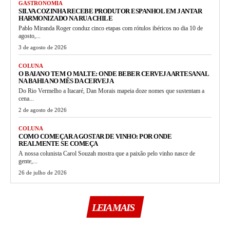
GASTRONOMIA
SILVA COZINHA RECEBE PRODUTOR ESPANHOL EM JANTAR
HARMONIZADO NA RUA CHILE
Pablo Miranda Roger conduz cinco etapas com rótulos ibéricos no dia 10 de
agosto,...
3 de agosto de 2026
COLUNA
O BAIANO TEM O MALTE: ONDE BEBER CERVEJA ARTESANAL
NA BAHIA NO MÊS DA CERVEJA
Do Rio Vermelho a Itacaré, Dan Morais mapeia doze nomes que sustentam a
cena...
2 de agosto de 2026
COLUNA
COMO COMEÇAR A GOSTAR DE VINHO: POR ONDE
REALMENTE SE COMEÇA
A nossa colunista Carol Souzah mostra que a paixão pelo vinho nasce de
gente,...
26 de julho de 2026
LEIA MAIS