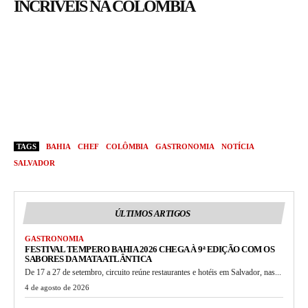
INCRÍVEIS NA COLÔMBIA
TAGS
BAHIA
CHEF
COLÔMBIA
GASTRONOMIA
NOTÍCIA
SALVADOR
ÚLTIMOS ARTIGOS
GASTRONOMIA
FESTIVAL TEMPERO BAHIA 2026 CHEGA À 9ª EDIÇÃO COM OS
SABORES DA MATA ATLÂNTICA
De 17 a 27 de setembro, circuito reúne restaurantes e hotéis em Salvador, nas...
4 de agosto de 2026