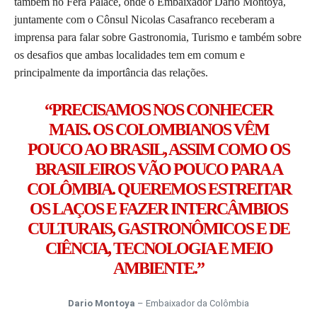
também no Fera Palace, onde o Embaixador Dario Montoya,
juntamente com o Cônsul Nicolas Casafranco receberam a
imprensa para falar sobre Gastronomia, Turismo e também sobre
os desafios que ambas localidades tem em comum e
principalmente da importância das relações.
“PRECISAMOS NOS CONHECER
MAIS. OS COLOMBIANOS VÊM
POUCO AO BRASIL, ASSIM COMO OS
BRASILEIROS VÃO POUCO PARA A
COLÔMBIA. QUEREMOS ESTREITAR
OS LAÇOS E FAZER INTERCÂMBIOS
CULTURAIS, GASTRONÔMICOS E DE
CIÊNCIA, TECNOLOGIA E MEIO
AMBIENTE.”
Dario Montoya
– Embaixador da Colômbia