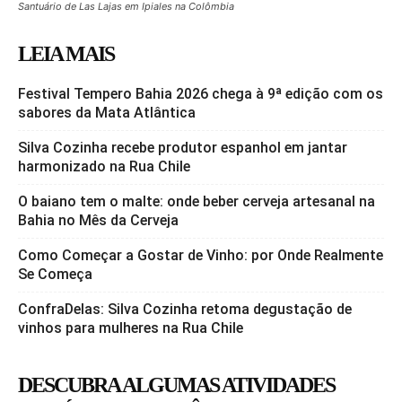
Santuário de Las Lajas em Ipiales na Colômbia
LEIA MAIS
Festival Tempero Bahia 2026 chega à 9ª edição com os
sabores da Mata Atlântica
Silva Cozinha recebe produtor espanhol em jantar
harmonizado na Rua Chile
O baiano tem o malte: onde beber cerveja artesanal na
Bahia no Mês da Cerveja
Como Começar a Gostar de Vinho: por Onde Realmente
Se Começa
ConfraDelas: Silva Cozinha retoma degustação de
vinhos para mulheres na Rua Chile
DESCUBRA ALGUMAS ATIVIDADES