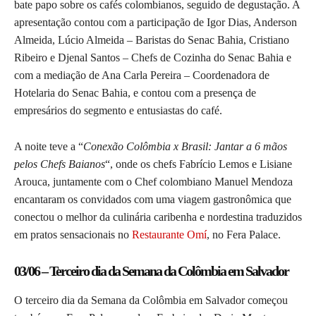
bate papo sobre os cafés colombianos, seguido de degustação. A
apresentação contou com a participação de Igor Dias, Anderson
Almeida, Lúcio Almeida – Baristas do Senac Bahia, Cristiano
Ribeiro e Djenal Santos – Chefs de Cozinha do Senac Bahia e
com a mediação de Ana Carla Pereira – Coordenadora de
Hotelaria do Senac Bahia, e contou com a presença de
empresários do segmento e entusiastas do café.
A noite teve a “
Conexão Colômbia x Brasil: Jantar a 6 mãos
pelos Chefs Baianos
“, onde os chefs Fabrício Lemos e Lisiane
Arouca, juntamente com o Chef colombiano Manuel Mendoza
encantaram os convidados com uma viagem gastronômica que
conectou o melhor da culinária caribenha e nordestina traduzidos
em pratos sensacionais no
Restaurante Omí
, no Fera Palace.
03/06 – Terceiro dia da Semana da Colômbia em Salvador
O terceiro dia da Semana da Colômbia em Salvador começou