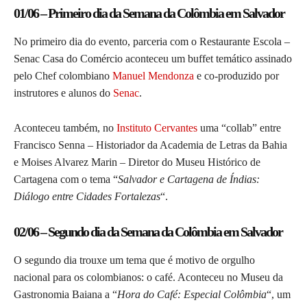
01/06 – Primeiro dia da Semana da Colômbia em Salvador
No primeiro dia do evento, parceria com o Restaurante Escola –
Senac Casa do Comércio aconteceu um buffet temático assinado
pelo Chef colombiano
Manuel Mendonza
e co-produzido por
instrutores e alunos do
Senac
.
Aconteceu também, no
Instituto Cervantes
uma “collab” entre
Francisco Senna – Historiador da Academia de Letras da Bahia
e Moises Alvarez Marin – Diretor do Museu Histórico de
Cartagena com o tema “
Salvador e Cartagena de Índias:
Diálogo entre Cidades Fortalezas
“.
02/06 – Segundo dia da Semana da Colômbia em Salvador
O segundo dia trouxe um tema que é motivo de orgulho
nacional para os colombianos: o café. Aconteceu no Museu da
Gastronomia Baiana a “
Hora do Café: Especial Colômbia
“, um