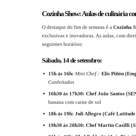
Cozinha Show: Aulas de culinária c
O destaque do fim de semana é a
Cozinha 
exclusivas e inovadoras. As aulas, com dir
seguintes horários:
Sábado, 14 de setembro:
15h às 16h:
Mini Chef
–
Elis Piñón (Em
Confeitados
16h30 às 17h30:
Chef João Santos (SE
banana com carne de sol
18h às 19h:
Juli Allegro (Café Latitude
19h30 às 20h30:
Chef Martin Casilli (S