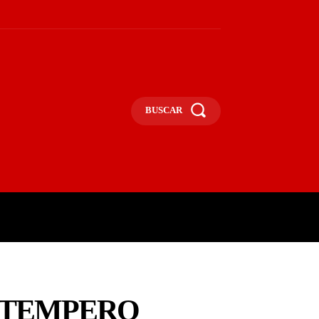
BUSCAR
UNA
OPINIÃO
MAIS
L TEMPERO