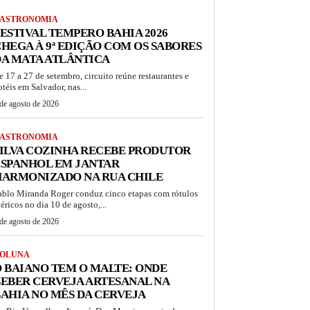
ASTRONOMIA
ESTIVAL TEMPERO BAHIA 2026
HEGA À 9ª EDIÇÃO COM OS SABORES
A MATA ATLÂNTICA
e 17 a 27 de setembro, circuito reúne restaurantes e
otéis em Salvador, nas...
de agosto de 2026
ASTRONOMIA
ILVA COZINHA RECEBE PRODUTOR
ESPANHOL EM JANTAR
HARMONIZADO NA RUA CHILE
ablo Miranda Roger conduz cinco etapas com rótulos
béricos no dia 10 de agosto,...
de agosto de 2026
OLUNA
 BAIANO TEM O MALTE: ONDE
EBER CERVEJA ARTESANAL NA
AHIA NO MÊS DA CERVEJA