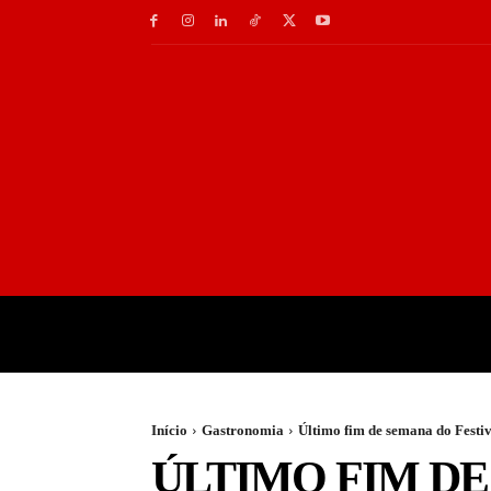
INÍCIO
GASTRONOMI
Início
Gastronomia
Último fim de semana do Festi
ÚLTIMO FIM DE