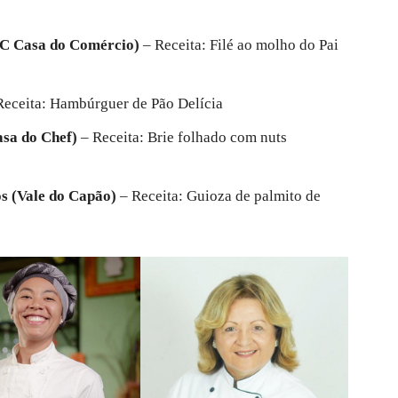
C Casa do Comércio)
– Receita: Filé ao molho do Pai
eceita: Hambúrguer de Pão Delícia
sa do Chef)
– Receita: Brie folhado com nuts
s (Vale do Capão)
– Receita: Guioza de palmito de