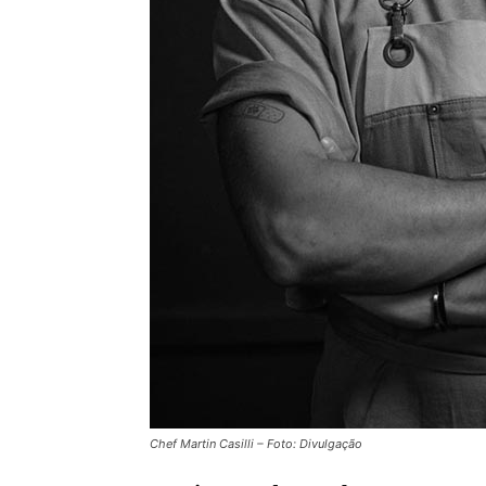
Chef Martin Casilli – Foto: Divulgação