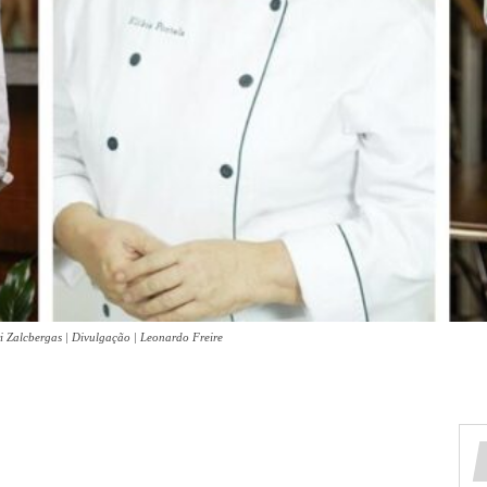
ri Zalcbergas | Divulgação | Leonardo Freire