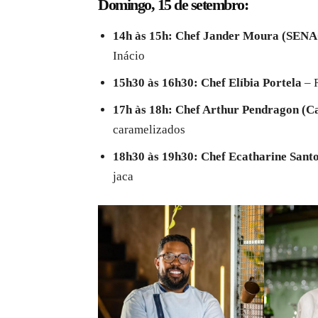
Domingo, 15 de setembro:
14h às 15h:
Chef Jander Moura (SENA
Inácio
15h30 às 16h30:
Chef Elíbia Portela
– R
17h às 18h:
Chef Arthur Pendragon (Ca
caramelizados
18h30 às 19h30:
Chef Ecatharine Santo
jaca