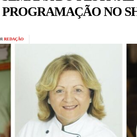
EM PROGRAMAÇÃO NO S
OR
REDAÇÃO