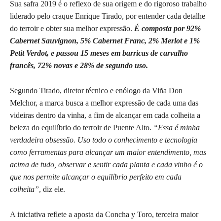
Sua safra 2019 é o reflexo de sua origem e do rigoroso trabalho
liderado pelo craque Enrique Tirado, por entender cada detalhe
do terroir e obter sua melhor expressão.
É composta por 92%
Cabernet Sauvignon, 5% Cabernet Franc, 2% Merlot e 1%
Petit Verdot, e passou 15 meses em barricas de carvalho
francês, 72% novas e 28% de segundo uso.
Segundo Tirado, diretor técnico e enólogo da Viña Don
Melchor, a marca busca a melhor expressão de cada uma das
videiras dentro da vinha, a fim de alcançar em cada colheita a
beleza do equilíbrio do terroir de Puente Alto.
“Essa é minha
verdadeira obsessão. Uso todo o conhecimento e tecnologia
como ferramentas para alcançar um maior entendimento, mas
acima de tudo, observar e sentir cada planta e cada vinho é o
que nos permite alcançar o equilíbrio perfeito em cada
colheita”
, diz ele.
A iniciativa reflete a aposta da Concha y Toro, terceira maior