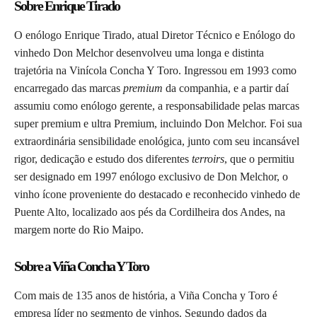
Sobre Enrique Tirado
O enólogo Enrique Tirado, atual Diretor Técnico e Enólogo do
vinhedo Don Melchor desenvolveu uma longa e distinta
trajetória na Vinícola Concha Y Toro. Ingressou em 1993 como
encarregado das marcas
premium
da companhia, e a partir daí
assumiu como enólogo gerente, a responsabilidade pelas marcas
super premium e ultra Premium, incluindo Don Melchor. Foi sua
extraordinária sensibilidade enológica, junto com seu incansável
rigor, dedicação e estudo dos diferentes
terroirs
, que o permitiu
ser designado em 1997 enólogo exclusivo de Don Melchor, o
vinho ícone proveniente do destacado e reconhecido vinhedo de
Puente Alto, localizado aos pés da Cordilheira dos Andes, na
margem norte do Rio Maipo.
Sobre a Viña Concha Y Toro
Com mais de 135 anos de história, a Viña Concha y Toro é
empresa líder no segmento de vinhos. Segundo dados da