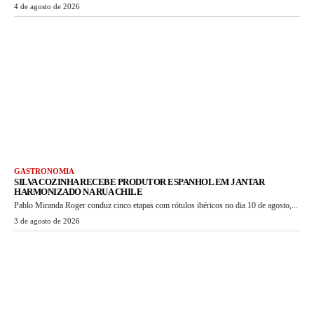
4 de agosto de 2026
GASTRONOMIA
SILVA COZINHA RECEBE PRODUTOR ESPANHOL EM JANTAR
HARMONIZADO NA RUA CHILE
Pablo Miranda Roger conduz cinco etapas com rótulos ibéricos no dia 10 de agosto,...
3 de agosto de 2026