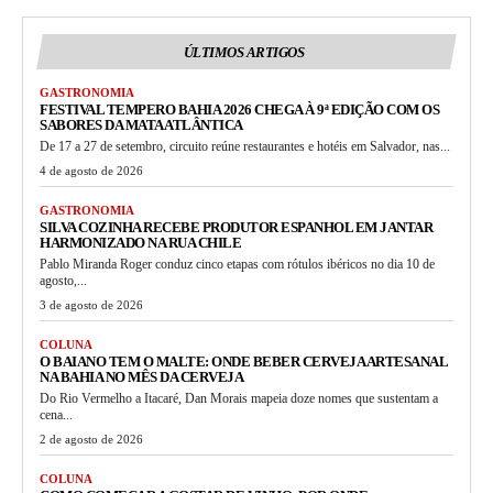
ÚLTIMOS ARTIGOS
GASTRONOMIA
FESTIVAL TEMPERO BAHIA 2026 CHEGA À 9ª EDIÇÃO COM OS
SABORES DA MATA ATLÂNTICA
De 17 a 27 de setembro, circuito reúne restaurantes e hotéis em Salvador, nas...
4 de agosto de 2026
GASTRONOMIA
SILVA COZINHA RECEBE PRODUTOR ESPANHOL EM JANTAR
HARMONIZADO NA RUA CHILE
Pablo Miranda Roger conduz cinco etapas com rótulos ibéricos no dia 10 de
agosto,...
3 de agosto de 2026
COLUNA
O BAIANO TEM O MALTE: ONDE BEBER CERVEJA ARTESANAL
NA BAHIA NO MÊS DA CERVEJA
Do Rio Vermelho a Itacaré, Dan Morais mapeia doze nomes que sustentam a
cena...
2 de agosto de 2026
COLUNA