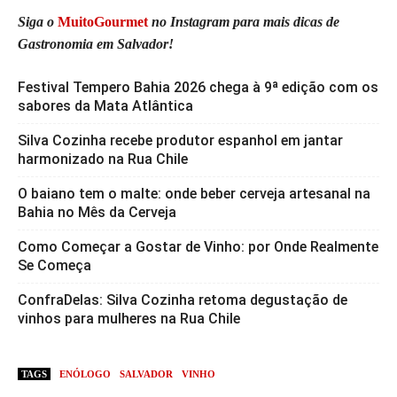
Siga o
MuitoGourmet
no Instagram para mais dicas de
Gastronomia em Salvador!
Festival Tempero Bahia 2026 chega à 9ª edição com os
sabores da Mata Atlântica
Silva Cozinha recebe produtor espanhol em jantar
harmonizado na Rua Chile
O baiano tem o malte: onde beber cerveja artesanal na
Bahia no Mês da Cerveja
Como Começar a Gostar de Vinho: por Onde Realmente
Se Começa
ConfraDelas: Silva Cozinha retoma degustação de
vinhos para mulheres na Rua Chile
TAGS
ENÓLOGO
SALVADOR
VINHO