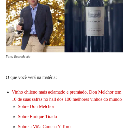
Foto: Reprodução
O que você verá na matéria:
Vinho chileno mais aclamado e premiado, Don Melchor tem
10 de suas safras no hall dos 100 melhores vinhos do mundo
Sobre Don Melchor
Sobre Enrique Tirado
Sobre a Viña Concha Y Toro