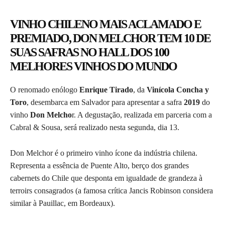
VINHO CHILENO MAIS ACLAMADO E
PREMIADO, DON MELCHOR TEM 10 DE
SUAS SAFRAS NO HALL DOS 100
MELHORES VINHOS DO MUNDO
O renomado enólogo
Enrique Tirado
, da
Vinícola Concha y
Toro
, desembarca em Salvador para apresentar a safra
2019
do
vinho
Don Melcho
r. A degustação, realizada em parceria com a
Cabral & Sousa, será realizado nesta segunda, dia 13.
Don Melchor é o primeiro vinho ícone da indústria chilena.
Representa a essência de Puente Alto, berço dos grandes
cabernets do Chile que desponta em igualdade de grandeza à
terroirs consagrados (a famosa crítica Jancis Robinson considera
similar à Pauillac, em Bordeaux).