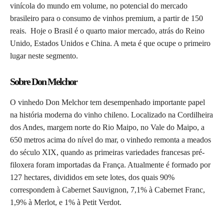
vinícola do mundo em volume, no potencial do mercado
brasileiro para o consumo de vinhos premium, a partir de 150
reais. Hoje o Brasil é o quarto maior mercado, atrás do Reino
Unido, Estados Unidos e China. A meta é que ocupe o primeiro
lugar neste segmento.
Sobre Don Melchor
O vinhedo Don Melchor tem desempenhado importante papel
na história moderna do vinho chileno. Localizado na Cordilheira
dos Andes, margem norte do Rio Maipo, no Vale do Maipo, a
650 metros acima do nível do mar, o vinhedo remonta a meados
do século XIX, quando as primeiras variedades francesas pré-
filoxera foram importadas da França. Atualmente é formado por
127 hectares, divididos em sete lotes, dos quais 90%
correspondem à Cabernet Sauvignon, 7,1% à Cabernet Franc,
1,9% à Merlot, e 1% à Petit Verdot.