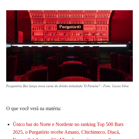
Purgatório Bar lança nova carta de drinks intitulada 'O Paraíso" - Foto: Lucas Silva
O que você verá na matéria:
Único bar do Norte e Nordeste no ranking Top 500 Bars
2025, o Purgatório recebe Amano, Chichimeco, Diacá,