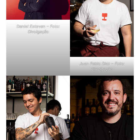
Daniel Estevan – Foto:
Divulgação
Juan Pablo Diaz – Foto:
Divulgação