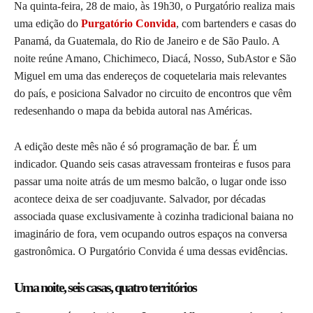
Na quinta-feira, 28 de maio, às 19h30, o Purgatório realiza mais
uma edição do
Purgatório Convida
, com bartenders e casas do
Panamá, da Guatemala, do Rio de Janeiro e de São Paulo. A
noite reúne Amano, Chichimeco, Diacá, Nosso, SubAstor e São
Miguel em uma das endereços de coquetelaria mais relevantes
do país, e posiciona Salvador no circuito de encontros que vêm
redesenhando o mapa da bebida autoral nas Américas.
A edição deste mês não é só programação de bar. É um
indicador. Quando seis casas atravessam fronteiras e fusos para
passar uma noite atrás de um mesmo balcão, o lugar onde isso
acontece deixa de ser coadjuvante. Salvador, por décadas
associada quase exclusivamente à cozinha tradicional baiana no
imaginário de fora, vem ocupando outros espaços na conversa
gastronômica. O Purgatório Convida é uma dessas evidências.
Uma noite, seis casas, quatro territórios