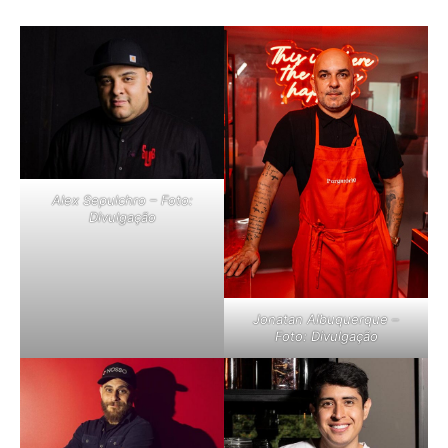
Alex Sepulchro – Foto:
Divulgação
Jonatan Albuquerque –
Foto: Divulgação