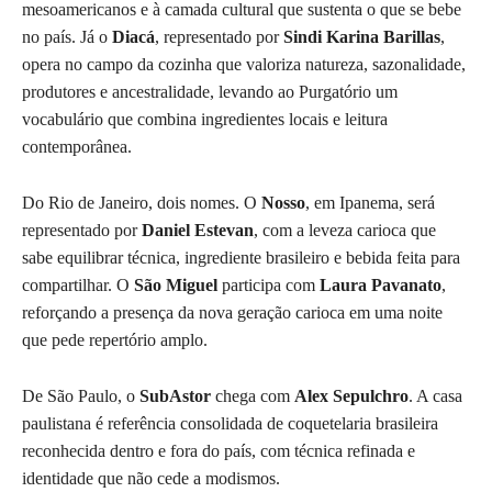
mesoamericanos e à camada cultural que sustenta o que se bebe
no país. Já o
Diacá
, representado por
Sindi Karina Barillas
,
opera no campo da cozinha que valoriza natureza, sazonalidade,
produtores e ancestralidade, levando ao Purgatório um
vocabulário que combina ingredientes locais e leitura
contemporânea.
Do Rio de Janeiro, dois nomes. O
Nosso
, em Ipanema, será
representado por
Daniel Estevan
, com a leveza carioca que
sabe equilibrar técnica, ingrediente brasileiro e bebida feita para
compartilhar. O
São Miguel
participa com
Laura Pavanato
,
reforçando a presença da nova geração carioca em uma noite
que pede repertório amplo.
De São Paulo, o
SubAstor
chega com
Alex Sepulchro
. A casa
paulistana é referência consolidada de coquetelaria brasileira
reconhecida dentro e fora do país, com técnica refinada e
identidade que não cede a modismos.