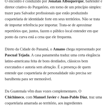
O encontro é conduzido por
Jonatan Albuquerque
, bartender e
diretor criativo do Purgatório, em torno de um princípio simples:
trazer para Salvador profissionais que estão produzindo
coquetelaria de identidade forte em seus territórios. Não se trata
de importar referência por importar. Trata-se de aproximar
repertórios que, juntos, fazem o público local entender em que
ponto da curva está a cena que ele frequenta.
Direto da Cidade do Panamá, o
Amano
chega representado por
Pascual Tejada
. A casa panamenha traduz uma certa elegância
latino-americana feita de bons destilados, clássicos bem
executados e autoria sem afetação. É a presença de quem
entende que coquetelaria de personalidade não precisa ser
barulhenta para ser memorável.
Da Guatemala vêm duas vozes complementares. O
Chichimeco
, com
Manuel Javier
e
Juan-Pablo Diaz
, traz uma
coquetelaria amarrada ao território, aos ingredientes