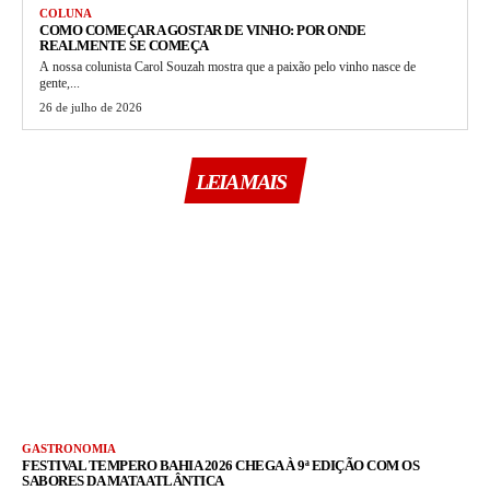
COLUNA
COMO COMEÇAR A GOSTAR DE VINHO: POR ONDE
REALMENTE SE COMEÇA
A nossa colunista Carol Souzah mostra que a paixão pelo vinho nasce de
gente,...
26 de julho de 2026
LEIA MAIS
GASTRONOMIA
FESTIVAL TEMPERO BAHIA 2026 CHEGA À 9ª EDIÇÃO COM OS
SABORES DA MATA ATLÂNTICA