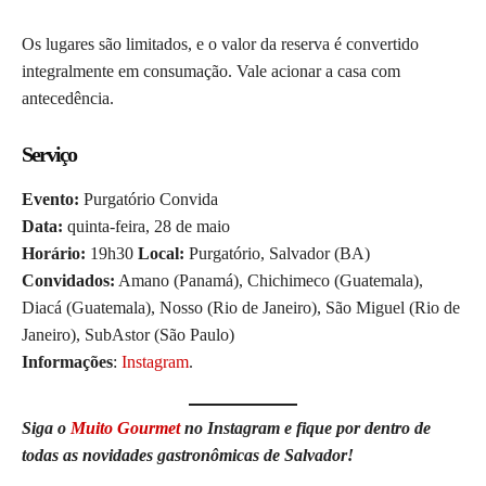
Os lugares são limitados, e o valor da reserva é convertido
integralmente em consumação. Vale acionar a casa com
antecedência.
Serviço
Evento:
Purgatório Convida
Data:
quinta-feira, 28 de maio
Horário:
19h30
Local:
Purgatório, Salvador (BA)
Convidados:
Amano (Panamá), Chichimeco (Guatemala),
Diacá (Guatemala), Nosso (Rio de Janeiro), São Miguel (Rio de
Janeiro), SubAstor (São Paulo)
Informações
:
Instagram
.
Siga o
Muito Gourmet
no Instagram e fique por dentro de
todas as novidades gastronômicas de Salvador!