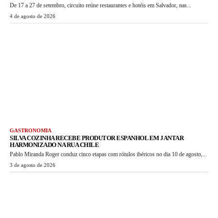
De 17 a 27 de setembro, circuito reúne restaurantes e hotéis em Salvador, nas...
4 de agosto de 2026
GASTRONOMIA
SILVA COZINHA RECEBE PRODUTOR ESPANHOL EM JANTAR
HARMONIZADO NA RUA CHILE
Pablo Miranda Roger conduz cinco etapas com rótulos ibéricos no dia 10 de agosto,...
3 de agosto de 2026