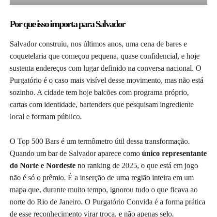
Por que isso importa para Salvador
Salvador construiu, nos últimos anos, uma cena de bares e
coquetelaria que começou pequena, quase confidencial, e hoje
sustenta endereços com lugar definido na conversa nacional. O
Purgatório é o caso mais visível desse movimento, mas não está
sozinho. A cidade tem hoje balcões com programa próprio,
cartas com identidade, bartenders que pesquisam ingrediente
local e formam público.
O Top 500 Bars é um termômetro útil dessa transformação.
Quando um bar de Salvador aparece como
único representante
do Norte e Nordeste
no ranking de 2025, o que está em jogo
não é só o prêmio. É a inserção de uma região inteira em um
mapa que, durante muito tempo, ignorou tudo o que ficava ao
norte do Rio de Janeiro. O Purgatório Convida é a forma prática
de esse reconhecimento virar troca, e não apenas selo.