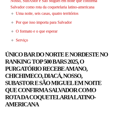
Nosso, SubAstor e São Miguel em noite que confirma
Salvador como rota da coquetelaria latino-americana
Uma noite, seis casas, quatro territórios
Por que isso importa para Salvador
O formato e o que esperar
Serviço
ÚNICO BAR DO NORTE E NORDESTE NO
RANKING TOP 500 BARS 2025, O
PURGATÓRIO RECEBE AMANO,
CHICHIMECO, DIACÁ, NOSSO,
SUBASTOR E SÃO MIGUEL EM NOITE
QUE CONFIRMA SALVADOR COMO
ROTA DA COQUETELARIA LATINO-
AMERICANA