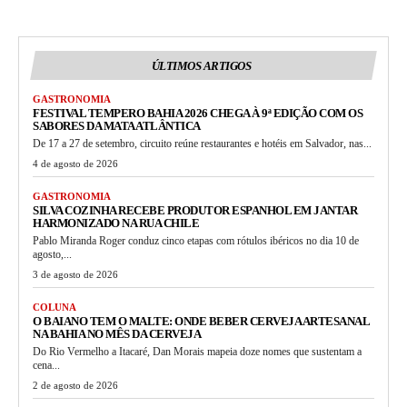
ÚLTIMOS ARTIGOS
GASTRONOMIA
FESTIVAL TEMPERO BAHIA 2026 CHEGA À 9ª EDIÇÃO COM OS
SABORES DA MATA ATLÂNTICA
De 17 a 27 de setembro, circuito reúne restaurantes e hotéis em Salvador, nas...
4 de agosto de 2026
GASTRONOMIA
SILVA COZINHA RECEBE PRODUTOR ESPANHOL EM JANTAR
HARMONIZADO NA RUA CHILE
Pablo Miranda Roger conduz cinco etapas com rótulos ibéricos no dia 10 de
agosto,...
3 de agosto de 2026
COLUNA
O BAIANO TEM O MALTE: ONDE BEBER CERVEJA ARTESANAL
NA BAHIA NO MÊS DA CERVEJA
Do Rio Vermelho a Itacaré, Dan Morais mapeia doze nomes que sustentam a
cena...
2 de agosto de 2026