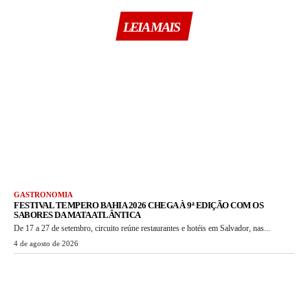
LEIA MAIS
GASTRONOMIA
FESTIVAL TEMPERO BAHIA 2026 CHEGA À 9ª EDIÇÃO COM OS
SABORES DA MATA ATLÂNTICA
De 17 a 27 de setembro, circuito reúne restaurantes e hotéis em Salvador, nas...
4 de agosto de 2026