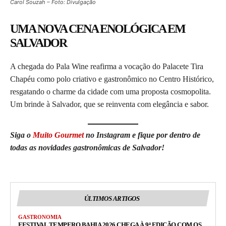
Carol Souzah – Foto: Divulgação
UMA NOVA CENA ENOLÓGICA EM
SALVADOR
A chegada do Pala Wine reafirma a vocação do Palacete Tira
Chapéu como polo criativo e gastronômico no Centro Histórico,
resgatando o charme da cidade com uma proposta cosmopolita.
Um brinde à Salvador, que se reinventa com elegância e sabor.
Siga o
Muito Gourmet
no Instagram e fique por dentro de
todas as novidades gastronômicas de Salvador!
ÚLTIMOS ARTIGOS
GASTRONOMIA
FESTIVAL TEMPERO BAHIA 2026 CHEGA À 9ª EDIÇÃO COM OS