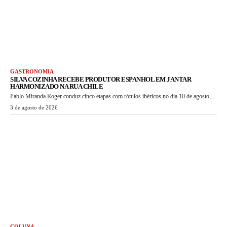
GASTRONOMIA
SILVA COZINHA RECEBE PRODUTOR ESPANHOL EM JANTAR
HARMONIZADO NA RUA CHILE
Pablo Miranda Roger conduz cinco etapas com rótulos ibéricos no dia 10 de agosto,...
3 de agosto de 2026
COLUNA