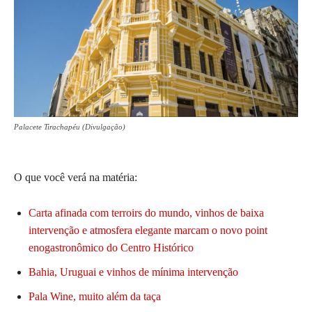
Palacete Tirachapéu (Divulgação)
O que você verá na matéria:
Carta afinada com terroirs do mundo, vinhos de baixa
intervenção e atmosfera elegante marcam o novo point
enogastronômico do Centro Histórico
Bahia, Uruguai e vinhos de mínima intervenção
Pala Wine, muito além da taça