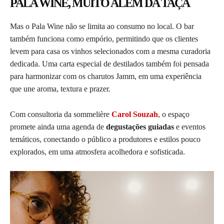
PALA WINE, MUITO ALÉM DA TAÇA
Mas o Pala Wine não se limita ao consumo no local. O bar
também funciona como empório, permitindo que os clientes
levem para casa os vinhos selecionados com a mesma curadoria
dedicada. Uma carta especial de destilados também foi pensada
para harmonizar com os charutos Jamm, em uma experiência
que une aroma, textura e prazer.
Com consultoria da sommelière
Carol Souzah
, o espaço
promete ainda uma agenda de
degustações guiadas
e eventos
temáticos, conectando o público a produtores e estilos pouco
explorados, em uma atmosfera acolhedora e sofisticada.