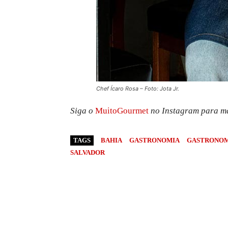
Chef Ícaro Rosa – Foto: Jota Jr.
Siga o
MuitoGourmet
no Instagram para ma
TAGS
BAHIA
GASTRONOMIA
GASTRONOMI
SALVADOR