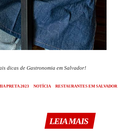
is dicas de Gastronomia em Salvador!
A PRETA 2023
NOTÍCIA
RESTAURANTES EM SALVADOR
LEIA MAIS