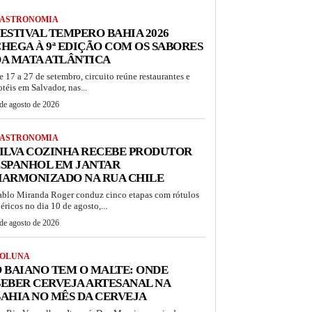
ASTRONOMIA
ESTIVAL TEMPERO BAHIA 2026
HEGA À 9ª EDIÇÃO COM OS SABORES
A MATA ATLÂNTICA
e 17 a 27 de setembro, circuito reúne restaurantes e
otéis em Salvador, nas...
de agosto de 2026
ASTRONOMIA
ILVA COZINHA RECEBE PRODUTOR
ESPANHOL EM JANTAR
HARMONIZADO NA RUA CHILE
ablo Miranda Roger conduz cinco etapas com rótulos
béricos no dia 10 de agosto,...
de agosto de 2026
OLUNA
 BAIANO TEM O MALTE: ONDE
EBER CERVEJA ARTESANAL NA
AHIA NO MÊS DA CERVEJA