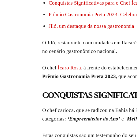
Conquistas Significativas para o Chef Í
Prêmio Gastronomia Preta 2023: Celebr
Jiló, um destaque da nossa gastronomia
O Jiló, restaurante com unidades em Itacar
no cenário gastronômico nacional.
O chef
Ícaro Rosa
, à frente do estabelecim
Prêmio Gastronomia Preta 2023
, que aco
CONQUISTAS SIGNIFICAT
O chef carioca, que se radicou na Bahia há 
categorias:
‘Empreendedor do Ano’
e ‘
Melh
Estas conquistas são um testemunho do seu 