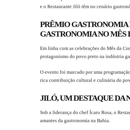
e o Restaurante Jiló têm no cenário gastron
PRÊMIO GASTRONOMIA P
GASTRONOMIA NO MÊS 
Em linha com as celebrações do Mês da Con
protagonismo do povo preto na indústria g
O evento foi marcado por uma programação 
rica contribuição cultural e culinária do pov
JILÓ, UM DESTAQUE DA
Sob a liderança do chef Ícaro Rosa, o Resta
amantes da gastronomia na Bahia.