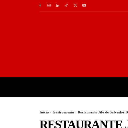
INÍCIO
GASTRONOMI
Início
Gastronomia
Restaurante Jiló de Salvador 
RESTAURANTE J