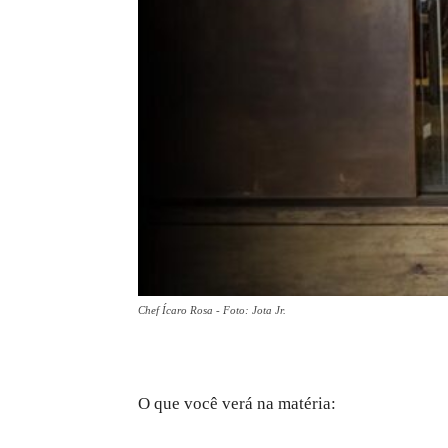
Chef Ícaro Rosa - Foto: Jota Jr.
O que você verá na matéria: