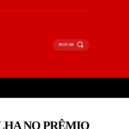
BUSCAR
UNA
OPINIÃO
MAIS
ILHA NO PRÊMIO