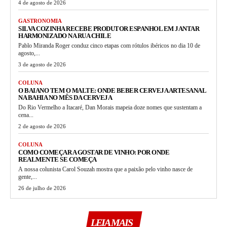
4 de agosto de 2026
GASTRONOMIA
SILVA COZINHA RECEBE PRODUTOR ESPANHOL EM JANTAR
HARMONIZADO NA RUA CHILE
Pablo Miranda Roger conduz cinco etapas com rótulos ibéricos no dia 10 de
agosto,...
3 de agosto de 2026
COLUNA
O BAIANO TEM O MALTE: ONDE BEBER CERVEJA ARTESANAL
NA BAHIA NO MÊS DA CERVEJA
Do Rio Vermelho a Itacaré, Dan Morais mapeia doze nomes que sustentam a
cena...
2 de agosto de 2026
COLUNA
COMO COMEÇAR A GOSTAR DE VINHO: POR ONDE
REALMENTE SE COMEÇA
A nossa colunista Carol Souzah mostra que a paixão pelo vinho nasce de
gente,...
26 de julho de 2026
LEIA MAIS