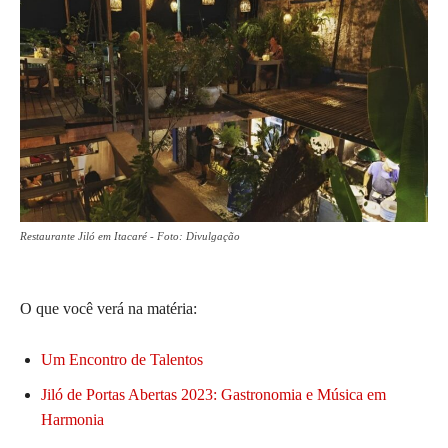
Restaurante Jiló em Itacaré - Foto: Divulgação
O que você verá na matéria:
Um Encontro de Talentos
Jiló de Portas Abertas 2023: Gastronomia e Música em
Harmonia