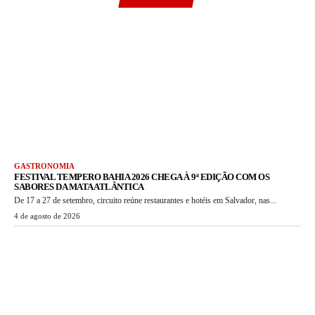
GASTRONOMIA
FESTIVAL TEMPERO BAHIA 2026 CHEGA À 9ª EDIÇÃO COM OS
SABORES DA MATA ATLÂNTICA
De 17 a 27 de setembro, circuito reúne restaurantes e hotéis em Salvador, nas...
4 de agosto de 2026