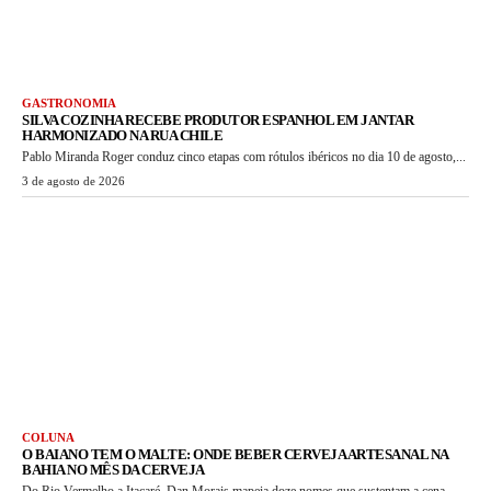
GASTRONOMIA
SILVA COZINHA RECEBE PRODUTOR ESPANHOL EM JANTAR
HARMONIZADO NA RUA CHILE
Pablo Miranda Roger conduz cinco etapas com rótulos ibéricos no dia 10 de agosto,...
3 de agosto de 2026
COLUNA
O BAIANO TEM O MALTE: ONDE BEBER CERVEJA ARTESANAL NA
BAHIA NO MÊS DA CERVEJA