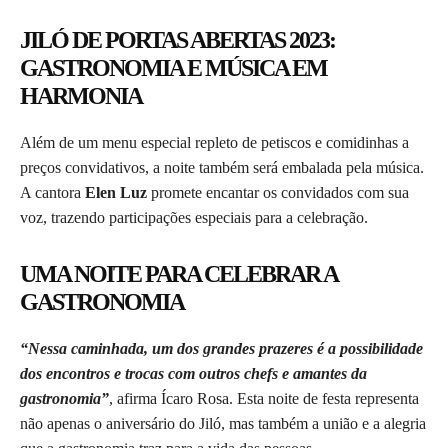
JILÓ DE PORTAS ABERTAS 2023:
GASTRONOMIA E MÚSICA EM
HARMONIA
Além de um menu especial repleto de petiscos e comidinhas a
preços convidativos, a noite também será embalada pela música.
A cantora
Elen Luz
promete encantar os convidados com sua
voz, trazendo participações especiais para a celebração.
UMA NOITE PARA CELEBRAR A
GASTRONOMIA
“Nessa caminhada, um dos grandes prazeres é a possibilidade
dos encontros e trocas com outros chefs e amantes da
gastronomia”
, afirma Ícaro Rosa. Esta noite de festa representa
não apenas o aniversário do Jiló, mas também a união e a alegria