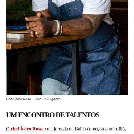
Chef Ícaro Rosa – Foto: Divulgação
UM ENCONTRO DE TALENTOS
O
chef Ícaro Rosa
, cuja jornada na Bahia começou com o Jiló,