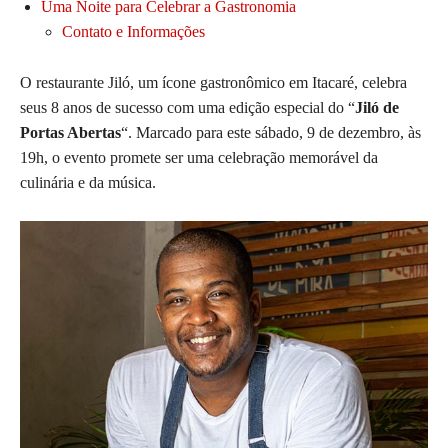
Uma Noite para Celebrar a Gastronomia
Contato e Informações
O restaurante Jiló, um ícone gastronômico em Itacaré, celebra
seus 8 anos de sucesso com uma edição especial do “
Jiló de
Portas Abertas
“. Marcado para este sábado, 9 de dezembro, às
19h, o evento promete ser uma celebração memorável da
culinária e da música.