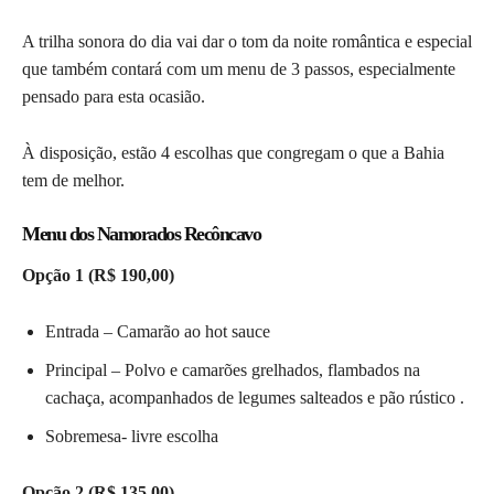
A trilha sonora do dia vai dar o tom da noite romântica e especial
que também contará com um menu de 3 passos, especialmente
pensado para esta ocasião.
À disposição, estão 4 escolhas que congregam o que a Bahia
tem de melhor.
Menu dos Namorados Recôncavo
Opção 1 (R$ 190,00)
Entrada – Camarão ao hot sauce
Principal – Polvo e camarões grelhados, flambados na
cachaça, acompanhados de legumes salteados e pão rústico .
Sobremesa- livre escolha
Opção 2 (R$ 135,00)