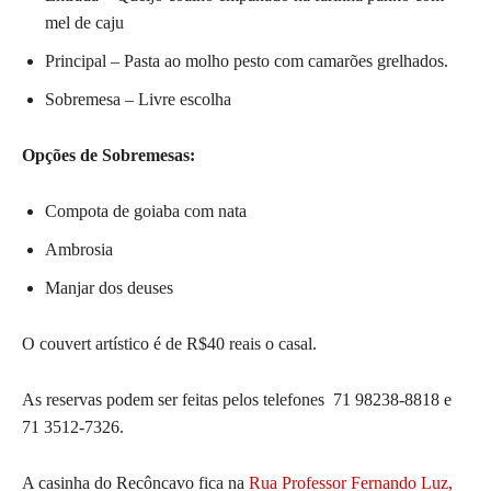
mel de caju
Principal – Pasta ao molho pesto com camarões grelhados.
Sobremesa – Livre escolha
Opções de Sobremesas:
Compota de goiaba com nata
Ambrosia
Manjar dos deuses
O couvert artístico é de R$40 reais o casal.
As reservas podem ser feitas pelos telefones
71 98238-8818
e
71 3512-7326
.
A casinha do Recôncavo fica na
Rua Professor Fernando Luz,