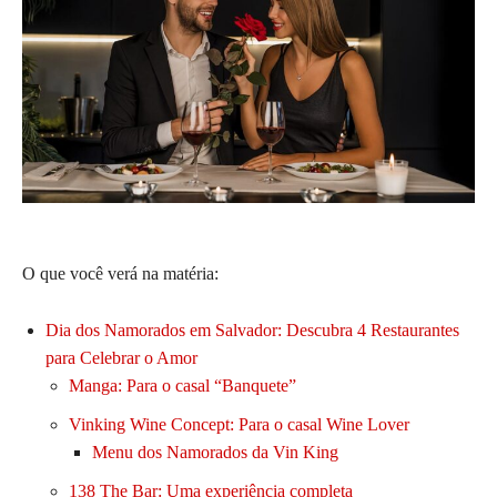
O que você verá na matéria:
Dia dos Namorados em Salvador: Descubra 4 Restaurantes
para Celebrar o Amor
Manga: Para o casal “Banquete”
Vinking Wine Concept: Para o casal Wine Lover
Menu dos Namorados da Vin King
138 The Bar: Uma experiência completa