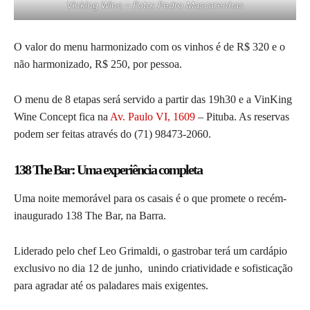
Vinking Wine – Foto: Pedro Mascarenhas
O valor do menu harmonizado com os vinhos é de R$ 320 e o
não harmonizado, R$ 250, por pessoa.
O menu de 8 etapas será servido a partir das 19h30 e a VinKing
Wine Concept fica na
Av. Paulo VI, 1609
– Pituba. As reservas
podem ser feitas através do
(71) 98473-2060
.
138 The Bar: Uma experiência completa
Uma noite memorável para os casais é o que promete o recém-
inaugurado 138 The Bar, na Barra.
Liderado pelo chef Leo Grimaldi, o gastrobar terá um cardápio
exclusivo no dia 12 de junho, unindo criatividade e sofisticação
para agradar até os paladares mais exigentes.