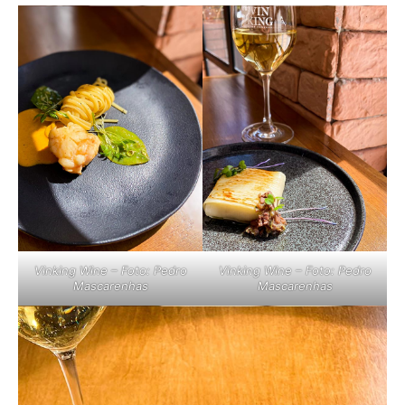
Vinking Wine – Foto: Pedro
Vinking Wine – Foto: Pedro
Mascarenhas
Mascarenhas