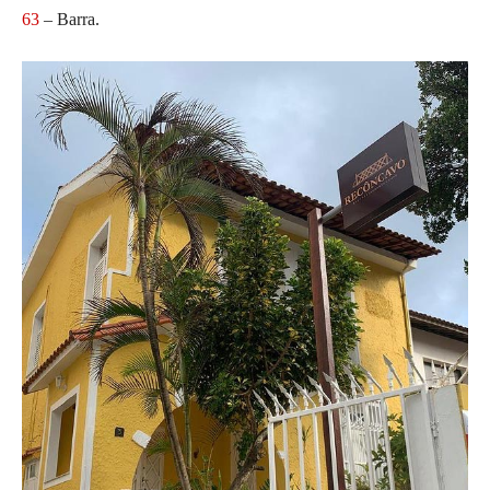
63
– Barra.