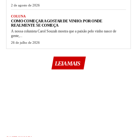
2 de agosto de 2026
COLUNA
COMO COMEÇAR A GOSTAR DE VINHO: POR ONDE
REALMENTE SE COMEÇA
A nossa colunista Carol Souzah mostra que a paixão pelo vinho nasce de
gente,...
26 de julho de 2026
LEIA MAIS