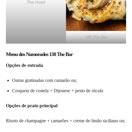
The Hotel
138 The Bar
Menu dos Namorados 138 The Bar
Opções de entrada
Ostras gratinadas com camarão ou;
Croqueta de costela + Dijonese + pesto de rúcula
Opções de prato principal
Risoto de champagne + camarões + creme de limão siciliano ou;