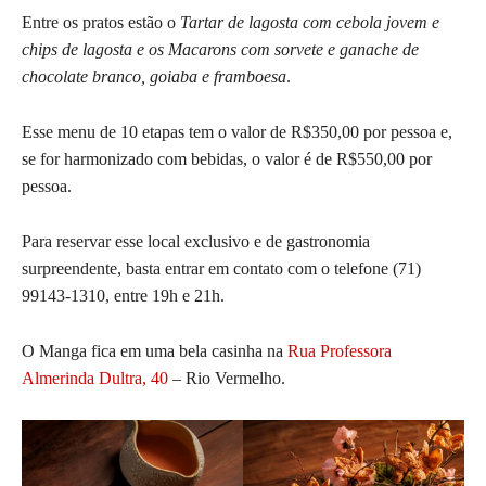
Entre os pratos estão o
Tartar de lagosta com cebola jovem e
chips de lagosta e os Macarons com sorvete e ganache de
chocolate branco, goiaba e framboesa
.
Esse menu de 10 etapas tem o valor de R$350,00 por pessoa e,
se for harmonizado com bebidas, o valor é de R$550,00 por
pessoa.
Para reservar esse local exclusivo e de gastronomia
surpreendente, basta entrar em contato com o telefone
(71)
99143-1310
, entre 19h e 21h.
O Manga fica em uma bela casinha na
Rua Professora
Almerinda Dultra, 40
– Rio Vermelho.