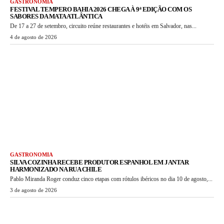
GASTRONOMIA
FESTIVAL TEMPERO BAHIA 2026 CHEGA À 9ª EDIÇÃO COM OS
SABORES DA MATA ATLÂNTICA
De 17 a 27 de setembro, circuito reúne restaurantes e hotéis em Salvador, nas...
4 de agosto de 2026
GASTRONOMIA
SILVA COZINHA RECEBE PRODUTOR ESPANHOL EM JANTAR
HARMONIZADO NA RUA CHILE
Pablo Miranda Roger conduz cinco etapas com rótulos ibéricos no dia 10 de agosto,...
3 de agosto de 2026