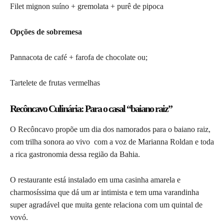
Filet mignon suíno + gremolata + purê de pipoca
Opções de sobremesa
Pannacota de café + farofa de chocolate ou;
Tartelete de frutas vermelhas
Recôncavo Culinária: Para o casal “baiano raiz”
O Recôncavo propõe um dia dos namorados para o baiano raiz,
com trilha sonora ao vivo com a voz de Marianna Roldan e toda
a rica gastronomia dessa região da Bahia.
O restaurante está instalado em uma casinha amarela e
charmosíssima que dá um ar intimista e tem uma varandinha
super agradável que muita gente relaciona com um quintal de
vovó.