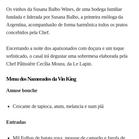
Os vinhos da Susana Balbo Wines, de uma bodega familiar
fundada e liderada por Susana Balbo, a primeira enóloga da
Argentina, acompanharão de forma harmônica todos os pratos
concebidos pela Chef.
Encerrando a noite dos apaixonados com doçura e um toque
sofisticado, o casal irá degustar uma sobremesa elaborada pela
Chef Pâtissière Cecília Moura, da Le Lapin.
Menu dos Namorados da Vin King
Amuse bouche
Crocante de tapioca, atum, melancia e nam plá
Entradas
Mil Folhas de batata roxa, mousse de camarão e farofa de