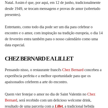
Natal. Assim é que, por aqui, em 12 de junho, tradicionalmente
desde 1949, se trocam mensagens e provas de amor (sobretudo
presentes).
Entretanto, como todo dia pode ser um dia para celebrar o
encontro e o amor, com inspiração na tradição europeia, o dia 14
de fevereiro entra também para o nosso calendário como uma
data especial.
CHEZ BERNARD E A LILLET
Pensando nisso, o restaurante francês
Chez Bernard
concebeu a
experiência perfeita e a melhor oportunidade para que os
apaixonados celebrem a arte do encontro.
Quem vier festejar o amor no dia de Saint Valentin no
Chez
Bernard
, será recebido com um delicioso welcome drink,
resultado de uma parceria com a
Lillet
, a tradicional bebida