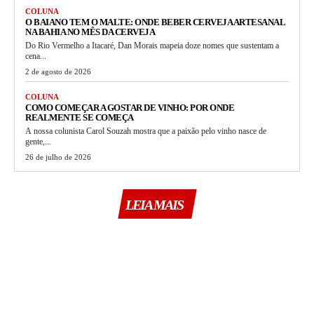
COLUNA
O BAIANO TEM O MALTE: ONDE BEBER CERVEJA ARTESANAL
NA BAHIA NO MÊS DA CERVEJA
Do Rio Vermelho a Itacaré, Dan Morais mapeia doze nomes que sustentam a
cena...
2 de agosto de 2026
COLUNA
COMO COMEÇAR A GOSTAR DE VINHO: POR ONDE
REALMENTE SE COMEÇA
A nossa colunista Carol Souzah mostra que a paixão pelo vinho nasce de
gente,...
26 de julho de 2026
LEIA MAIS