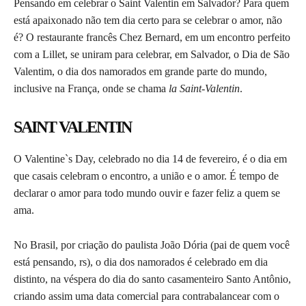
Pensando em celebrar o Saint Valentin em Salvador? Para quem
está apaixonado não tem dia certo para se celebrar o amor, não
é? O restaurante francês Chez Bernard, em um encontro perfeito
com a Lillet, se uniram para celebrar, em Salvador, o Dia de São
Valentim, o dia dos namorados em grande parte do mundo,
inclusive na França, onde se chama
la Saint-Valentin
.
SAINT VALENTIN
O Valentine`s Day, celebrado no dia 14 de fevereiro, é o dia em
que casais celebram o encontro, a união e o amor. É tempo de
declarar o amor para todo mundo ouvir e fazer feliz a quem se
ama.
No Brasil, por criação do paulista João Dória (pai de quem você
está pensando, rs), o dia dos namorados é celebrado em dia
distinto, na véspera do dia do santo casamenteiro Santo Antônio,
criando assim uma data comercial para contrabalancear com o