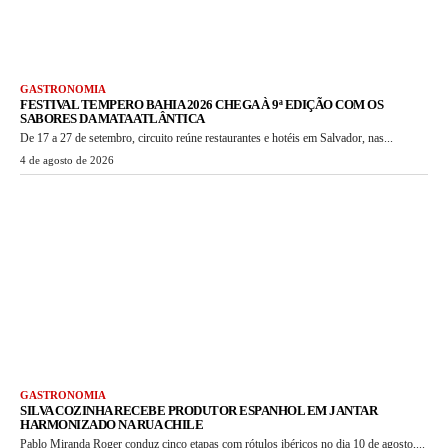
GASTRONOMIA
FESTIVAL TEMPERO BAHIA 2026 CHEGA À 9ª EDIÇÃO COM OS
SABORES DA MATA ATLÂNTICA
De 17 a 27 de setembro, circuito reúne restaurantes e hotéis em Salvador, nas...
4 de agosto de 2026
GASTRONOMIA
SILVA COZINHA RECEBE PRODUTOR ESPANHOL EM JANTAR
HARMONIZADO NA RUA CHILE
Pablo Miranda Roger conduz cinco etapas com rótulos ibéricos no dia 10 de agosto,...