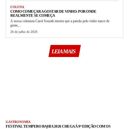
COLUNA
COMO COMEÇAR A GOSTAR DE VINHO: POR ONDE
REALMENTE SE COMEÇA
A nossa colunista Carol Souzah mostra que a paixão pelo vinho nasce de
gente,...
26 de julho de 2026
LEIA MAIS
GASTRONOMIA
FESTIVAL TEMPERO BAHIA 2026 CHEGA À 9ª EDIÇÃO COM OS