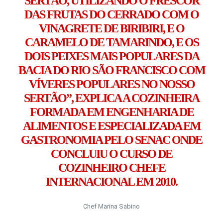
SERTÃO, UTILIZANDO O FRESCOR
DAS FRUTAS DO CERRADO COM O
VINAGRETE DE BIRIBIRI, E O
CARAMELO DE TAMARINDO, E OS
DOIS PEIXES MAIS POPULARES DA
BACIA DO RIO SÃO FRANCISCO COM
VÍVERES POPULARES NO NOSSO
SERTÃO”, EXPLICA A COZINHEIRA
FORMADA EM ENGENHARIA DE
ALIMENTOS E ESPECIALIZADA EM
GASTRONOMIA PELO SENAC ONDE
CONCLUIU O CURSO DE
COZINHEIRO CHEFE
INTERNACIONAL EM 2010.
Chef Marina Sabino