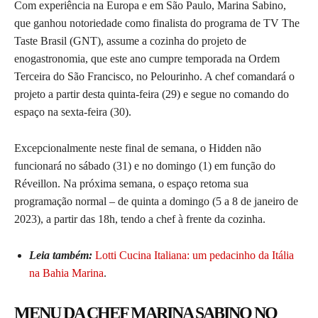
Com experiência na Europa e em São Paulo, Marina Sabino,
que ganhou notoriedade como finalista do programa de TV The
Taste Brasil (GNT), assume a cozinha do projeto de
enogastronomia, que este ano cumpre temporada na Ordem
Terceira do São Francisco, no Pelourinho. A chef comandará o
projeto a partir desta quinta-feira (29) e segue no comando do
espaço na sexta-feira (30).
Excepcionalmente neste final de semana, o Hidden não
funcionará no sábado (31) e no domingo (1) em função do
Réveillon. Na próxima semana, o espaço retoma sua
programação normal – de quinta a domingo (5 a 8 de janeiro de
2023), a partir das 18h, tendo a chef à frente da cozinha.
Leia também:
Lotti Cucina Italiana: um pedacinho da Itália
na Bahia Marina
.
MENU DA CHEF MARINA SABINO NO