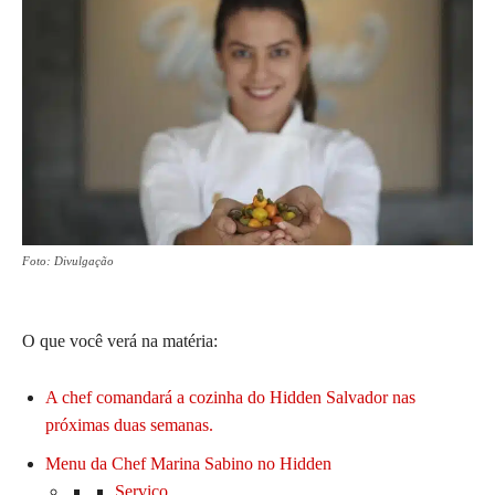
Foto: Divulgação
O que você verá na matéria:
A chef comandará a cozinha do Hidden Salvador nas
próximas duas semanas.
Menu da Chef Marina Sabino no Hidden
Serviço