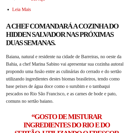
Leia Mais
A CHEF COMANDARÁ A COZINHA DO
HIDDEN SALVADOR NAS PRÓXIMAS
DUAS SEMANAS.
Baiana, natural e residente na cidade de Barreiras, no oeste da
Bahia, a chef Marina Sabino vai apresentar sua cozinha autoral
propondo uma fusão entre as culinárias do cerrado e do sertão
utilizando ingredientes destes biomas brasileiros, tendo como
base peixes de água doce como o surubim e o tambaqui
pescados no Rio São Francisco, e as carnes de bode e pato,
comuns no sertão baiano.
“GOSTO DE MISTURAR
INGREDIENTES DO RIO E DO