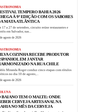
ASTRONOMIA
ESTIVAL TEMPERO BAHIA 2026
HEGA À 9ª EDIÇÃO COM OS SABORES
A MATA ATLÂNTICA
e 17 a 27 de setembro, circuito reúne restaurantes e
otéis em Salvador, nas...
de agosto de 2026
ASTRONOMIA
ILVA COZINHA RECEBE PRODUTOR
ESPANHOL EM JANTAR
HARMONIZADO NA RUA CHILE
ablo Miranda Roger conduz cinco etapas com rótulos
béricos no dia 10 de agosto,...
de agosto de 2026
OLUNA
 BAIANO TEM O MALTE: ONDE
EBER CERVEJA ARTESANAL NA
AHIA NO MÊS DA CERVEJA