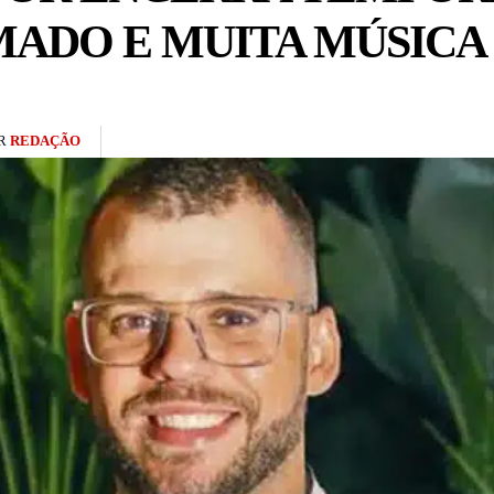
MADO E MUITA MÚSICA
R
REDAÇÃO