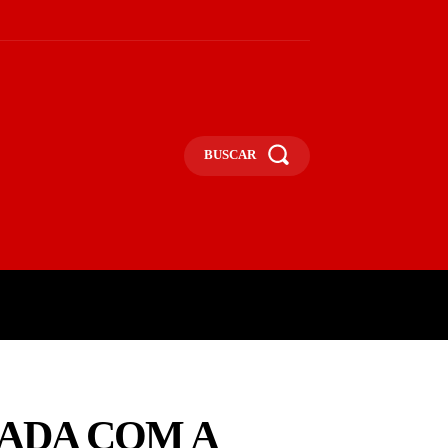
BUSCAR
UNA
OPINIÃO
MAIS
ADA COM A