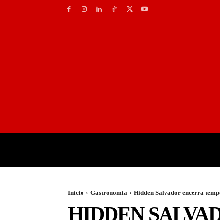
INÍCIO
GASTRONOMI
Início
Gastronomia
Hidden Salvador encerra temp
HIDDEN SALVA