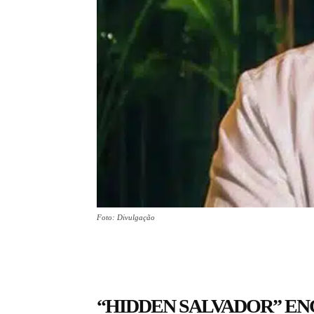
Foto: Divulgação
“HIDDEN SALVADOR” E