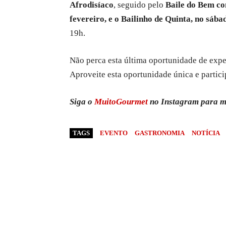
Afrodisíaco
, seguido pelo
Baile do Bem co
fevereiro, e o Bailinho de Quinta, no sába
19h.
Não perca esta última oportunidade de expe
Aproveite esta oportunidade única e partici
Siga o
MuitoGourmet
no Instagram para m
TAGS
EVENTO
GASTRONOMIA
NOTÍCIA