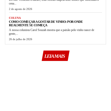
cena...
2 de agosto de 2026
COLUNA
COMO COMEÇAR A GOSTAR DE VINHO: POR ONDE
REALMENTE SE COMEÇA
A nossa colunista Carol Souzah mostra que a paixão pelo vinho nasce de
gente,...
26 de julho de 2026
LEIA MAIS