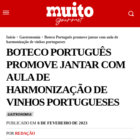
Início
Gastronomia
Boteco Português promove jantar com aula de
harmonização de vinhos portugueses
BOTECO PORTUGUÊS
PROMOVE JANTAR COM
AULA DE
HARMONIZAÇÃO DE
VINHOS PORTUGUESES
GASTRONOMIA
PUBLICADO EM
6 DE FEVEREIRO DE 2023
POR
REDAÇÃO