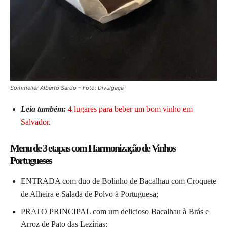
Sommelier Alberto Sardo – Foto: Divulgaçã
Leia também:
4 lugares para beber um bom vinho em
Salvador
.
Menu de 3 etapas com Harmonização de Vinhos
Portugueses
ENTRADA com duo de Bolinho de Bacalhau com Croquete
de Alheira e Salada de Polvo à Portuguesa;
PRATO PRINCIPAL com um delicioso Bacalhau à Brás e
Arroz de Pato das Lezírias;