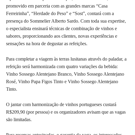
promovido em parceria com as grandes marcas “Casa
Ferreirinha”, “Herdade do Peso” e “Sost”, contará com a
presença do Sommelier Alberto Sardo. Com toda sua expertise,
o especialista ensinará técnicas de combinação de vinhos e
sabores, proporcionando aos clientes, novas experiências e
sensações na hora de degustar as refeições.
Para completar a viagem às terras lusitanas através do paladar, a
refeição será harmonizada com quatro variações da bebida:
Vinho Sossego Alentejano Branco, Vinho Sossego Alentejano
Rosé, Vinho Papa Figos Tinto e Vinho Sossego Alentejano
Tinto.
O jantar com harmonização de vinhos portugueses custará
R$209,90 (por pessoa) e os organizadores avisam que as vagas
são limitadas.
Para reservas antecipadas, e garantia da vaga, os interessados