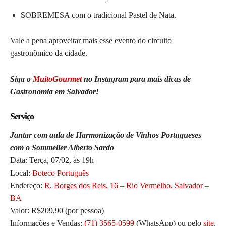
SOBREMESA com o tradicional Pastel de Nata.
Vale a pena aproveitar mais esse evento do circuito
gastronômico da cidade.
Siga o
MuitoGourmet
no Instagram para mais dicas de
Gastronomia em Salvador!
Serviço
Jantar com aula de Harmonização de Vinhos Portugueses
com o Sommelier Alberto Sardo
Data: Terça, 07/02, às 19h
Local:
Boteco Português
Endereço:
R. Borges dos Reis, 16 – Rio Vermelho, Salvador –
BA
Valor: R$209,90 (por pessoa)
Informações e Vendas:
(71) 3565-0599
(WhatsApp) ou pelo
site
.