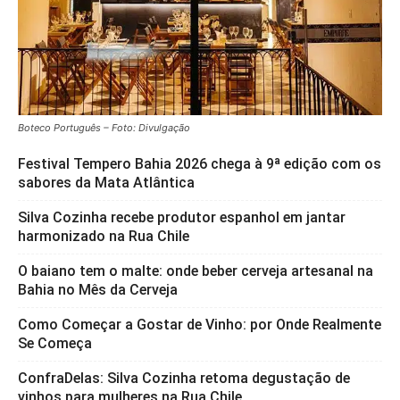
Boteco Português – Foto: Divulgação
Festival Tempero Bahia 2026 chega à 9ª edição com os
sabores da Mata Atlântica
Silva Cozinha recebe produtor espanhol em jantar
harmonizado na Rua Chile
O baiano tem o malte: onde beber cerveja artesanal na
Bahia no Mês da Cerveja
Como Começar a Gostar de Vinho: por Onde Realmente
Se Começa
ConfraDelas: Silva Cozinha retoma degustação de
vinhos para mulheres na Rua Chile