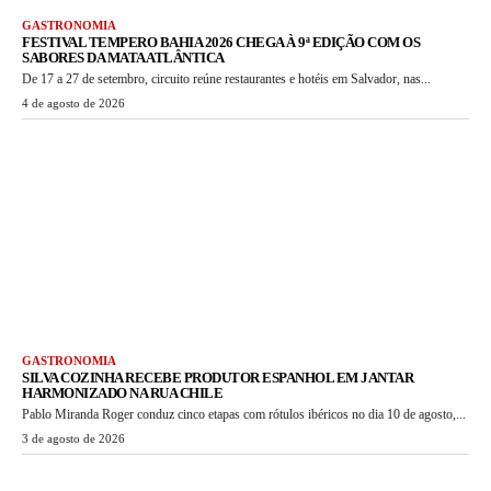
GASTRONOMIA
FESTIVAL TEMPERO BAHIA 2026 CHEGA À 9ª EDIÇÃO COM OS
SABORES DA MATA ATLÂNTICA
De 17 a 27 de setembro, circuito reúne restaurantes e hotéis em Salvador, nas...
4 de agosto de 2026
GASTRONOMIA
SILVA COZINHA RECEBE PRODUTOR ESPANHOL EM JANTAR
HARMONIZADO NA RUA CHILE
Pablo Miranda Roger conduz cinco etapas com rótulos ibéricos no dia 10 de agosto,...
3 de agosto de 2026