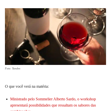
Foto: Yandex
O que você verá na matéria:
Ministrado pelo Sommelier Alberto Sardo, o workshop
apresentará possibilidades que ressaltam os sabores das