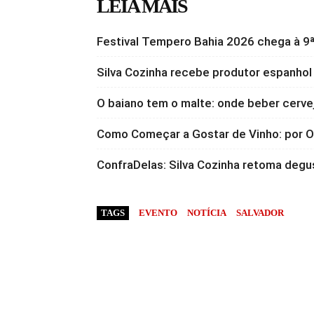
LEIA MAIS
Festival Tempero Bahia 2026 chega à 9ª
Silva Cozinha recebe produtor espanhol
O baiano tem o malte: onde beber cervej
Como Começar a Gostar de Vinho: por
ConfraDelas: Silva Cozinha retoma degu
TAGS
EVENTO
NOTÍCIA
SALVADOR