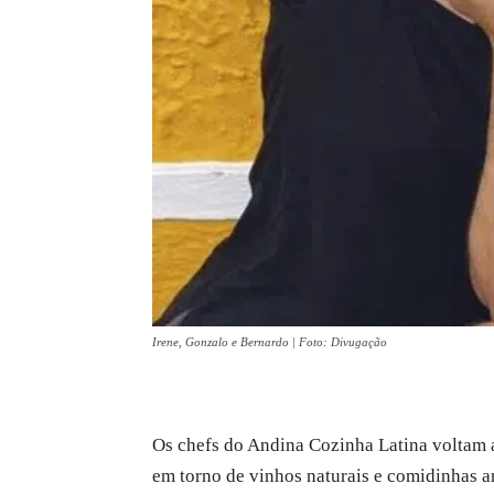
Irene, Gonzalo e Bernardo | Foto: Divugação
Os chefs do Andina Cozinha Latina voltam a
em torno de vinhos naturais e comidinhas 