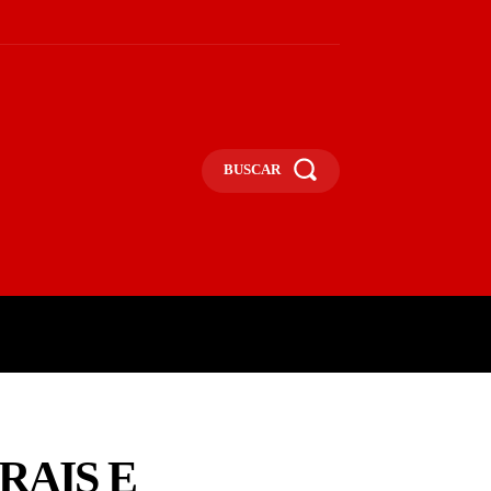
BUSCAR
UNA
OPINIÃO
MAIS
RAIS E