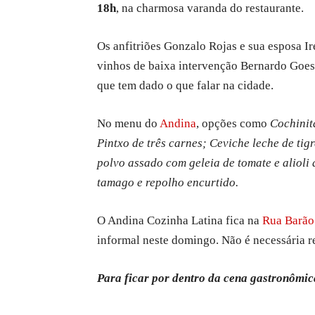
18h
, na charmosa varanda do restaurante.
Os anfitriões Gonzalo Rojas e sua esposa I
vinhos de baixa intervenção Bernardo Goes
que tem dado o que falar na cidade.
No menu do
Andina
, opções como
Cochinit
Pintxo de três carnes; Ceviche leche de tig
polvo assado com geleia de tomate e alioli
tamago e repolho encurtido.
O Andina Cozinha Latina fica na
Rua Barão 
informal neste domingo. Não é necessária r
Para ficar por dentro da cena gastronômic