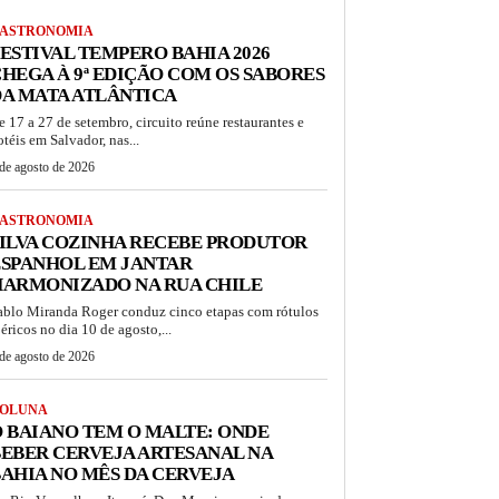
ASTRONOMIA
ESTIVAL TEMPERO BAHIA 2026
HEGA À 9ª EDIÇÃO COM OS SABORES
A MATA ATLÂNTICA
e 17 a 27 de setembro, circuito reúne restaurantes e
otéis em Salvador, nas...
de agosto de 2026
ASTRONOMIA
ILVA COZINHA RECEBE PRODUTOR
ESPANHOL EM JANTAR
HARMONIZADO NA RUA CHILE
ablo Miranda Roger conduz cinco etapas com rótulos
béricos no dia 10 de agosto,...
de agosto de 2026
OLUNA
 BAIANO TEM O MALTE: ONDE
EBER CERVEJA ARTESANAL NA
AHIA NO MÊS DA CERVEJA