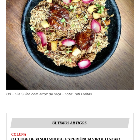
Ori – Filé Suíno com arroz da roça – Foto: Tati Freitas
ÚLTIMOS ARTIGOS
COLUNA
O CLUBE DE VINHO MUDOU: EXPERIÊNCIA VIROU O NOVO