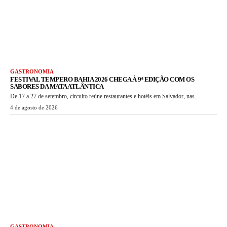
GASTRONOMIA
FESTIVAL TEMPERO BAHIA 2026 CHEGA À 9ª EDIÇÃO COM OS
SABORES DA MATA ATLÂNTICA
De 17 a 27 de setembro, circuito reúne restaurantes e hotéis em Salvador, nas...
4 de agosto de 2026
GASTRONOMIA