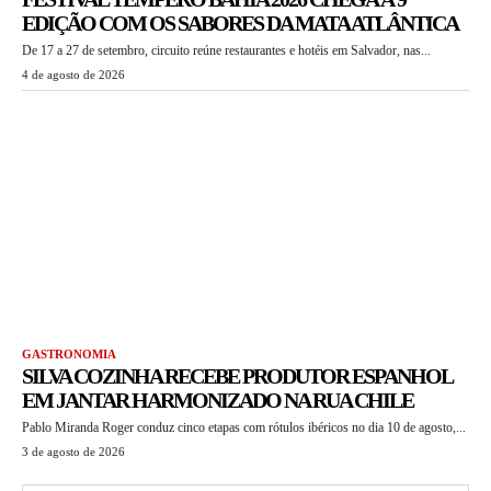
EDIÇÃO COM OS SABORES DA MATA ATLÂNTICA
De 17 a 27 de setembro, circuito reúne restaurantes e hotéis em Salvador, nas...
4 de agosto de 2026
GASTRONOMIA
SILVA COZINHA RECEBE PRODUTOR ESPANHOL
EM JANTAR HARMONIZADO NA RUA CHILE
Pablo Miranda Roger conduz cinco etapas com rótulos ibéricos no dia 10 de agosto,...
3 de agosto de 2026