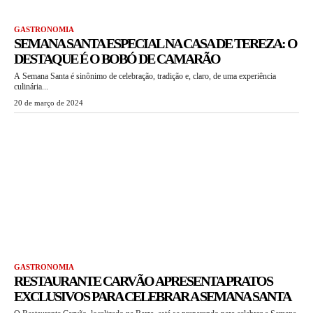
GASTRONOMIA
SEMANA SANTA ESPECIAL NA CASA DE TEREZA: O
DESTAQUE É O BOBÓ DE CAMARÃO
A Semana Santa é sinônimo de celebração, tradição e, claro, de uma experiência
culinária...
20 de março de 2024
GASTRONOMIA
RESTAURANTE CARVÃO APRESENTA PRATOS
EXCLUSIVOS PARA CELEBRAR A SEMANA SANTA