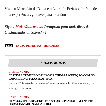
Visite o Mercadão da Bahia em Lauro de Freitas e desfrute de
uma experiência agradável para toda família.
Siga o
MuitoGourmet
no Instagram para mais dicas de
Gastronomia em Salvador!
TAGS
LAURO DE FREITAS
MERCADÃO
ÚLTIMOS ARTIGOS
GASTRONOMIA
FESTIVAL TEMPERO BAHIA 2026 CHEGA À 9ª EDIÇÃO COM OS
SABORES DA MATA ATLÂNTICA
De 17 a 27 de setembro, circuito reúne restaurantes e hotéis em Salvador, nas...
4 de agosto de 2026
GASTRONOMIA
SILVA COZINHA RECEBE PRODUTOR ESPANHOL EM JANTAR
HARMONIZADO NA RUA CHILE