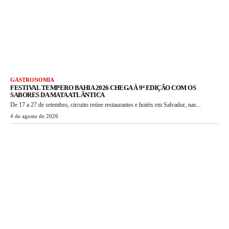
GASTRONOMIA
FESTIVAL TEMPERO BAHIA 2026 CHEGA À 9ª EDIÇÃO COM OS
SABORES DA MATA ATLÂNTICA
De 17 a 27 de setembro, circuito reúne restaurantes e hotéis em Salvador, nas...
4 de agosto de 2026