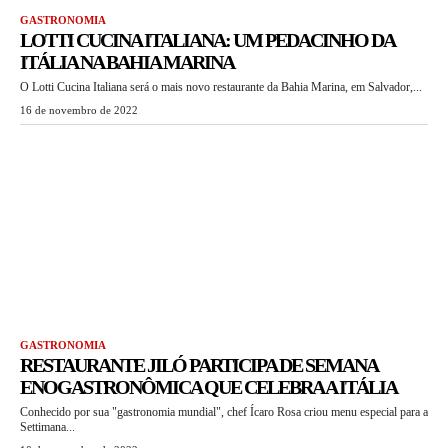
GASTRONOMIA
LOTTI CUCINA ITALIANA: UM PEDACINHO DA
ITÁLIA NA BAHIA MARINA
O Lotti Cucina Italiana será o mais novo restaurante da Bahia Marina, em Salvador,...
16 de novembro de 2022
GASTRONOMIA
RESTAURANTE JILÓ PARTICIPA DE SEMANA
ENOGASTRONÔMICA QUE CELEBRA A ITÁLIA
Conhecido por sua "gastronomia mundial", chef Ícaro Rosa criou menu especial para a
Settimana...