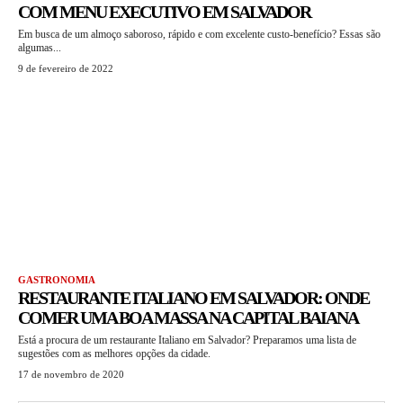
COM MENU EXECUTIVO EM SALVADOR
Em busca de um almoço saboroso, rápido e com excelente custo-benefício? Essas são
algumas...
9 de fevereiro de 2022
GASTRONOMIA
RESTAURANTE ITALIANO EM SALVADOR: ONDE
COMER UMA BOA MASSA NA CAPITAL BAIANA
Está a procura de um restaurante Italiano em Salvador? Preparamos uma lista de
sugestões com as melhores opções da cidade.
17 de novembro de 2020