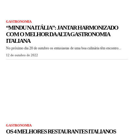
GASTRONOMIA
“MINDU NA ITÁLIA”: JANTAR HARMONIZADO
COM O MELHOR DA ALTA GASTRONOMIA
ITALIANA
No próximo dia 20 de outubro os entusiastas de uma boa culinária têm encontro...
12 de outubro de 2022
GASTRONOMIA
OS 4 MELHORES RESTAURANTES ITALIANOS