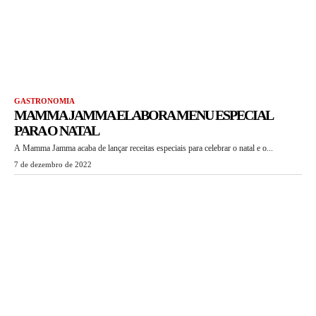
GASTRONOMIA
MAMMA JAMMA ELABORA MENU ESPECIAL
PARA O NATAL
A Mamma Jamma acaba de lançar receitas especiais para celebrar o natal e o...
7 de dezembro de 2022