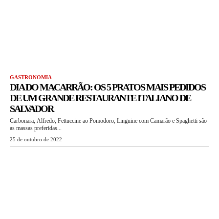
GASTRONOMIA
DIA DO MACARRÃO: OS 5 PRATOS MAIS PEDIDOS
DE UM GRANDE RESTAURANTE ITALIANO DE
SALVADOR
Carbonara, Alfredo, Fettuccine ao Pomodoro, Linguine com Camarão e Spaghetti são
as massas preferidas...
25 de outubro de 2022