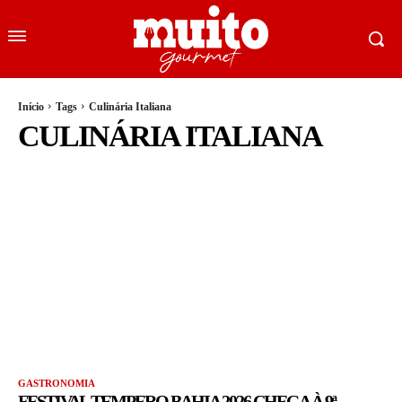
Início
Tags
Culinária Italiana
CULINÁRIA ITALIANA
GASTRONOMIA
FESTIVAL TEMPERO BAHIA 2026 CHEGA À 9ª