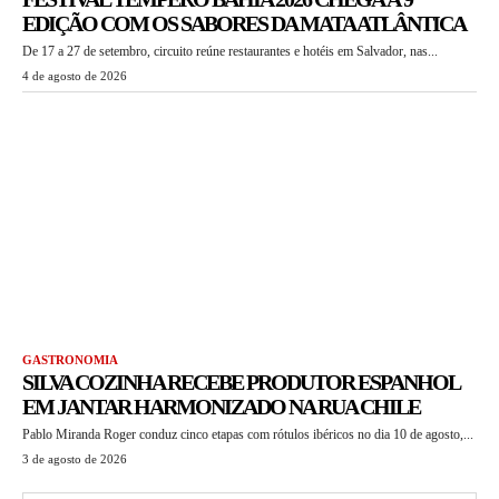
EDIÇÃO COM OS SABORES DA MATA ATLÂNTICA
De 17 a 27 de setembro, circuito reúne restaurantes e hotéis em Salvador, nas...
4 de agosto de 2026
GASTRONOMIA
SILVA COZINHA RECEBE PRODUTOR ESPANHOL
EM JANTAR HARMONIZADO NA RUA CHILE
Pablo Miranda Roger conduz cinco etapas com rótulos ibéricos no dia 10 de agosto,...
3 de agosto de 2026