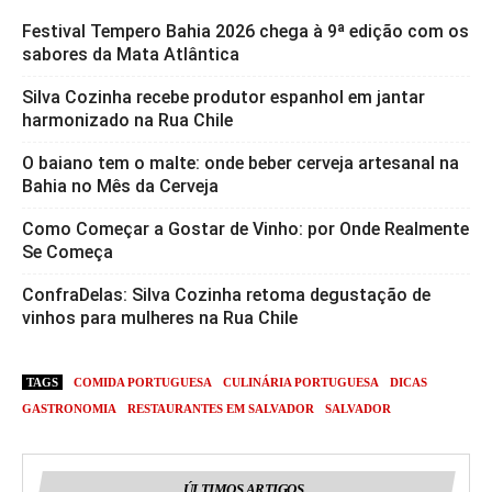
Festival Tempero Bahia 2026 chega à 9ª edição com os
sabores da Mata Atlântica
Silva Cozinha recebe produtor espanhol em jantar
harmonizado na Rua Chile
O baiano tem o malte: onde beber cerveja artesanal na
Bahia no Mês da Cerveja
Como Começar a Gostar de Vinho: por Onde Realmente
Se Começa
ConfraDelas: Silva Cozinha retoma degustação de
vinhos para mulheres na Rua Chile
TAGS
COMIDA PORTUGUESA
CULINÁRIA PORTUGUESA
DICAS
GASTRONOMIA
RESTAURANTES EM SALVADOR
SALVADOR
ÚLTIMOS ARTIGOS