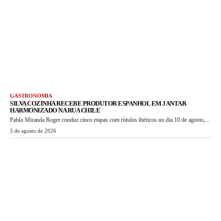
GASTRONOMIA
SILVA COZINHA RECEBE PRODUTOR ESPANHOL EM JANTAR
HARMONIZADO NA RUA CHILE
Pablo Miranda Roger conduz cinco etapas com rótulos ibéricos no dia 10 de agosto,...
3 de agosto de 2026