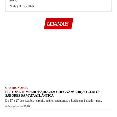
gente,...
26 de julho de 2026
LEIA MAIS
GASTRONOMIA
FESTIVAL TEMPERO BAHIA 2026 CHEGA À 9ª EDIÇÃO COM OS
SABORES DA MATA ATLÂNTICA
De 17 a 27 de setembro, circuito reúne restaurantes e hotéis em Salvador, nas...
4 de agosto de 2026