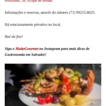
Horizonte, 39, Acupe de Brotas
.
Informações e reservas, através do número
(71) 99215-8025
.
Há estacionamento privativo no local.
Bué da fixe!
Siga o
MuitoGourmet
no Instagram para mais dicas de
Gastronomia em Salvador!