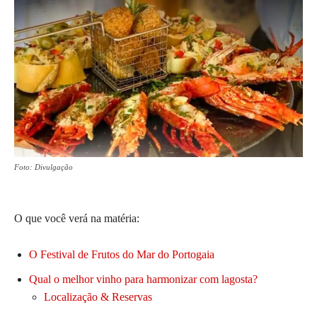
Foto: Divulgação
O que você verá na matéria:
O Festival de Frutos do Mar do Portogaia
Qual o melhor vinho para harmonizar com lagosta?
Localização & Reservas