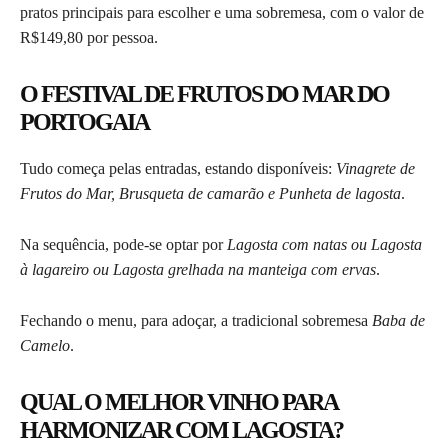
pratos principais para escolher e uma sobremesa, com o valor de
R$149,80 por pessoa.
O FESTIVAL DE FRUTOS DO MAR DO
PORTOGAIA
Tudo começa pelas entradas, estando disponíveis:
Vinagrete de
Frutos do Mar, Brusqueta de camarão e Punheta de lagosta
.
Na sequência, pode-se optar por
Lagosta com natas ou Lagosta
à lagareiro ou Lagosta grelhada na manteiga com ervas
.
Fechando o menu, para adoçar, a tradicional sobremesa
Baba de
Camelo
.
QUAL O MELHOR VINHO PARA
HARMONIZAR COM LAGOSTA?