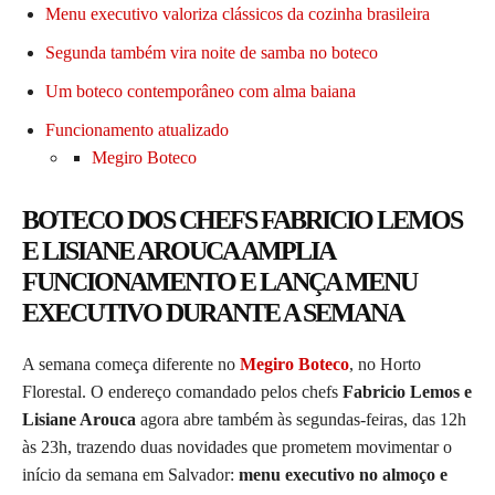
Menu executivo valoriza clássicos da cozinha brasileira
Segunda também vira noite de samba no boteco
Um boteco contemporâneo com alma baiana
Funcionamento atualizado
Megiro Boteco
BOTECO DOS CHEFS FABRICIO LEMOS
E LISIANE AROUCA AMPLIA
FUNCIONAMENTO E LANÇA MENU
EXECUTIVO DURANTE A SEMANA
A semana começa diferente no
Megiro Boteco
, no Horto
Florestal. O endereço comandado pelos chefs
Fabricio Lemos e
Lisiane Arouca
agora abre também às segundas-feiras, das 12h
às 23h, trazendo duas novidades que prometem movimentar o
início da semana em Salvador:
menu executivo no almoço e