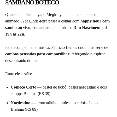
SAMBA NO BOTECO
Quando a noite chega, o Megiro ganha clima de boteco
animado. A segunda-feira passa a contar com
happy hour com
samba ao vivo
, comandado pelo músico
Dan Nascimento
, das
19h às 22h
.
Para acompanhar a música, Fabricio Lemos criou uma série de
combos pensados para compartilhar
, reforçando o espírito
descontraído do bar.
Entre eles estão:
Começo Certo
— pastel de bobó, pastel nordestino e dois
chopps Brahma (R$ 39)
Nordestino
— arrumadinho nordestino e dois chopps
Brahma (R$ 89)