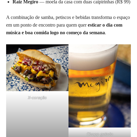
Raiz Megiro
— moela da casa com duas caipirinhas (R$ 99)
A combinação de samba, petiscos e bebidas transforma o espaço
em um ponto de encontro para quem quer
esticar o dia com
música e boa comida logo no começo da semana
.
X-coração
Chopp gelado