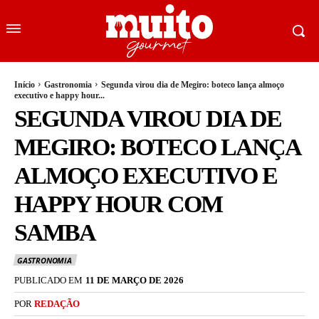
Início
Gastronomia
Segunda virou dia de Megiro: boteco lança almoço
executivo e happy hour...
SEGUNDA VIROU DIA DE
MEGIRO: BOTECO LANÇA
ALMOÇO EXECUTIVO E
HAPPY HOUR COM
SAMBA
GASTRONOMIA
PUBLICADO EM
11 DE MARÇO DE 2026
POR
REDAÇÃO