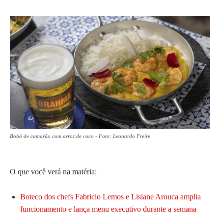
Bobó de camarão com arroz de coco - Foto: Leonardo Freire
O que você verá na matéria:
Boteco dos chefs Fabricio Lemos e Lisiane Arouca amplia
funcionamento e lança menu executivo durante a semana