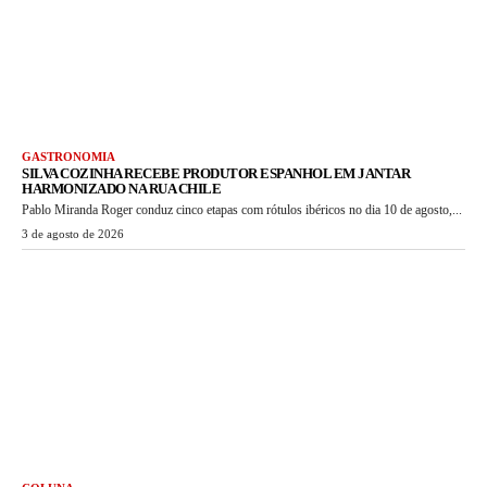
GASTRONOMIA
SILVA COZINHA RECEBE PRODUTOR ESPANHOL EM JANTAR
HARMONIZADO NA RUA CHILE
Pablo Miranda Roger conduz cinco etapas com rótulos ibéricos no dia 10 de agosto,...
3 de agosto de 2026