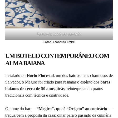
Pastel de bobó de camarão
Fotos: Leonardo Freire
UM BOTECO CONTEMPORÂNEO COM
ALMA BAIANA
Instalado no
Horto Florestal
, um dos bairros mais charmosos de
Salvador, o Megiro foi criado para resgatar o espírito dos
bares
baianos de cerca de 50 anos atrás
, reinterpretando pratos
tradicionais com técnica e criatividade.
O nome do bar —
“Megiro”, que é “Origem” ao contrário
—
traduz bem a proposta da casa: olhar para o passado da culinária