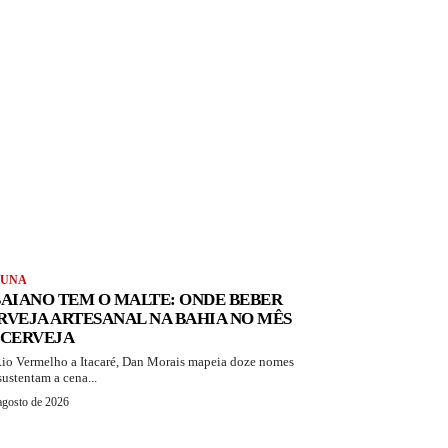
LUNA
BAIANO TEM O MALTE: ONDE BEBER
RVEJA ARTESANAL NA BAHIA NO MÊS
 CERVEJA
io Vermelho a Itacaré, Dan Morais mapeia doze nomes
sustentam a cena...
agosto de 2026