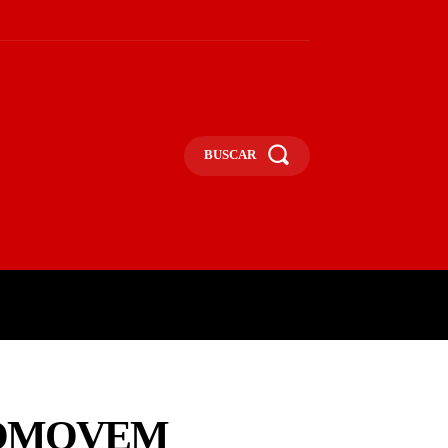
BUSCAR
UNA
OPINIÃO
MAIS
PROMOVEM