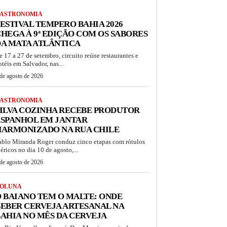
ASTRONOMIA
ESTIVAL TEMPERO BAHIA 2026
HEGA À 9ª EDIÇÃO COM OS SABORES
A MATA ATLÂNTICA
e 17 a 27 de setembro, circuito reúne restaurantes e
otéis em Salvador, nas...
de agosto de 2026
ASTRONOMIA
ILVA COZINHA RECEBE PRODUTOR
ESPANHOL EM JANTAR
HARMONIZADO NA RUA CHILE
ablo Miranda Roger conduz cinco etapas com rótulos
béricos no dia 10 de agosto,...
de agosto de 2026
OLUNA
 BAIANO TEM O MALTE: ONDE
EBER CERVEJA ARTESANAL NA
AHIA NO MÊS DA CERVEJA