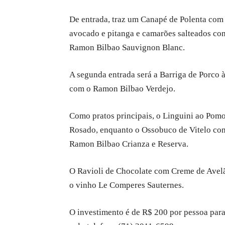
De entrada, traz um Canapé de Polenta com 
avocado e pitanga e camarões salteados co
Ramon Bilbao Sauvignon Blanc.
A segunda entrada será a Barriga de Porco
com o Ramon Bilbao Verdejo.
Como pratos principais, o Linguini ao Po
Rosado, enquanto o Ossobuco de Vitelo co
Ramon Bilbao Crianza e Reserva.
O Ravioli de Chocolate com Creme de Avelã
o vinho Le Comperes Sauternes.
O investimento é de R$ 200 por pessoa par