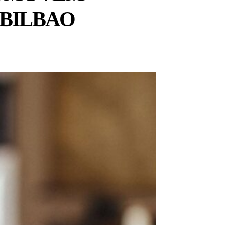
BILBAO