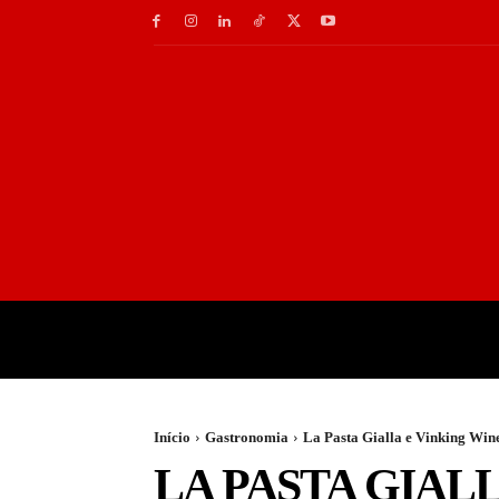
INÍCIO
GASTRONOMI
Início
Gastronomia
La Pasta Gialla e Vinking Wi
LA PASTA GIAL