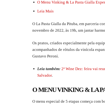
O Menu Vinking & La Pasta Gialla Expe
Leia Mais
O La Pasta Gialla da Pituba, em parceria c
novembro de 2022, às 19h, um jantar harmo
Os pratos, criados especialmente pela equip
acompanhados de rótulos da vinícola espa
Gustavo Peroni.
Leia também:
2ª Wine Dez: feira vai re
Salvador
.
O MENU VINKING & LA P
O menu especial de 5 etapas começa com boas