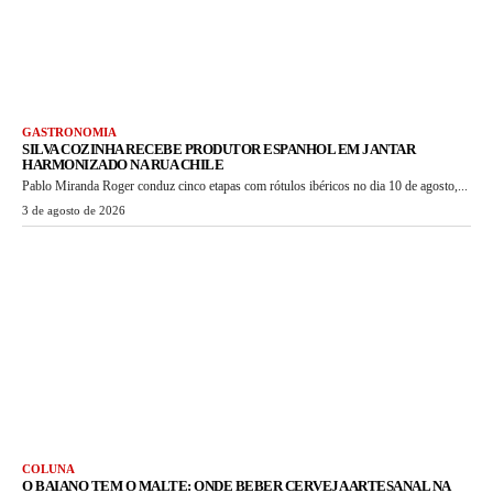
GASTRONOMIA
SILVA COZINHA RECEBE PRODUTOR ESPANHOL EM JANTAR
HARMONIZADO NA RUA CHILE
Pablo Miranda Roger conduz cinco etapas com rótulos ibéricos no dia 10 de agosto,...
3 de agosto de 2026
COLUNA
O BAIANO TEM O MALTE: ONDE BEBER CERVEJA ARTESANAL NA