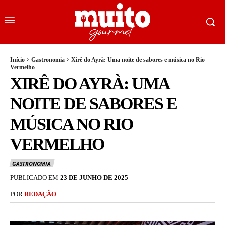
Início
Gastronomia
Xirê do Ayrà: Uma noite de sabores e música no Rio
Vermelho
XIRÊ DO AYRÀ: UMA
NOITE DE SABORES E
MÚSICA NO RIO
VERMELHO
GASTRONOMIA
PUBLICADO EM
23 DE JUNHO DE 2025
POR
REDAÇÃO