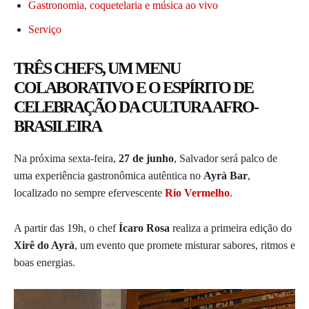
Gastronomia, coquetelaria e música ao vivo
Serviço
TRÊS CHEFS, UM MENU
COLABORATIVO E O ESPÍRITO DE
CELEBRAÇÃO DA CULTURA AFRO-
BRASILEIRA
Na próxima sexta-feira,
27 de junho
, Salvador será palco de
uma experiência gastronômica autêntica no
Ayrà Bar
,
localizado no sempre efervescente
Rio Vermelho
.
A partir das 19h, o chef
Ícaro Rosa
realiza a primeira edição do
Xirê do Ayrà
, um evento que promete misturar sabores, ritmos e
boas energias.