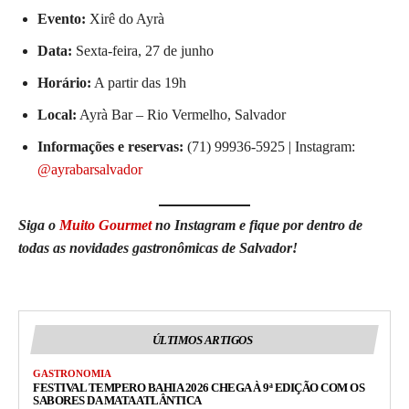
Evento:
Xirê do Ayrà
Data:
Sexta-feira, 27 de junho
Horário:
A partir das 19h
Local:
Ayrà Bar – Rio Vermelho, Salvador
Informações e reservas:
(71) 99936-5925 | Instagram:
@ayrabarsalvador
Siga o
Muito Gourmet
no Instagram e fique por dentro de
todas as novidades gastronômicas de Salvador!
ÚLTIMOS ARTIGOS
GASTRONOMIA
FESTIVAL TEMPERO BAHIA 2026 CHEGA À 9ª EDIÇÃO COM OS
SABORES DA MATA ATLÂNTICA