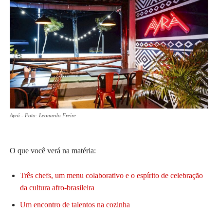
Ayrá - Foto: Leonardo Freire
O que você verá na matéria:
Três chefs, um menu colaborativo e o espírito de celebração
da cultura afro-brasileira
Um encontro de talentos na cozinha