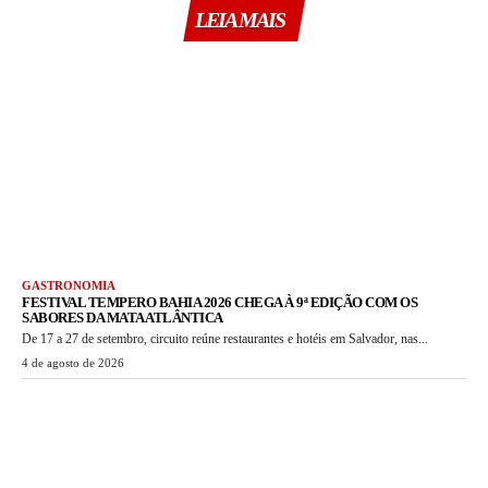
LEIA MAIS
GASTRONOMIA
FESTIVAL TEMPERO BAHIA 2026 CHEGA À 9ª EDIÇÃO COM OS
SABORES DA MATA ATLÂNTICA
De 17 a 27 de setembro, circuito reúne restaurantes e hotéis em Salvador, nas...
4 de agosto de 2026