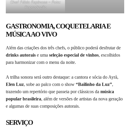
Chef Fábio Espinosa – Foto:
Reprodução
GASTRONOMIA, COQUETELARIA E
MÚSICA AO VIVO
Além das criações dos três chefs, o público poderá desfrutar de
drinks autorais
e uma
seleção especial de vinhos
, escolhidos
para harmonizar com o menu da noite.
A trilha sonora será outro destaque: a cantora e sócia do Ayrà,
Elen Luz
, sobe ao palco com o show
“Bailinho da Luz”
,
trazendo um repertório que passeia por clássicos da
música
popular brasileira
, além de versões de artistas da nova geração
e algumas de suas composições autorais.
SERVIÇO