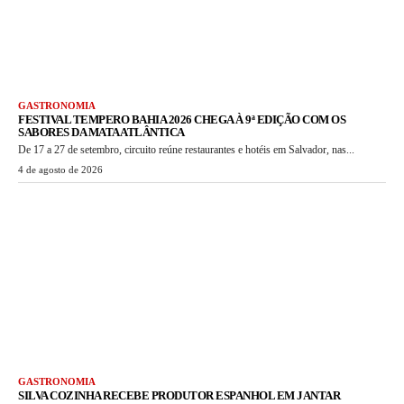
GASTRONOMIA
FESTIVAL TEMPERO BAHIA 2026 CHEGA À 9ª EDIÇÃO COM OS
SABORES DA MATA ATLÂNTICA
De 17 a 27 de setembro, circuito reúne restaurantes e hotéis em Salvador, nas...
4 de agosto de 2026
GASTRONOMIA
SILVA COZINHA RECEBE PRODUTOR ESPANHOL EM JANTAR