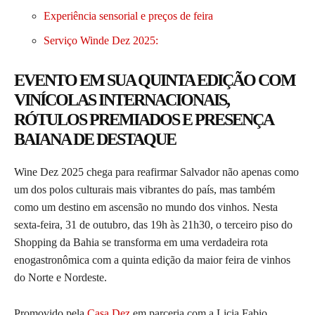
Experiência sensorial e preços de feira
Serviço Winde Dez 2025:
EVENTO EM SUA QUINTA EDIÇÃO COM
VINÍCOLAS INTERNACIONAIS,
RÓTULOS PREMIADOS E PRESENÇA
BAIANA DE DESTAQUE
Wine Dez 2025 chega para reafirmar Salvador não apenas como
um dos polos culturais mais vibrantes do país, mas também
como um destino em ascensão no mundo dos vinhos. Nesta
sexta-feira, 31 de outubro, das 19h às 21h30, o terceiro piso do
Shopping da Bahia se transforma em uma verdadeira rota
enogastronômica com a quinta edição da maior feira de vinhos
do Norte e Nordeste.
Promovido pela
Casa Dez
em parceria com a Licia Fabio