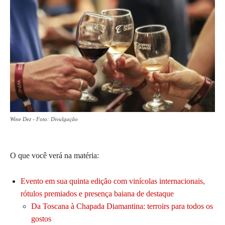
Wine Dez - Foto: Divulgação
O que você verá na matéria:
Evento em sua quinta edição com vinícolas internacionais,
rótulos premiados e presença baiana de destaque
Da Toscana à Chapada Diamantina: terroirs para todos os
gostos