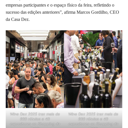
empresas participantes e o espaço físico da feira, refletindo o
sucesso das edições anteriores”, afirma Marcos Gordilho, CEO
da Casa Dez.
Wine Dez 2025 traz mais de
Wine Dez 2025 traz mais de
600 rótulos e 40
600 rótulos e 40
expositores ao Shopping da
expositores ao Shopping da