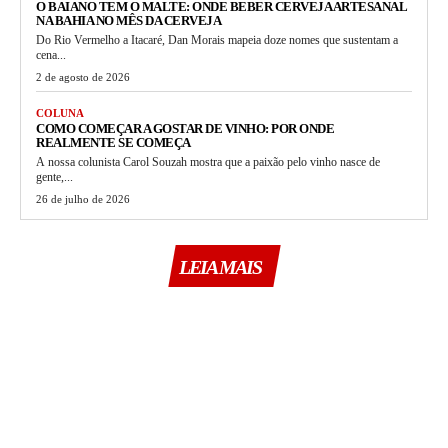
O BAIANO TEM O MALTE: ONDE BEBER CERVEJA ARTESANAL
NA BAHIA NO MÊS DA CERVEJA
Do Rio Vermelho a Itacaré, Dan Morais mapeia doze nomes que sustentam a
cena...
2 de agosto de 2026
COLUNA
COMO COMEÇAR A GOSTAR DE VINHO: POR ONDE
REALMENTE SE COMEÇA
A nossa colunista Carol Souzah mostra que a paixão pelo vinho nasce de
gente,...
26 de julho de 2026
LEIA MAIS