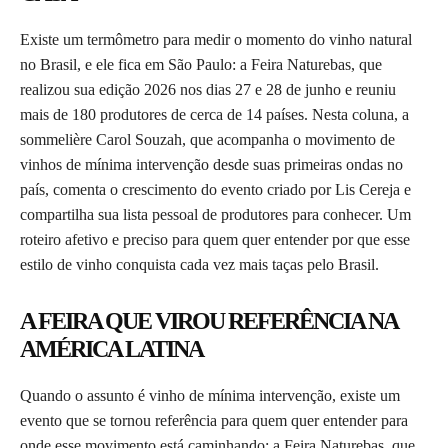
Existe um termômetro para medir o momento do vinho natural
no Brasil, e ele fica em São Paulo: a Feira Naturebas, que
realizou sua edição 2026 nos dias 27 e 28 de junho e reuniu
mais de 180 produtores de cerca de 14 países. Nesta coluna, a
sommelière Carol Souzah, que acompanha o movimento de
vinhos de mínima intervenção desde suas primeiras ondas no
país, comenta o crescimento do evento criado por Lis Cereja e
compartilha sua lista pessoal de produtores para conhecer. Um
roteiro afetivo e preciso para quem quer entender por que esse
estilo de vinho conquista cada vez mais taças pelo Brasil.
A FEIRA QUE VIROU REFERÊNCIA NA
AMÉRICA LATINA
Quando o assunto é vinho de mínima intervenção, existe um
evento que se tornou referência para quem quer entender para
onde esse movimento está caminhando: a Feira Naturebas, que