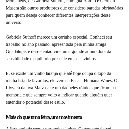
Montaneus, de Gabriela Suthoff, Famiglia Boroto e German
Masera são outros produtores que considero paradas obrigatórias
para quem deseja conhecer diferentes interpretações desse
universo.
Gabriela Suthoff merece um carinho especial. Conheci seu
trabalho no ano passado, apresentada pela minha amiga
Guadalupe, e desde então virei uma grande admiradora da
sensibilidade e equilíbrio presente em seus vinhos.
E, se existe um vinho laranja que até hoje ocupa o topo da
minha lista de favoritos, ele vem da Escala Humana Wines. O
Livverá da uva Malvasia é um daqueles rótulos que ficam na
memória e que sempre volto a indicar quando alguém quer
entender o potencial desse estilo.
Mais do que uma feira, um movimento
A lista poderia seguir por muitas linhas. Certamente deixei