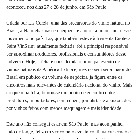
aconteceu nos dias 27 e 28 de junho, em São Paulo.
Criada por Lis Cereja, uma das precursoras do vinho natural no
Brasil, a Naturebas nasceu pequena e ajudou a impulsionar esse
movimento no país. Lis, que também esteve à frente da Enoteca
Saint VinSaint, atualmente fechada, foi a principal responsável
por aproximar produtores, profissionais e consumidores desse
universo. Hoje, a feira é considerada o principal evento de
vinhos naturais da América Latina e, mesmo sem ser a maior do
Brasil em público ou volume de negócios, já figura entre os
encontros mais relevantes do calendário nacional do vinho. Mais
do que uma feira, tornou-se um ponto de encontro entre
produtores, importadores, sommeliers, jornalistas e apaixonados
por vinhos feitos com menos maquiagem e mais identidade.
Este ano não consegui estar em São Paulo, mas acompanhei
tudo de longe, feliz em ver como o evento continua crescendo e