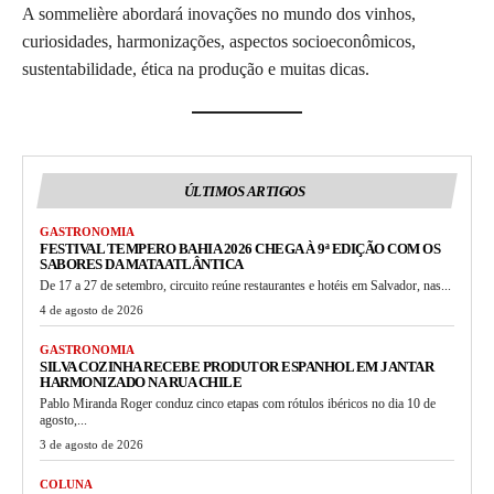
A sommelière abordará inovações no mundo dos vinhos,
curiosidades, harmonizações, aspectos socioeconômicos,
sustentabilidade, ética na produção e muitas dicas.
ÚLTIMOS ARTIGOS
GASTRONOMIA
FESTIVAL TEMPERO BAHIA 2026 CHEGA À 9ª EDIÇÃO COM OS
SABORES DA MATA ATLÂNTICA
De 17 a 27 de setembro, circuito reúne restaurantes e hotéis em Salvador, nas...
4 de agosto de 2026
GASTRONOMIA
SILVA COZINHA RECEBE PRODUTOR ESPANHOL EM JANTAR
HARMONIZADO NA RUA CHILE
Pablo Miranda Roger conduz cinco etapas com rótulos ibéricos no dia 10 de
agosto,...
3 de agosto de 2026
COLUNA