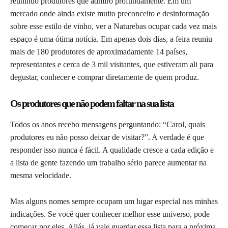
reunindo produtores que admiro profundamente. Em um
mercado onde ainda existe muito preconceito e desinformação
sobre esse estilo de vinho, ver a Naturebas ocupar cada vez mais
espaço é uma ótima notícia. Em apenas dois dias, a feira reuniu
mais de 180 produtores de aproximadamente 14 países,
representantes e cerca de 3 mil visitantes, que estiveram ali para
degustar, conhecer e comprar diretamente de quem produz.
Os produtores que não podem faltar na sua lista
Todos os anos recebo mensagens perguntando: “Carol, quais
produtores eu não posso deixar de visitar?”. A verdade é que
responder isso nunca é fácil. A qualidade cresce a cada edição e
a lista de gente fazendo um trabalho sério parece aumentar na
mesma velocidade.
Mas alguns nomes sempre ocupam um lugar especial nas minhas
indicações. Se você quer conhecer melhor esse universo, pode
começar por eles. Aliás, já vale guardar essa lista para a próxima