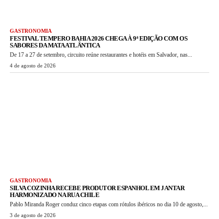
GASTRONOMIA
FESTIVAL TEMPERO BAHIA 2026 CHEGA À 9ª EDIÇÃO COM OS
SABORES DA MATA ATLÂNTICA
De 17 a 27 de setembro, circuito reúne restaurantes e hotéis em Salvador, nas...
4 de agosto de 2026
GASTRONOMIA
SILVA COZINHA RECEBE PRODUTOR ESPANHOL EM JANTAR
HARMONIZADO NA RUA CHILE
Pablo Miranda Roger conduz cinco etapas com rótulos ibéricos no dia 10 de agosto,...
3 de agosto de 2026