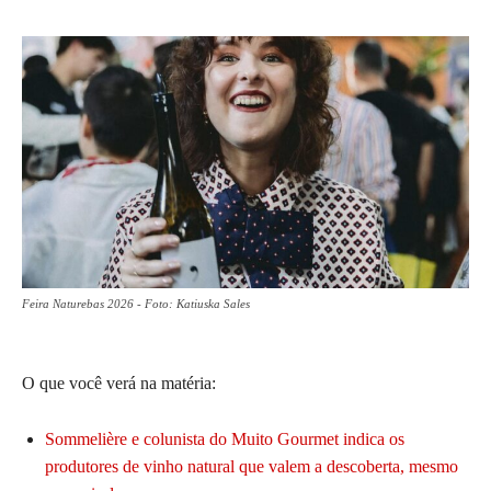
Feira Naturebas 2026 - Foto: Katiuska Sales
O que você verá na matéria:
Sommelière e colunista do Muito Gourmet indica os
produtores de vinho natural que valem a descoberta, mesmo