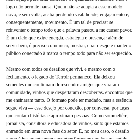
jogo não permite pausa. Quem não se adapta a esse modelo
novo, e sem volta, acaba perdendo visibilidade, engajamento e,
consequentemente, movimento. É um tal de precisar se
reinventar o tempo todo que a palavra passou a me causar pavor.
É um ciclo que exige energia, estratégia e presença: além de
servir bem, é preciso comunicar, mostrar, criar desejo e manter o
público conectado à marca o tempo todo para não ser esquecido.
Mesmo com todos os desafios que vivi, e mesmo com o
fechamento, o legado do Terroir permanece. Ela deixou
sementes que continuam florescendo: amigos que viraram
comunidade, vinhos que despertaram descobertas, encontros que
me ensinaram tanto. O formato pode ter mudado, mas a essência
segue viva — esse desejo por conexão, por conversa, por taças
que contam histórias e aproximam pessoas. Como sommelière,
jornalista, consultora e educadora de vinhos, sinto que estamos
entrando em uma nova fase do setor. E, no meu caso, o desafio
agora é justamente esse: encontrar formatos que façam sentido