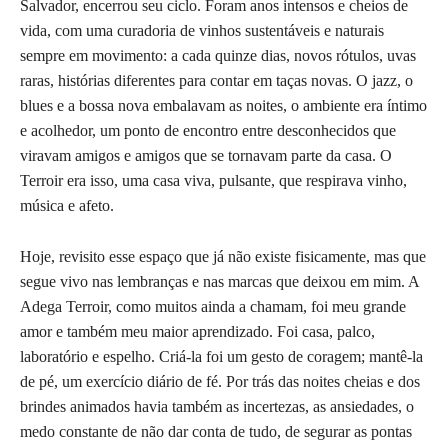
Salvador, encerrou seu ciclo. Foram anos intensos e cheios de
vida, com uma curadoria de vinhos sustentáveis e naturais
sempre em movimento: a cada quinze dias, novos rótulos, uvas
raras, histórias diferentes para contar em taças novas. O jazz, o
blues e a bossa nova embalavam as noites, o ambiente era íntimo
e acolhedor, um ponto de encontro entre desconhecidos que
viravam amigos e amigos que se tornavam parte da casa. O
Terroir era isso, uma casa viva, pulsante, que respirava vinho,
música e afeto.
Hoje, revisito esse espaço que já não existe fisicamente, mas que
segue vivo nas lembranças e nas marcas que deixou em mim. A
Adega Terroir, como muitos ainda a chamam, foi meu grande
amor e também meu maior aprendizado. Foi casa, palco,
laboratório e espelho. Criá-la foi um gesto de coragem; mantê-la
de pé, um exercício diário de fé. Por trás das noites cheias e dos
brindes animados havia também as incertezas, as ansiedades, o
medo constante de não dar conta de tudo, de segurar as pontas