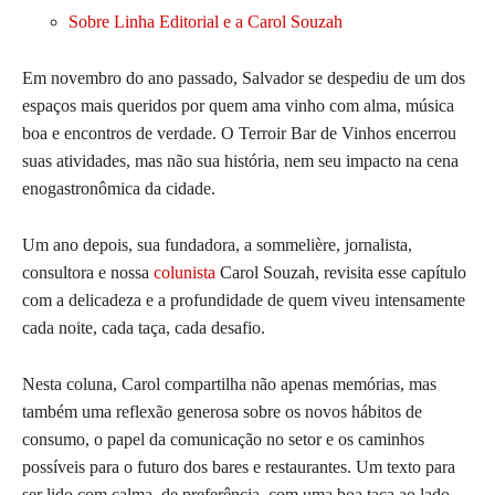
Sobre Linha Editorial e a Carol Souzah
Em novembro do ano passado, Salvador se despediu de um dos
espaços mais queridos por quem ama vinho com alma, música
boa e encontros de verdade. O Terroir Bar de Vinhos encerrou
suas atividades, mas não sua história, nem seu impacto na cena
enogastronômica da cidade.
Um ano depois, sua fundadora, a sommelière, jornalista,
consultora e nossa
colunista
Carol Souzah, revisita esse capítulo
com a delicadeza e a profundidade de quem viveu intensamente
cada noite, cada taça, cada desafio.
Nesta coluna, Carol compartilha não apenas memórias, mas
também uma reflexão generosa sobre os novos hábitos de
consumo, o papel da comunicação no setor e os caminhos
possíveis para o futuro dos bares e restaurantes. Um texto para
ser lido com calma, de preferência, com uma boa taça ao lado.