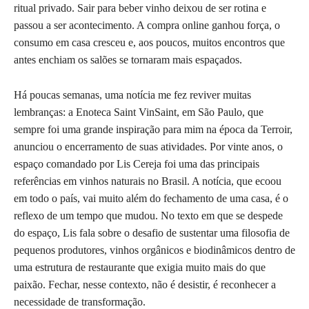
ritual privado. Sair para beber vinho deixou de ser rotina e
passou a ser acontecimento. A compra online ganhou força, o
consumo em casa cresceu e, aos poucos, muitos encontros que
antes enchiam os salões se tornaram mais espaçados.
Há poucas semanas, uma notícia me fez reviver muitas
lembranças: a Enoteca Saint VinSaint, em São Paulo, que
sempre foi uma grande inspiração para mim na época da Terroir,
anunciou o encerramento de suas atividades. Por vinte anos, o
espaço comandado por Lis Cereja foi uma das principais
referências em vinhos naturais no Brasil. A notícia, que ecoou
em todo o país, vai muito além do fechamento de uma casa, é o
reflexo de um tempo que mudou. No texto em que se despede
do espaço, Lis fala sobre o desafio de sustentar uma filosofia de
pequenos produtores, vinhos orgânicos e biodinâmicos dentro de
uma estrutura de restaurante que exigia muito mais do que
paixão. Fechar, nesse contexto, não é desistir, é reconhecer a
necessidade de transformação.