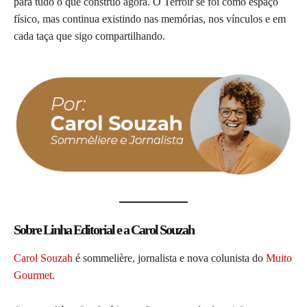
para tudo o que construo agora. O Terroir se foi como espaço
físico, mas continua existindo nas memórias, nos vínculos e em
cada taça que sigo compartilhando.
Sobre Linha Editorial e a Carol Souzah
Carol Souzah
é sommelière, jornalista e nova colunista do
Muito
Gourmet
.