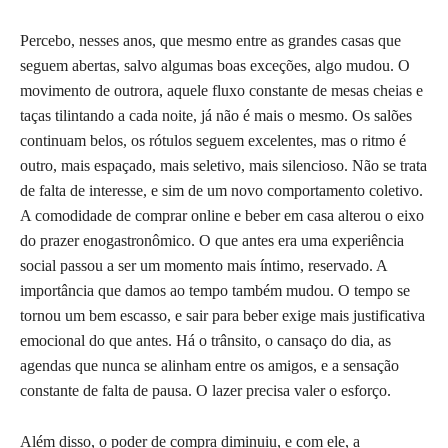
Percebo, nesses anos, que mesmo entre as grandes casas que
seguem abertas, salvo algumas boas exceções, algo mudou. O
movimento de outrora, aquele fluxo constante de mesas cheias e
taças tilintando a cada noite, já não é mais o mesmo. Os salões
continuam belos, os rótulos seguem excelentes, mas o ritmo é
outro, mais espaçado, mais seletivo, mais silencioso. Não se trata
de falta de interesse, e sim de um novo comportamento coletivo.
A comodidade de comprar online e beber em casa alterou o eixo
do prazer enogastronômico. O que antes era uma experiência
social passou a ser um momento mais íntimo, reservado. A
importância que damos ao tempo também mudou. O tempo se
tornou um bem escasso, e sair para beber exige mais justificativa
emocional do que antes. Há o trânsito, o cansaço do dia, as
agendas que nunca se alinham entre os amigos, e a sensação
constante de falta de pausa. O lazer precisa valer o esforço.
Além disso, o poder de compra diminuiu, e com ele, a