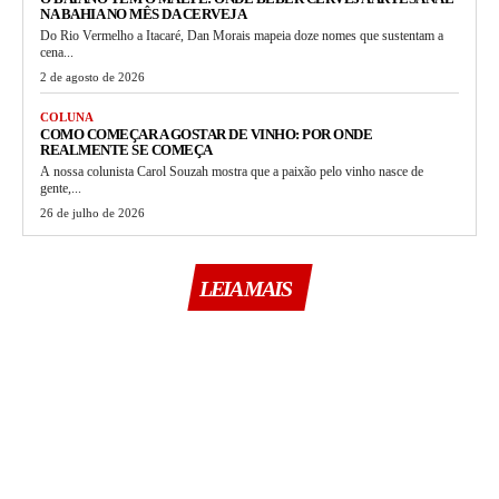
NA BAHIA NO MÊS DA CERVEJA
Do Rio Vermelho a Itacaré, Dan Morais mapeia doze nomes que sustentam a
cena...
2 de agosto de 2026
COLUNA
COMO COMEÇAR A GOSTAR DE VINHO: POR ONDE
REALMENTE SE COMEÇA
A nossa colunista Carol Souzah mostra que a paixão pelo vinho nasce de
gente,...
26 de julho de 2026
LEIA MAIS