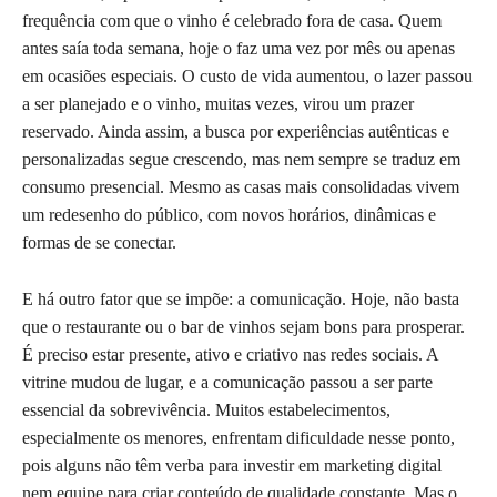
frequência com que o vinho é celebrado fora de casa. Quem
antes saía toda semana, hoje o faz uma vez por mês ou apenas
em ocasiões especiais. O custo de vida aumentou, o lazer passou
a ser planejado e o vinho, muitas vezes, virou um prazer
reservado. Ainda assim, a busca por experiências autênticas e
personalizadas segue crescendo, mas nem sempre se traduz em
consumo presencial. Mesmo as casas mais consolidadas vivem
um redesenho do público, com novos horários, dinâmicas e
formas de se conectar.
E há outro fator que se impõe: a comunicação. Hoje, não basta
que o restaurante ou o bar de vinhos sejam bons para prosperar.
É preciso estar presente, ativo e criativo nas redes sociais. A
vitrine mudou de lugar, e a comunicação passou a ser parte
essencial da sobrevivência. Muitos estabelecimentos,
especialmente os menores, enfrentam dificuldade nesse ponto,
pois alguns não têm verba para investir em marketing digital
nem equipe para criar conteúdo de qualidade constante. Mas o