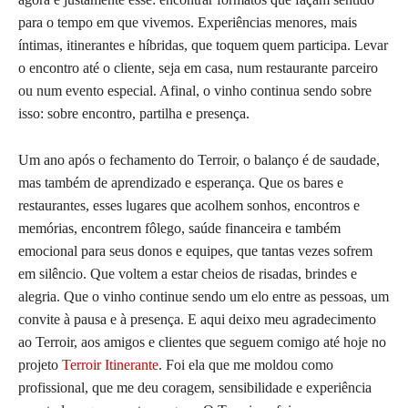
para o tempo em que vivemos. Experiências menores, mais
íntimas, itinerantes e híbridas, que toquem quem participa. Levar
o encontro até o cliente, seja em casa, num restaurante parceiro
ou num evento especial. Afinal, o vinho continua sendo sobre
isso: sobre encontro, partilha e presença.
Um ano após o fechamento do Terroir, o balanço é de saudade,
mas também de aprendizado e esperança. Que os bares e
restaurantes, esses lugares que acolhem sonhos, encontros e
memórias, encontrem fôlego, saúde financeira e também
emocional para seus donos e equipes, que tantas vezes sofrem
em silêncio. Que voltem a estar cheios de risadas, brindes e
alegria. Que o vinho continue sendo um elo entre as pessoas, um
convite à pausa e à presença. E aqui deixo meu agradecimento
ao Terroir, aos amigos e clientes que seguem comigo até hoje no
projeto
Terroir Itinerante
. Foi ela que me moldou como
profissional, que me deu coragem, sensibilidade e experiência