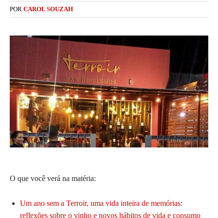
POR
CAROL SOUZAH
O que você verá na matéria:
Um ano sem a Terroir, uma vida inteira de memórias:
reflexões sobre o vinho e novos hábitos de vida e consumo