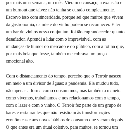
por mais uma semana, um mês. Vieram o cansaço, a exaustão e
um burnout que talvez não tenha se curado completamente.
Escrevo isso com sinceridade, porque sei que muitos que vivem
da gastronomia, da arte e do vinho podem se reconhecer. E ter
um bar de vinhos nessa conjuntura foi tão engrandecedor quanto
desafiador. Aprendi a lidar com o imprevisível, com as
mudanças de humor do mercado e do público, com a rotina que,
por mais bela que fosse, também me cobrava um preço
emocional alto.
Com o distanciamento do tempo, percebo que o Terroir nasceu
em meio a um divisor de águas: a pandemia. Ela mudou tudo,
não apenas a forma como consumimos, mas também a maneira
como vivemos, trabalhamos e nos relacionamos com o tempo,
com o lazer e com o vinho. O Terroir fez parte de um grupo de
bares e restaurantes que não resistiram às transformações
econômicas e aos novos hábitos de consumo que vieram depois.
O que antes era um ritual coletivo, para muitos, se tornou um