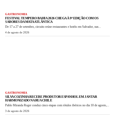
GASTRONOMIA
FESTIVAL TEMPERO BAHIA 2026 CHEGA À 9ª EDIÇÃO COM OS
SABORES DA MATA ATLÂNTICA
De 17 a 27 de setembro, circuito reúne restaurantes e hotéis em Salvador, nas...
4 de agosto de 2026
GASTRONOMIA
SILVA COZINHA RECEBE PRODUTOR ESPANHOL EM JANTAR
HARMONIZADO NA RUA CHILE
Pablo Miranda Roger conduz cinco etapas com rótulos ibéricos no dia 10 de agosto,...
3 de agosto de 2026