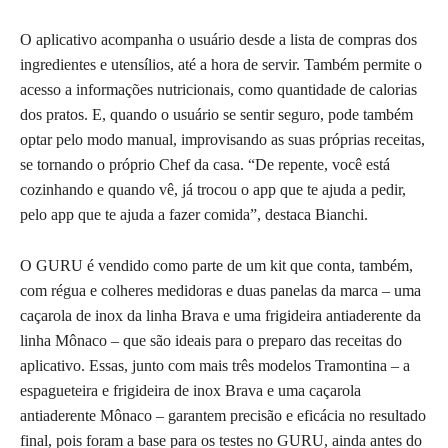
O aplicativo acompanha o usuário desde a lista de compras dos
ingredientes e utensílios, até a hora de servir. Também permite o
acesso a informações nutricionais, como quantidade de calorias
dos pratos. E, quando o usuário se sentir seguro, pode também
optar pelo modo manual, improvisando as suas próprias receitas,
se tornando o próprio Chef da casa. “De repente, você está
cozinhando e quando vê, já trocou o app que te ajuda a pedir,
pelo app que te ajuda a fazer comida”, destaca Bianchi.
O GURU é vendido como parte de um kit que conta, também,
com régua e colheres medidoras e duas panelas da marca – uma
caçarola de inox da linha Brava e uma frigideira antiaderente da
linha Mônaco – que são ideais para o preparo das receitas do
aplicativo. Essas, junto com mais três modelos Tramontina – a
espagueteira e frigideira de inox Brava e uma caçarola
antiaderente Mônaco – garantem precisão e eficácia no resultado
final, pois foram a base para os testes no GURU, ainda antes do