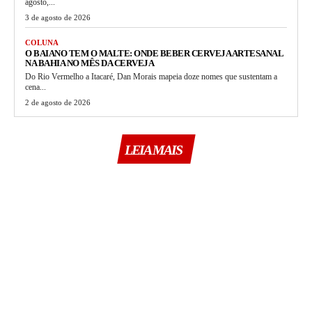
agosto,...
3 de agosto de 2026
COLUNA
O BAIANO TEM O MALTE: ONDE BEBER CERVEJA ARTESANAL
NA BAHIA NO MÊS DA CERVEJA
Do Rio Vermelho a Itacaré, Dan Morais mapeia doze nomes que sustentam a
cena...
2 de agosto de 2026
LEIA MAIS