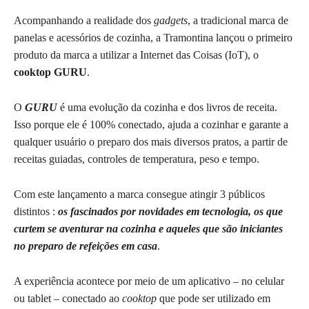
Acompanhando a realidade dos
gadgets
, a tradicional marca de
panelas e acessórios de cozinha, a Tramontina lançou o primeiro
produto da marca a utilizar a Internet das Coisas (IoT), o
cooktop GURU
.
O
GURU
é uma evolução da cozinha e dos livros de receita.
Isso porque ele é 100% conectado, ajuda a cozinhar e garante a
qualquer usuário o preparo dos mais diversos pratos, a partir de
receitas guiadas, controles de temperatura, peso e tempo.
Com este lançamento a marca consegue atingir 3 públicos
distintos :
os fascinados por novidades em tecnologia, os que
curtem se aventurar na cozinha e aqueles que são iniciantes
no preparo de refeições em casa
.
A experiência acontece por meio de um aplicativo – no celular
ou tablet – conectado ao
cooktop
que pode ser utilizado em