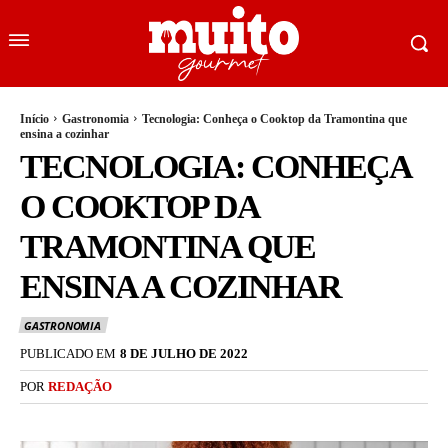
Início
Gastronomia
Tecnologia: Conheça o Cooktop da Tramontina que
ensina a cozinhar
TECNOLOGIA: CONHEÇA
O COOKTOP DA
TRAMONTINA QUE
ENSINA A COZINHAR
GASTRONOMIA
PUBLICADO EM
8 DE JULHO DE 2022
POR
REDAÇÃO