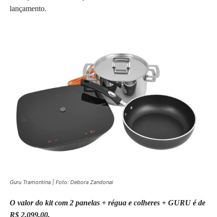
lançamento.
Guru Tramontina | Foto: Debora Zandonai
O valor do kit com 2 panelas + régua e colheres + GURU é de
R$ 2.099,00.