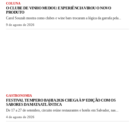
COLUNA
O CLUBE DE VINHO MUDOU: EXPERIÊNCIA VIROU O NOVO
PRODUTO
Carol Souzah mostra como clubes e wine bars trocaram a lógica da garrafa pela...
9 de agosto de 2026
GASTRONOMIA
FESTIVAL TEMPERO BAHIA 2026 CHEGA À 9ª EDIÇÃO COM OS
SABORES DA MATA ATLÂNTICA
De 17 a 27 de setembro, circuito reúne restaurantes e hotéis em Salvador, nas...
4 de agosto de 2026