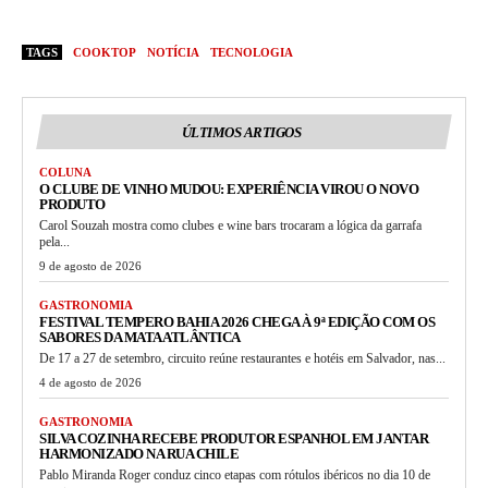
TAGS
COOKTOP
NOTÍCIA
TECNOLOGIA
ÚLTIMOS ARTIGOS
COLUNA
O CLUBE DE VINHO MUDOU: EXPERIÊNCIA VIROU O NOVO
PRODUTO
Carol Souzah mostra como clubes e wine bars trocaram a lógica da garrafa
pela...
9 de agosto de 2026
GASTRONOMIA
FESTIVAL TEMPERO BAHIA 2026 CHEGA À 9ª EDIÇÃO COM OS
SABORES DA MATA ATLÂNTICA
De 17 a 27 de setembro, circuito reúne restaurantes e hotéis em Salvador, nas...
4 de agosto de 2026
GASTRONOMIA
SILVA COZINHA RECEBE PRODUTOR ESPANHOL EM JANTAR
HARMONIZADO NA RUA CHILE
Pablo Miranda Roger conduz cinco etapas com rótulos ibéricos no dia 10 de