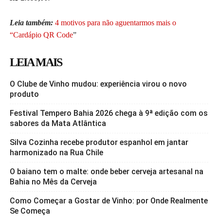
Leia também:
4 motivos para não aguentarmos mais o
“Cardápio QR Code
”
LEIA MAIS
O Clube de Vinho mudou: experiência virou o novo
produto
Festival Tempero Bahia 2026 chega à 9ª edição com os
sabores da Mata Atlântica
Silva Cozinha recebe produtor espanhol em jantar
harmonizado na Rua Chile
O baiano tem o malte: onde beber cerveja artesanal na
Bahia no Mês da Cerveja
Como Começar a Gostar de Vinho: por Onde Realmente
Se Começa