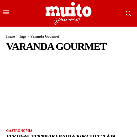
Início
Tags
Varanda Gourmet
VARANDA GOURMET
GASTRONOMIA
FESTIVAL TEMPERO BAHIA 2026 CHEGA À 9ª