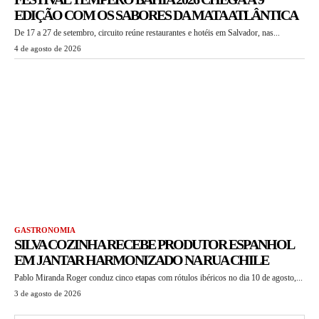
EDIÇÃO COM OS SABORES DA MATA ATLÂNTICA
De 17 a 27 de setembro, circuito reúne restaurantes e hotéis em Salvador, nas...
4 de agosto de 2026
GASTRONOMIA
SILVA COZINHA RECEBE PRODUTOR ESPANHOL
EM JANTAR HARMONIZADO NA RUA CHILE
Pablo Miranda Roger conduz cinco etapas com rótulos ibéricos no dia 10 de agosto,...
3 de agosto de 2026