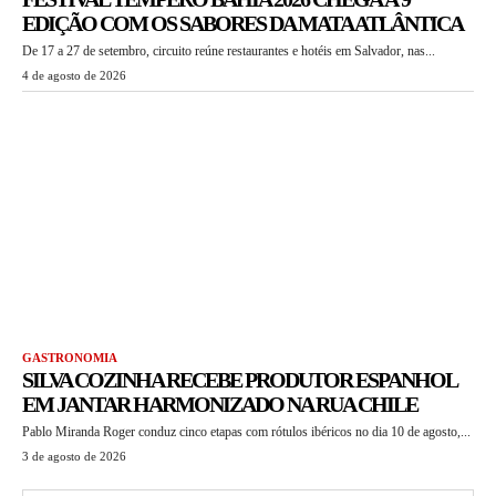
EDIÇÃO COM OS SABORES DA MATA ATLÂNTICA
De 17 a 27 de setembro, circuito reúne restaurantes e hotéis em Salvador, nas...
4 de agosto de 2026
GASTRONOMIA
SILVA COZINHA RECEBE PRODUTOR ESPANHOL
EM JANTAR HARMONIZADO NA RUA CHILE
Pablo Miranda Roger conduz cinco etapas com rótulos ibéricos no dia 10 de agosto,...
3 de agosto de 2026