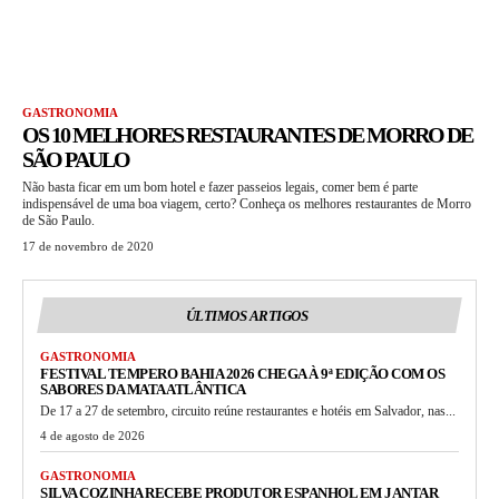
GASTRONOMIA
OS 10 MELHORES RESTAURANTES DE MORRO DE
SÃO PAULO
Não basta ficar em um bom hotel e fazer passeios legais, comer bem é parte
indispensável de uma boa viagem, certo? Conheça os melhores restaurantes de Morro
de São Paulo.
17 de novembro de 2020
ÚLTIMOS ARTIGOS
GASTRONOMIA
FESTIVAL TEMPERO BAHIA 2026 CHEGA À 9ª EDIÇÃO COM OS
SABORES DA MATA ATLÂNTICA
De 17 a 27 de setembro, circuito reúne restaurantes e hotéis em Salvador, nas...
4 de agosto de 2026
GASTRONOMIA
SILVA COZINHA RECEBE PRODUTOR ESPANHOL EM JANTAR