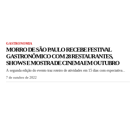
GASTRONOMIA
MORRO DE SÃO PAULO RECEBE FESTIVAL
GASTRONÔMICO COM 28 RESTAURANTES,
SHOWS E MOSTRA DE CINEMA EM OUTUBRO
A segunda edição do evento traz roteiro de atividades em 15 dias com expectativa...
7 de outubro de 2022