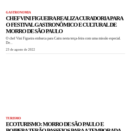
GASTRONOMIA
CHEF VINI FIGUEIRA REALIZA CURADORIA PARA
O FESTIVAL GASTRONÔMICO E CULTURAL DE
MORRO DE SÃO PAULO
O chef Vini Figueira embarca para Cairu nesta terça-feira com uma missão especial.
De...
23 de agosto de 2022
TURISMO
ECOTURISMO: MORRO DE SÃO PAULO E
BOIPEBA TERÃO PASSEIOS PARA A TEMPORADA