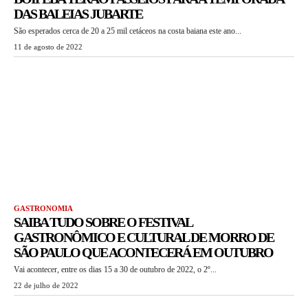
DAS BALEIAS JUBARTE
São esperados cerca de 20 a 25 mil cetáceos na costa baiana este ano...
11 de agosto de 2022
GASTRONOMIA
SAIBA TUDO SOBRE O FESTIVAL
GASTRONÔMICO E CULTURAL DE MORRO DE
SÃO PAULO QUE ACONTECERÁ EM OUTUBRO
Vai acontecer, entre os dias 15 a 30 de outubro de 2022, o 2º...
22 de julho de 2022