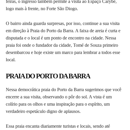
feiras, o ingresso também permite a visita ao Espaço Carybé,
logo mais à frente, no Forte São Diogo.
O bairro ainda guarda surpresas, por isso, continue a sua visita
em direção à Praia do Porto da Barra. A faixa de areia é curta e
disputada e o local é um ponto de encontro na cidade. Nessa
praia foi onde o fundador da cidade, Tomé de Souza primeiro
desembarcou e hoje existe um marco para lembrar a todos esse
local.
PRAIA DO PORTO DA BARRA
Nessa democrática praia do Porto da Barra sugerimos que você
encerre a sua visita, observando o pôr do sol. A vista é um
colírio para os olhos e uma inspiração para o espírito, um
verdadeiro espetáculo digno de aplausos.
Essa praia encanta diariamente turistas e locais, sendo até