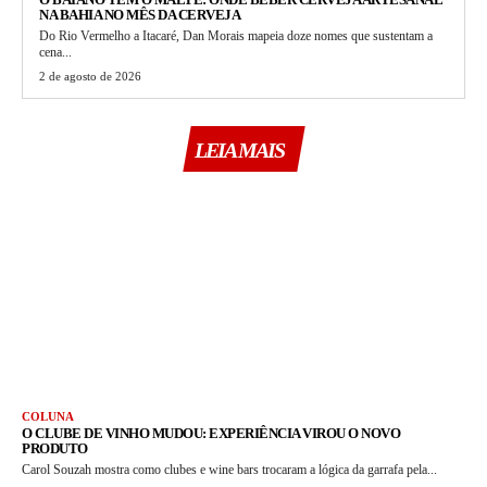
NA BAHIA NO MÊS DA CERVEJA
Do Rio Vermelho a Itacaré, Dan Morais mapeia doze nomes que sustentam a
cena...
2 de agosto de 2026
LEIA MAIS
COLUNA
O CLUBE DE VINHO MUDOU: EXPERIÊNCIA VIROU O NOVO
PRODUTO
Carol Souzah mostra como clubes e wine bars trocaram a lógica da garrafa pela...