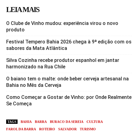
LEIA MAIS
O Clube de Vinho mudou: experiência virou o novo
produto
Festival Tempero Bahia 2026 chega à 9ª edição com os
sabores da Mata Atlântica
Silva Cozinha recebe produtor espanhol em jantar
harmonizado na Rua Chile
O baiano tem o malte: onde beber cerveja artesanal na
Bahia no Mês da Cerveja
Como Começar a Gostar de Vinho: por Onde Realmente
Se Começa
TAGS
BAHIA
BARRA
BURACO DA SEREIA
CULTURA
FAROL DA BARRA
ROTEIRO
SALVADOR
TURISMO