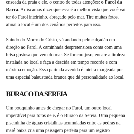
enseada da praia e ele, o centro de todas atenções:
o Farol da
Barra
. Arriscamos dizer que essa é a melhor vista que você vai
ter do Farol inteirinho, abraçado pelo mar. Tire muitas fotos,
afinal o local é um dos cenários perfeitos para isso.
Saindo do Morro do Cristo, vá andando pelo calçadão em
direção ao Farol. A caminhada despretensiosa conta com uma
brisa gostosa que vem do mar. Se for corajoso, encare a tiroleza
instalada no local e faça a descida em tempo recorde e com
máxima emoção. Essa parte da avenida é inteira margeada por
uma especial balaustrada branca que dá personalidade ao local.
BURACO DA SEREIA
Um pouquinho antes de chegar no Farol, um outro local
imperdível para fotos dele, é o Buraco da Sereia. Uma pequena
piscininha de águas cristalinas acumuladas entre as pedras na
maré baixa cria uma paisagem perfeita para um registro