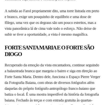
A subida ao Farol propriamente dito, uma torre listrada em preto
e branco, exige um pouquinho de equilíbrio e uma dose de
fôlego, uma vez que os degraus são um pouco estreitos, mas a
vista panorâmica lá de cima vale todo o esforço. Não deixe de
subir se tiver a oportunidade, a vista é mesmo magnífica.
FORTE SANTA MARIA E O FORTE SÃO
DIOGO
Recuperado da emoção da vista encantadora, continue seguindo
a balaustrada branca que margeia o bairro e siga em direção ao
Forte Santa Maria. Dentro dele, funciona o Espaço Pierre Verger
da Fotografia Baiana, com obras de diversos fotógrafos além
daquelas do próprio fotógrafo-antropólogo franco-baiano que
batiza o local. É uma mostra imperdível da história da fotografia
baiana. Fechado às terças e com entrada gratuita às quartas-