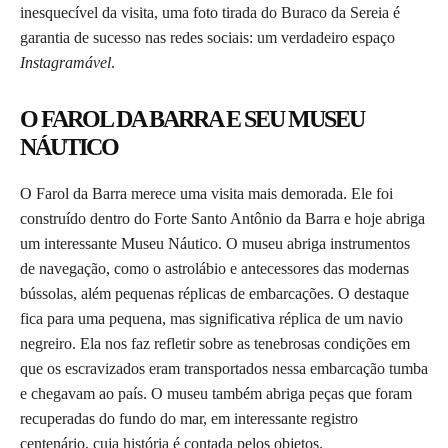
inesquecível da visita, uma foto tirada do Buraco da Sereia é
garantia de sucesso nas redes sociais: um verdadeiro espaço
Instagramável
.
O FAROL DA BARRA E SEU MUSEU
NÁUTICO
O Farol da Barra merece uma visita mais demorada. Ele foi
construído dentro do Forte Santo Antônio da Barra e hoje abriga
um interessante Museu Náutico. O museu abriga instrumentos
de navegação, como o astrolábio e antecessores das modernas
bússolas, além pequenas réplicas de embarcações. O destaque
fica para uma pequena, mas significativa réplica de um navio
negreiro. Ela nos faz refletir sobre as tenebrosas condições em
que os escravizados eram transportados nessa embarcação tumba
e chegavam ao país. O museu também abriga peças que foram
recuperadas do fundo do mar, em interessante registro
centenário, cuja história é contada pelos objetos.