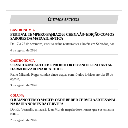
ÚLTIMOS ARTIGOS
GASTRONOMIA
FESTIVAL TEMPERO BAHIA 2026 CHEGA À 9ª EDIÇÃO COM OS
SABORES DA MATA ATLÂNTICA
De 17 a 27 de setembro, circuito reúne restaurantes e hotéis em Salvador, nas...
4 de agosto de 2026
GASTRONOMIA
SILVA COZINHA RECEBE PRODUTOR ESPANHOL EM JANTAR
HARMONIZADO NA RUA CHILE
Pablo Miranda Roger conduz cinco etapas com rótulos ibéricos no dia 10 de
agosto,...
3 de agosto de 2026
COLUNA
O BAIANO TEM O MALTE: ONDE BEBER CERVEJA ARTESANAL
NA BAHIA NO MÊS DA CERVEJA
Do Rio Vermelho a Itacaré, Dan Morais mapeia doze nomes que sustentam a
cena...
2 de agosto de 2026