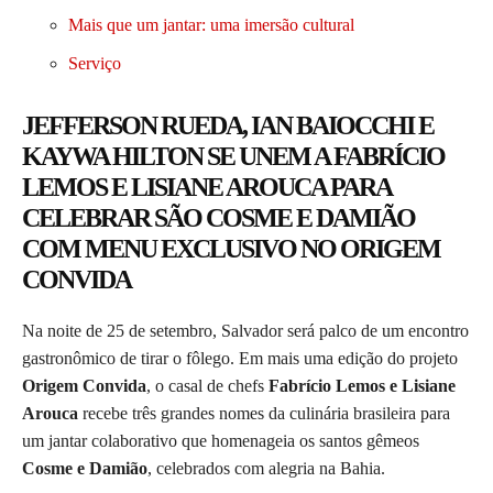
Mais que um jantar: uma imersão cultural
Serviço
JEFFERSON RUEDA, IAN BAIOCCHI E
KAYWA HILTON SE UNEM A FABRÍCIO
LEMOS E LISIANE AROUCA PARA
CELEBRAR SÃO COSME E DAMIÃO
COM MENU EXCLUSIVO NO ORIGEM
CONVIDA
Na noite de 25 de setembro, Salvador será palco de um encontro
gastronômico de tirar o fôlego. Em mais uma edição do projeto
Origem Convida
, o casal de chefs
Fabrício Lemos e Lisiane
Arouca
recebe três grandes nomes da culinária brasileira para
um jantar colaborativo que homenageia os santos gêmeos
Cosme e Damião
, celebrados com alegria na Bahia.