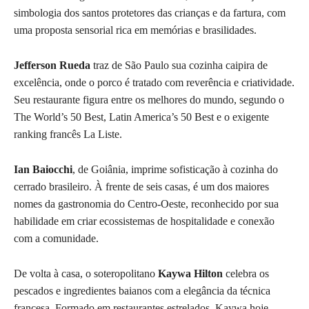
simbologia dos santos protetores das crianças e da fartura, com
uma proposta sensorial rica em memórias e brasilidades.
Jefferson Rueda
traz de São Paulo sua cozinha caipira de
excelência, onde o porco é tratado com reverência e criatividade.
Seu restaurante figura entre os melhores do mundo, segundo o
The World’s 50 Best, Latin America’s 50 Best e o exigente
ranking francês La Liste.
Ian Baiocchi
, de Goiânia, imprime sofisticação à cozinha do
cerrado brasileiro. À frente de seis casas, é um dos maiores
nomes da gastronomia do Centro-Oeste, reconhecido por sua
habilidade em criar ecossistemas de hospitalidade e conexão
com a comunidade.
De volta à casa, o soteropolitano
Kaywa Hilton
celebra os
pescados e ingredientes baianos com a elegância da técnica
francesa. Formado em restaurantes estrelados, Kaywa hoje