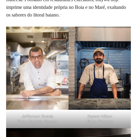
imprime uma identidade própria no Boia e no Maré, exaltando
os sabores do litoral baiano.
Jefferson Rueda
Kaywa Hilton
Foto: Rogério Gomes
Foto: Funway