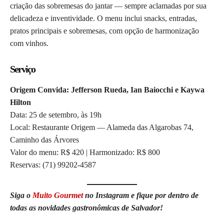
criação das sobremesas do jantar — sempre aclamadas por sua
delicadeza e inventividade. O menu inclui snacks, entradas,
pratos principais e sobremesas, com opção de harmonização
com vinhos.
Serviço
Origem Convida: Jefferson Rueda, Ian Baiocchi e Kaywa
Hilton
Data: 25 de setembro, às 19h
Local: Restaurante Origem — Alameda das Algarobas 74,
Caminho das Árvores
Valor do menu: R$ 420 | Harmonizado: R$ 800
Reservas: (71) 99202-4587
Siga o
Muito Gourmet
no Instagram e fique por dentro de
todas as novidades gastronômicas de Salvador!