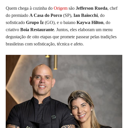
Quem chega à cozinha do
Origem
são
Jefferson Rueda
, chef
do premiado
A Casa do Porco
(SP),
Ian Baiocchi
, do
sofisticado
Grupo Íz
(GO), e o baiano
Kaywa Hilton
, do
criativo
Boia Restaurante
. Juntos, eles elaboram um menu
degustação de oito etapas que promete passear pelas tradições
brasileiras com sofisticação, técnica e afeto.