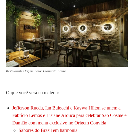
Restaurante Origem Foto: Leonardo Freire
O que você verá na matéria:
Jefferson Rueda, Ian Baiocchi e Kaywa Hilton se unem a
Fabrício Lemos e Lisiane Arouca para celebrar São Cosme e
Damião com menu exclusivo no Origem Convida
Sabores do Brasil em harmonia