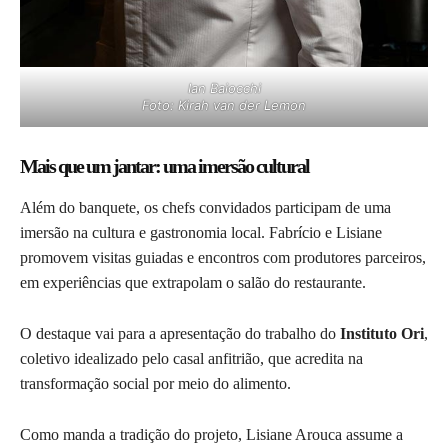
Ian Baiocchi
Foto: Kirah van der Lemon
Mais que um jantar: uma imersão cultural
Além do banquete, os chefs convidados participam de uma
imersão na cultura e gastronomia local. Fabrício e Lisiane
promovem visitas guiadas e encontros com produtores parceiros,
em experiências que extrapolam o salão do restaurante.
O destaque vai para a apresentação do trabalho do
Instituto Ori
,
coletivo idealizado pelo casal anfitrião, que acredita na
transformação social por meio do alimento.
Como manda a tradição do projeto, Lisiane Arouca assume a