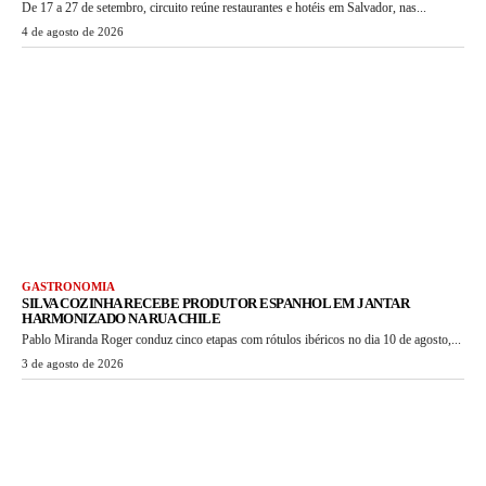
De 17 a 27 de setembro, circuito reúne restaurantes e hotéis em Salvador, nas...
4 de agosto de 2026
GASTRONOMIA
SILVA COZINHA RECEBE PRODUTOR ESPANHOL EM JANTAR
HARMONIZADO NA RUA CHILE
Pablo Miranda Roger conduz cinco etapas com rótulos ibéricos no dia 10 de agosto,...
3 de agosto de 2026