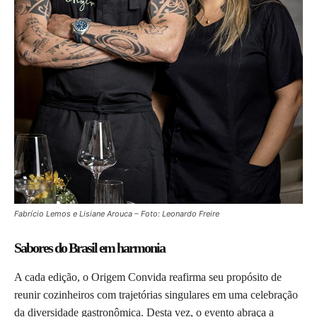
Fabrício Lemos e Lisiane Arouca – Foto: Leonardo Freire
Sabores do Brasil em harmonia
A cada edição, o Origem Convida reafirma seu propósito de
reunir cozinheiros com trajetórias singulares em uma celebração
da diversidade gastronômica. Desta vez, o evento abraça a