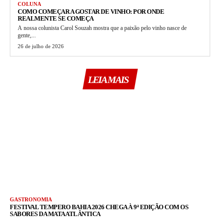
COLUNA
COMO COMEÇAR A GOSTAR DE VINHO: POR ONDE
REALMENTE SE COMEÇA
A nossa colunista Carol Souzah mostra que a paixão pelo vinho nasce de
gente,...
26 de julho de 2026
LEIA MAIS
GASTRONOMIA
FESTIVAL TEMPERO BAHIA 2026 CHEGA À 9ª EDIÇÃO COM OS
SABORES DA MATA ATLÂNTICA