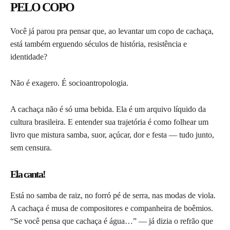
PELO COPO
Você já parou pra pensar que, ao levantar um copo de cachaça,
está também erguendo séculos de história, resistência e
identidade?
Não é exagero. É socioantropologia.
A cachaça não é só uma bebida. Ela é um arquivo líquido da
cultura brasileira. E entender sua trajetória é como folhear um
livro que mistura samba, suor, açúcar, dor e festa — tudo junto,
sem censura.
Ela canta!
Está no samba de raiz, no forró pé de serra, nas modas de viola.
A cachaça é musa de compositores e companheira de boêmios.
“Se você pensa que cachaça é água…” — já dizia o refrão que