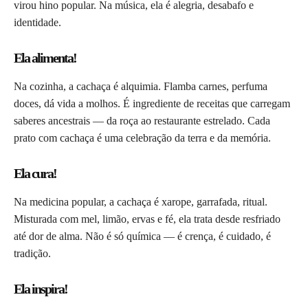
virou hino popular. Na música, ela é alegria, desabafo e
identidade.
Ela alimenta!
Na cozinha, a cachaça é alquimia. Flamba carnes, perfuma
doces, dá vida a molhos. É ingrediente de receitas que carregam
saberes ancestrais — da roça ao restaurante estrelado. Cada
prato com cachaça é uma celebração da terra e da memória.
Ela cura!
Na medicina popular, a cachaça é xarope, garrafada, ritual.
Misturada com mel, limão, ervas e fé, ela trata desde resfriado
até dor de alma. Não é só química — é crença, é cuidado, é
tradição.
Ela inspira!