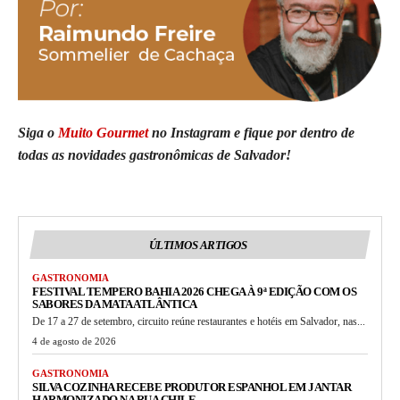
Siga o
Muito Gourmet
no Instagram e fique por dentro de
todas as novidades gastronômicas de Salvador!
ÚLTIMOS ARTIGOS
GASTRONOMIA
FESTIVAL TEMPERO BAHIA 2026 CHEGA À 9ª EDIÇÃO COM OS
SABORES DA MATA ATLÂNTICA
De 17 a 27 de setembro, circuito reúne restaurantes e hotéis em Salvador, nas...
4 de agosto de 2026
GASTRONOMIA
SILVA COZINHA RECEBE PRODUTOR ESPANHOL EM JANTAR
HARMONIZADO NA RUA CHILE