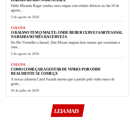
Pablo Miranda Roger conduz cinco etapas com rótulos ibéricos no dia 10 de
agosto,...
3 de agosto de 2026
COLUNA
O BAIANO TEM O MALTE: ONDE BEBER CERVEJA ARTESANAL
NA BAHIA NO MÊS DA CERVEJA
Do Rio Vermelho a Itacaré, Dan Morais mapeia doze nomes que sustentam a
cena...
2 de agosto de 2026
COLUNA
COMO COMEÇAR A GOSTAR DE VINHO: POR ONDE
REALMENTE SE COMEÇA
A nossa colunista Carol Souzah mostra que a paixão pelo vinho nasce de
gente,...
26 de julho de 2026
LEIA MAIS