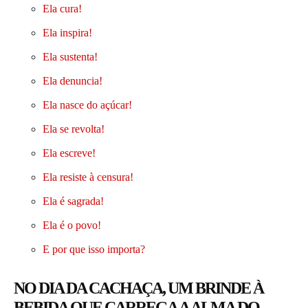
Ela cura!
Ela inspira!
Ela sustenta!
Ela denuncia!
Ela nasce do açúcar!
Ela se revolta!
Ela escreve!
Ela resiste à censura!
Ela é sagrada!
Ela é o povo!
E por que isso importa?
NO DIA DA CACHAÇA, UM BRINDE À
BEBIDA QUE CARREGA A ALMA DO