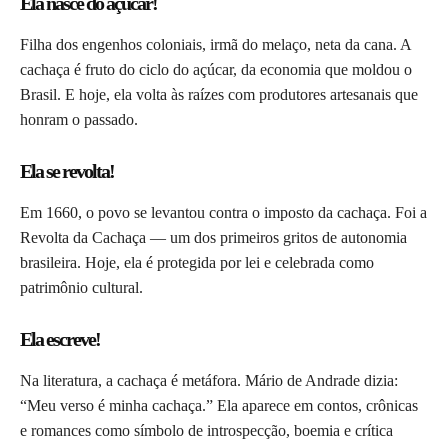
Ela nasce do açúcar!
Filha dos engenhos coloniais, irmã do melaço, neta da cana. A
cachaça é fruto do ciclo do açúcar, da economia que moldou o
Brasil. E hoje, ela volta às raízes com produtores artesanais que
honram o passado.
Ela se revolta!
Em 1660, o povo se levantou contra o imposto da cachaça. Foi a
Revolta da Cachaça — um dos primeiros gritos de autonomia
brasileira. Hoje, ela é protegida por lei e celebrada como
patrimônio cultural.
Ela escreve!
Na literatura, a cachaça é metáfora. Mário de Andrade dizia:
“Meu verso é minha cachaça.” Ela aparece em contos, crônicas
e romances como símbolo de introspecção, boemia e crítica