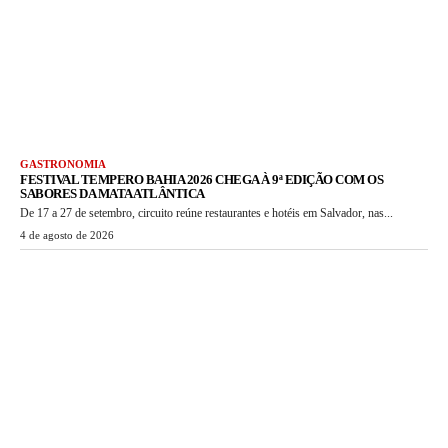
GASTRONOMIA
FESTIVAL TEMPERO BAHIA 2026 CHEGA À 9ª EDIÇÃO COM OS
SABORES DA MATA ATLÂNTICA
De 17 a 27 de setembro, circuito reúne restaurantes e hotéis em Salvador, nas...
4 de agosto de 2026