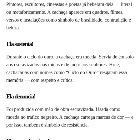
Pintores, escultores, cineastas e poetas já beberam dela — literal
ou metaforicamente. A cachaça aparece em quadros, filmes,
versos e instalações como símbolo de brasilidade, contradição e
beleza.
Ela sustenta!
Durante o ciclo do ouro, a cachaça era moeda. Servia de consolo
aos escravizados nas minas e de lucro aos senhores. Hoje,
cachaçarias com nomes como “Ciclo do Ouro” resgatam essa
memória — com respeito e crítica.
Ela denuncia!
Foi produzida com mão de obra escravizada. Usada como
moeda no tráfico negreiro. A cachaça carrega marcas de dor — e
por isso, também é símbolo de resistência.