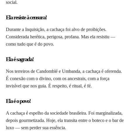
social.
Ela resiste à censura!
Durante a Inquisição, a cachaça foi alvo de proibições.
Considerada herética, perigosa, profana. Mas ela resistiu —
como tudo que é do povo.
Ela é sagrada!
Nos terreiros de Candomblé e Umbanda, a cachaça é oferenda.
É conexão com o divino, com os ancestrais, com a força
invisível que nos guia. É respeito, é ritual, é fé.
Ela é o povo!
A cachaça é espelho da sociedade brasileira. Foi marginalizada,
depois gourmetizada. Hoje, ela transita entre o boteco e o bar de
luxo — sem perder sua essência.