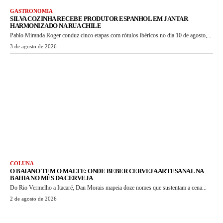
GASTRONOMIA
SILVA COZINHA RECEBE PRODUTOR ESPANHOL EM JANTAR
HARMONIZADO NA RUA CHILE
Pablo Miranda Roger conduz cinco etapas com rótulos ibéricos no dia 10 de agosto,...
3 de agosto de 2026
COLUNA
O BAIANO TEM O MALTE: ONDE BEBER CERVEJA ARTESANAL NA
BAHIA NO MÊS DA CERVEJA
Do Rio Vermelho a Itacaré, Dan Morais mapeia doze nomes que sustentam a cena...
2 de agosto de 2026