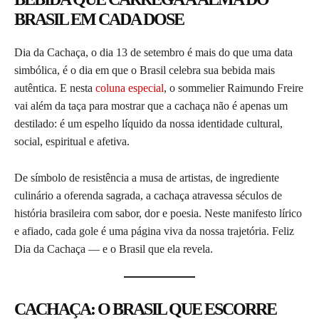
BRASIL EM CADA DOSE
Dia da Cachaça, o dia 13 de setembro é mais do que uma data
simbólica, é o dia em que o Brasil celebra sua bebida mais
autêntica. E nesta
coluna especial
, o sommelier Raimundo Freire
vai além da taça para mostrar que a cachaça não é apenas um
destilado: é um espelho líquido da nossa identidade cultural,
social, espiritual e afetiva.
De símbolo de resistência a musa de artistas, de ingrediente
culinário a oferenda sagrada, a cachaça atravessa séculos de
história brasileira com sabor, dor e poesia. Neste manifesto lírico
e afiado, cada gole é uma página viva da nossa trajetória. Feliz
Dia da Cachaça — e o Brasil que ela revela.
CACHAÇA: O BRASIL QUE ESCORRE