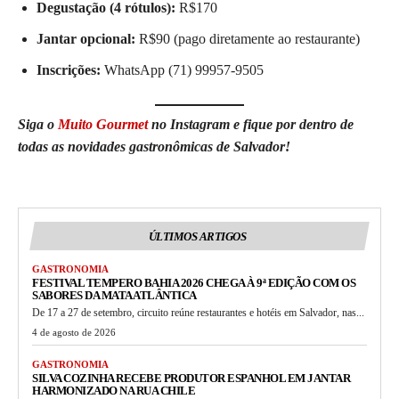
Degustação (4 rótulos):
R$170
Jantar opcional:
R$90 (pago diretamente ao restaurante)
Inscrições:
WhatsApp (71) 99957-9505
Siga o
Muito Gourmet
no Instagram e fique por dentro de
todas as novidades gastronômicas de Salvador!
ÚLTIMOS ARTIGOS
GASTRONOMIA
FESTIVAL TEMPERO BAHIA 2026 CHEGA À 9ª EDIÇÃO COM OS
SABORES DA MATA ATLÂNTICA
De 17 a 27 de setembro, circuito reúne restaurantes e hotéis em Salvador, nas...
4 de agosto de 2026
GASTRONOMIA
SILVA COZINHA RECEBE PRODUTOR ESPANHOL EM JANTAR
HARMONIZADO NA RUA CHILE