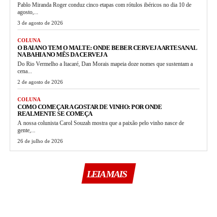
Pablo Miranda Roger conduz cinco etapas com rótulos ibéricos no dia 10 de
agosto,...
3 de agosto de 2026
COLUNA
O BAIANO TEM O MALTE: ONDE BEBER CERVEJA ARTESANAL
NA BAHIA NO MÊS DA CERVEJA
Do Rio Vermelho a Itacaré, Dan Morais mapeia doze nomes que sustentam a
cena...
2 de agosto de 2026
COLUNA
COMO COMEÇAR A GOSTAR DE VINHO: POR ONDE
REALMENTE SE COMEÇA
A nossa colunista Carol Souzah mostra que a paixão pelo vinho nasce de
gente,...
26 de julho de 2026
LEIA MAIS