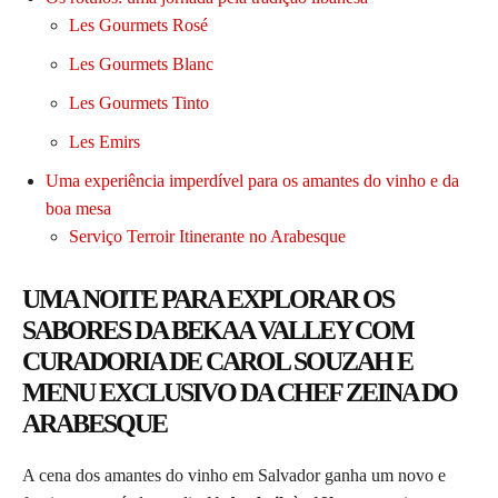
Les Gourmets Rosé
Les Gourmets Blanc
Les Gourmets Tinto
Les Emirs
Uma experiência imperdível para os amantes do vinho e da
boa mesa
Serviço Terroir Itinerante no Arabesque
UMA NOITE PARA EXPLORAR OS
SABORES DA BEKAA VALLEY COM
CURADORIA DE CAROL SOUZAH E
MENU EXCLUSIVO DA CHEF ZEINA DO
ARABESQUE
A cena dos amantes do vinho em Salvador ganha um novo e