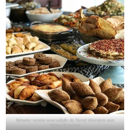
Salvador recebe nova edição do Terroir Itinerante com
vinhos libaneses