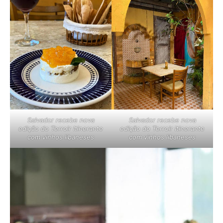
Salvador recebe nova
Salvador recebe nova
edição do Terroir Itinerante
edição do Terroir Itinerante
com vinhos libaneses
com vinhos libaneses