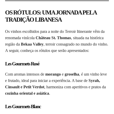
OS RÓTULOS: UMA JORNADA PELA
TRADIÇÃO LIBANESA
Os vinhos escolhidos para a noite do Terroir Itinerante vêm da
renomada vinícola
Château St. Thomas
, situada na histórica
região da
Bekaa Valley
, terroir consagrado no mundo do vinho.
A seguir, conheça os rótulos que serão apresentados:
Les Gourmets Rosé
Com aromas intensos de
morango
e
groselha
, é um vinho leve
e frutado, ideal para iniciar a experiência. A base de
Syrah,
Cinsault e Petit Verdot
, harmoniza com aperitivos e pratos da
cozinha oriental e asiática
.
Les Gourmets Blanc