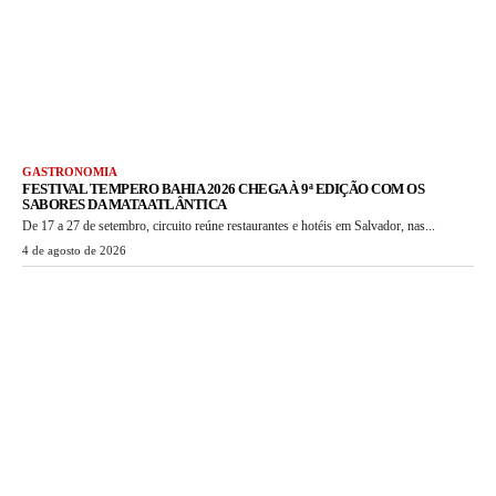
GASTRONOMIA
FESTIVAL TEMPERO BAHIA 2026 CHEGA À 9ª EDIÇÃO COM OS
SABORES DA MATA ATLÂNTICA
De 17 a 27 de setembro, circuito reúne restaurantes e hotéis em Salvador, nas...
4 de agosto de 2026