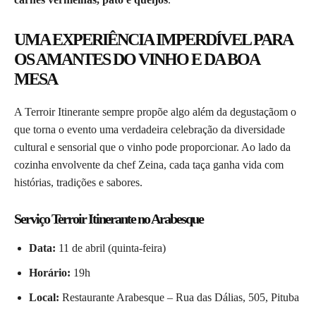
UMA EXPERIÊNCIA IMPERDÍVEL PARA
OS AMANTES DO VINHO E DA BOA
MESA
A Terroir Itinerante sempre propõe algo além da degustaçãom o
que torna o evento uma verdadeira celebração da diversidade
cultural e sensorial que o vinho pode proporcionar. Ao lado da
cozinha envolvente da chef Zeina, cada taça ganha vida com
histórias, tradições e sabores.
Serviço Terroir Itinerante no Arabesque
Data:
11 de abril (quinta-feira)
Horário:
19h
Local:
Restaurante Arabesque – Rua das Dálias, 505, Pituba