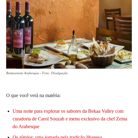
Restaurante Arabesque - Foto: Divulgação
O que você verá na matéria:
Uma noite para explorar os sabores da Bekaa Valley com
curadoria de Carol Souzah e menu exclusivo da chef Zeina
do Arabesque
Os rótulos: uma jornada pela tradição libanesa