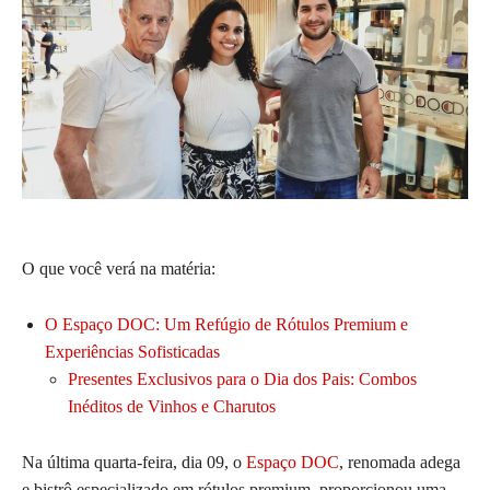
O que você verá na matéria:
O Espaço DOC: Um Refúgio de Rótulos Premium e
Experiências Sofisticadas
Presentes Exclusivos para o Dia dos Pais: Combos
Inéditos de Vinhos e Charutos
Na última quarta-feira, dia 09, o
Espaço DOC
, renomada adega
e bistrô especializado em rótulos premium, proporcionou uma