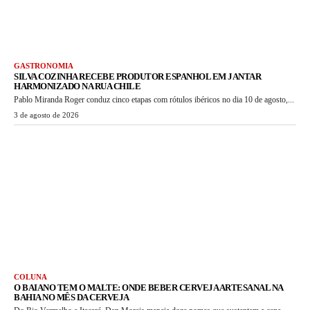
GASTRONOMIA
SILVA COZINHA RECEBE PRODUTOR ESPANHOL EM JANTAR
HARMONIZADO NA RUA CHILE
Pablo Miranda Roger conduz cinco etapas com rótulos ibéricos no dia 10 de agosto,...
3 de agosto de 2026
COLUNA
O BAIANO TEM O MALTE: ONDE BEBER CERVEJA ARTESANAL NA
BAHIA NO MÊS DA CERVEJA