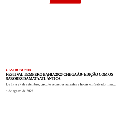
GASTRONOMIA
FESTIVAL TEMPERO BAHIA 2026 CHEGA À 9ª EDIÇÃO COM OS
SABORES DA MATA ATLÂNTICA
De 17 a 27 de setembro, circuito reúne restaurantes e hotéis em Salvador, nas...
4 de agosto de 2026