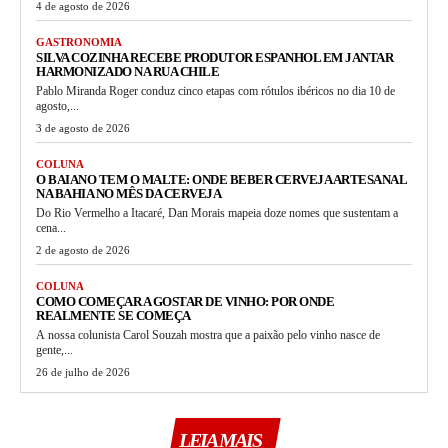
4 de agosto de 2026
GASTRONOMIA
SILVA COZINHA RECEBE PRODUTOR ESPANHOL EM JANTAR
HARMONIZADO NA RUA CHILE
Pablo Miranda Roger conduz cinco etapas com rótulos ibéricos no dia 10 de
agosto,...
3 de agosto de 2026
COLUNA
O BAIANO TEM O MALTE: ONDE BEBER CERVEJA ARTESANAL
NA BAHIA NO MÊS DA CERVEJA
Do Rio Vermelho a Itacaré, Dan Morais mapeia doze nomes que sustentam a
cena...
2 de agosto de 2026
COLUNA
COMO COMEÇAR A GOSTAR DE VINHO: POR ONDE
REALMENTE SE COMEÇA
A nossa colunista Carol Souzah mostra que a paixão pelo vinho nasce de
gente,...
26 de julho de 2026
LEIA MAIS