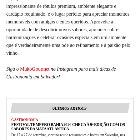
impressionante de rótulos premium, ambiente elegante e
cardápio requintado, é o lugar perfeito para apreciar momentos
memoráveis com amigos e entes queridos. Aproveite a
oportunidade de descobrir novos sabores, aprender sobre
harmonizações e celebrar ocasiões especiais em um ambiente
que é verdadeiramente uma ode ao refinamento e à paixão pelo
vinho.
Siga o
MuitoGourmet
no Instagram para mais dicas de
Gastronomia em Salvador!
ÚLTIMOS ARTIGOS
GASTRONOMIA
FESTIVAL TEMPERO BAHIA 2026 CHEGA À 9ª EDIÇÃO COM OS
SABORES DA MATA ATLÂNTICA
De 17 a 27 de setembro, circuito reúne restaurantes e hotéis em Salvador, nas...