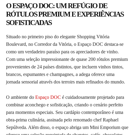
O ESPAÇO DOC: UM REFÚGIO DE
RÓTULOS PREMIUM E EXPERIÊNCIAS
SOFISTICADAS
Situado no primeiro piso do elegante Shopping Vitória
Boulevard, no Corredor da Vitória, o Espaço DOC destaca-se
como um verdadeiro paraíso para os apreciadores de vinho.
Com uma seleção impressionante de quase 200 rótulos premium
provenientes de 24 países distintos, que incluem vinhos tintos,
brancos, espumantes e champagnes, a adega oferece uma
jornada sensorial através dos terroirs mais refinados do mundo.
O ambiente do
Espaço DOC
é cuidadosamente projetado para
combinar aconchego e sofisticação, criando o cenário perfeito
para momentos especiais. Seu cardápio contemporâneo é uma
obra-prima culinária, assinada pelo renomado chef Raphael
Sepúlveda. Além disso, o espaço abriga um Mini Emporium que
oferece uma seleção requintada de charutos, cafés, chocolates,