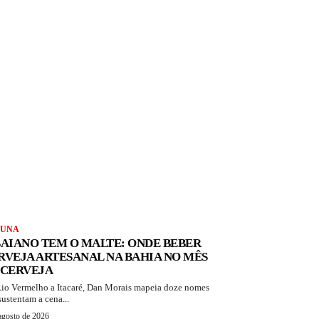
LUNA
BAIANO TEM O MALTE: ONDE BEBER
RVEJA ARTESANAL NA BAHIA NO MÊS
 CERVEJA
io Vermelho a Itacaré, Dan Morais mapeia doze nomes
sustentam a cena...
agosto de 2026