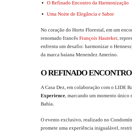
O Refinado Encontro da Harmonização
Uma Noite de Elegância e Sabor
No coração do Horto Florestal, em um enco
renomado francês
François Hauteker
, repr
enfrenta um desafio: harmonizar o Hennes
da marca baiana Menendez Amerino.
O REFINADO ENCONTRO
A Casa Dez, em colaboração com o LIDE Ba
Experience
, marcando um momento único na
Bahia.
O evento exclusivo, realizado no Condomín
promete uma experiência inigualável, restri