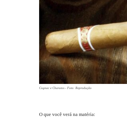
Cognac e Charutos - Foto: Reprodução
O que você verá na matéria: