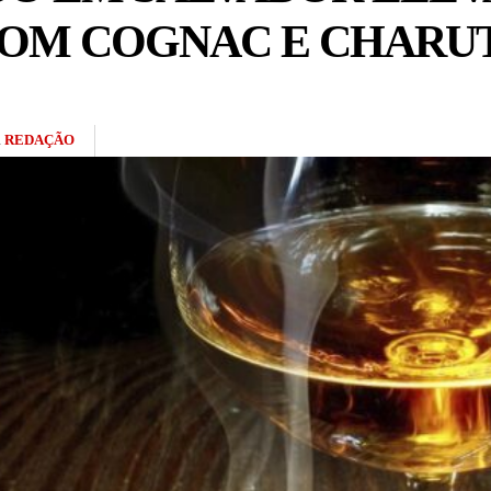
COM COGNAC E CHARU
R
REDAÇÃO