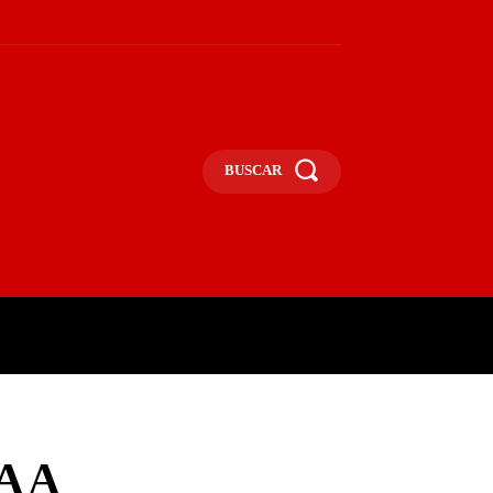
BUSCAR
UNA
OPINIÃO
MAIS
A A