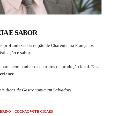
IA E SABOR
 profundezas da região de Charente, na França, os
sticação e sabor.
a para acompanhar os charutos de produção local. Essa
erience
.
is dicas de Gastronomia em Salvador!
ERINO
COGNAC WITH CIGARS