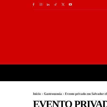
INÍCIO
GASTRONOMI
Início
Gastronomia
Evento privado em Salvador el
EVENTO PRIVAD