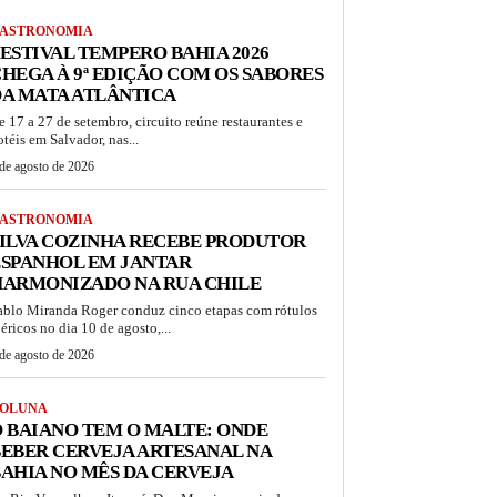
ASTRONOMIA
ESTIVAL TEMPERO BAHIA 2026
HEGA À 9ª EDIÇÃO COM OS SABORES
A MATA ATLÂNTICA
e 17 a 27 de setembro, circuito reúne restaurantes e
otéis em Salvador, nas...
de agosto de 2026
ASTRONOMIA
ILVA COZINHA RECEBE PRODUTOR
ESPANHOL EM JANTAR
HARMONIZADO NA RUA CHILE
ablo Miranda Roger conduz cinco etapas com rótulos
béricos no dia 10 de agosto,...
de agosto de 2026
OLUNA
 BAIANO TEM O MALTE: ONDE
EBER CERVEJA ARTESANAL NA
AHIA NO MÊS DA CERVEJA