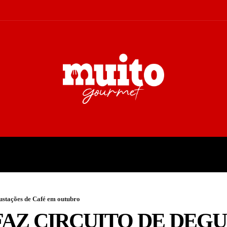
A
TURISMO
CULTURA
COL
ustações de Café em outubro
AZ CIRCUITO DE DEGU