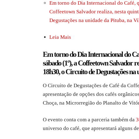
Em torno do Dia Internacional do Café, q
Coffeetown Salvador realiza, nesta quinta
Degustações na unidade da Pituba, na Vil
Leia Mais
Em torno do Dia Internacional do Caf
sábado (1º), a Coffeetown Salvador rea
18h30, o Circuito de Degustações na u
O Circuito de Degustações de Café da Coffe
apresentação de opções dos cafés orgânicos
Choça, na Microrregião do Planalto de Vitór
O evento conta com a parceria também da
3
universo do café, que apresentará alguns de