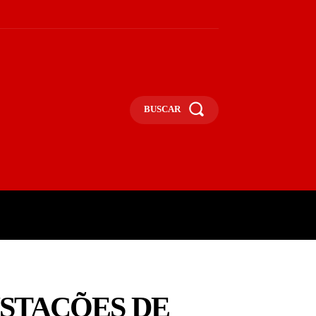
BUSCAR
UNA
OPINIÃO
MAIS
STAÇÕES DE