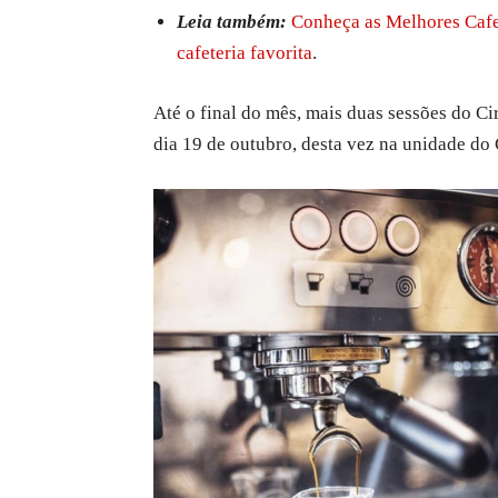
Leia também:
Conheça as Melhores Cafe
cafeteria favorita
.
Até o final do mês, mais duas sessões do Ci
dia 19 de outubro, desta vez na unidade do 