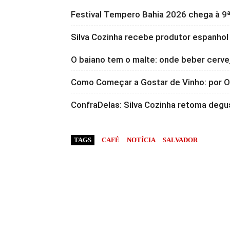
Festival Tempero Bahia 2026 chega à 9ª
Silva Cozinha recebe produtor espanhol
O baiano tem o malte: onde beber cervej
Como Começar a Gostar de Vinho: por
ConfraDelas: Silva Cozinha retoma degu
TAGS
CAFÉ
NOTÍCIA
SALVADOR