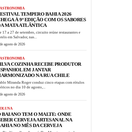
ASTRONOMIA
ESTIVAL TEMPERO BAHIA 2026
HEGA À 9ª EDIÇÃO COM OS SABORES
A MATA ATLÂNTICA
e 17 a 27 de setembro, circuito reúne restaurantes e
otéis em Salvador, nas...
de agosto de 2026
ASTRONOMIA
ILVA COZINHA RECEBE PRODUTOR
ESPANHOL EM JANTAR
HARMONIZADO NA RUA CHILE
ablo Miranda Roger conduz cinco etapas com rótulos
béricos no dia 10 de agosto,...
de agosto de 2026
OLUNA
 BAIANO TEM O MALTE: ONDE
EBER CERVEJA ARTESANAL NA
AHIA NO MÊS DA CERVEJA