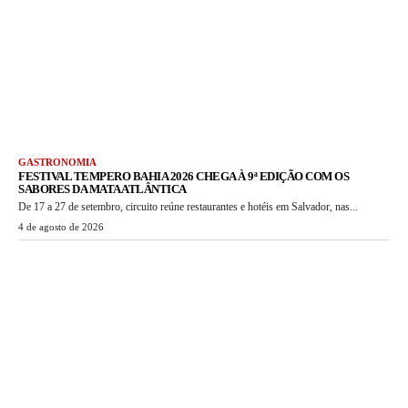
GASTRONOMIA
FESTIVAL TEMPERO BAHIA 2026 CHEGA À 9ª EDIÇÃO COM OS
SABORES DA MATA ATLÂNTICA
De 17 a 27 de setembro, circuito reúne restaurantes e hotéis em Salvador, nas...
4 de agosto de 2026