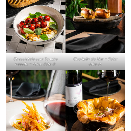
Stracciatela com Tomate
Choripán do Mar – Foto:
Assado – Foto: Jota Jr.
Jota Jr.