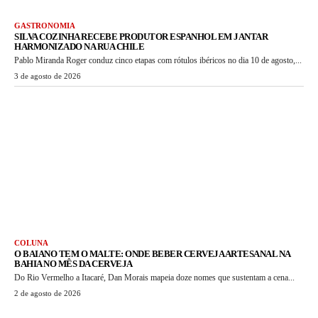
GASTRONOMIA
SILVA COZINHA RECEBE PRODUTOR ESPANHOL EM JANTAR
HARMONIZADO NA RUA CHILE
Pablo Miranda Roger conduz cinco etapas com rótulos ibéricos no dia 10 de agosto,...
3 de agosto de 2026
COLUNA
O BAIANO TEM O MALTE: ONDE BEBER CERVEJA ARTESANAL NA
BAHIA NO MÊS DA CERVEJA
Do Rio Vermelho a Itacaré, Dan Morais mapeia doze nomes que sustentam a cena...
2 de agosto de 2026