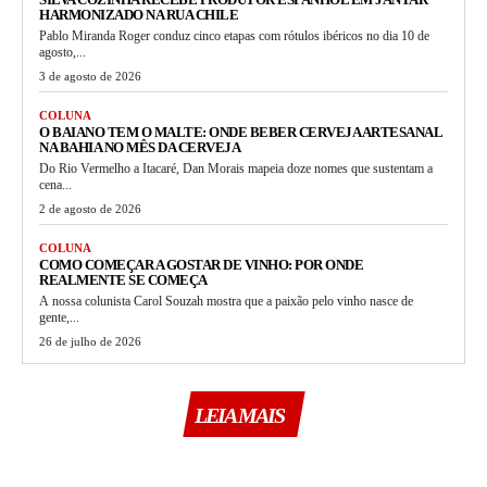
HARMONIZADO NA RUA CHILE
Pablo Miranda Roger conduz cinco etapas com rótulos ibéricos no dia 10 de
agosto,...
3 de agosto de 2026
COLUNA
O BAIANO TEM O MALTE: ONDE BEBER CERVEJA ARTESANAL
NA BAHIA NO MÊS DA CERVEJA
Do Rio Vermelho a Itacaré, Dan Morais mapeia doze nomes que sustentam a
cena...
2 de agosto de 2026
COLUNA
COMO COMEÇAR A GOSTAR DE VINHO: POR ONDE
REALMENTE SE COMEÇA
A nossa colunista Carol Souzah mostra que a paixão pelo vinho nasce de
gente,...
26 de julho de 2026
LEIA MAIS