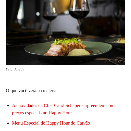
Foto: Jota Jr.
O que você verá na matéria:
As novidades da Chef Carol Schaper surpreendem com
preços especiais no Happy Hour
Menu Especial de Happy Hour do Carvão