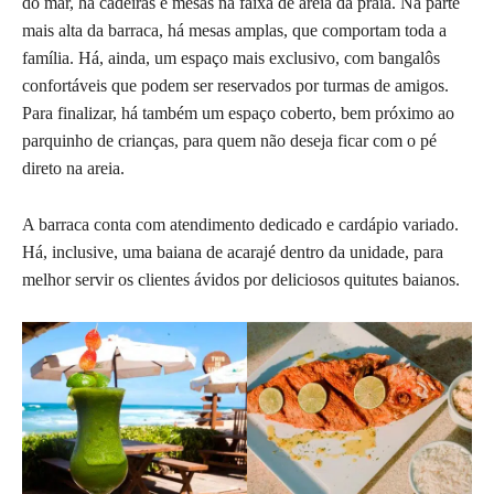
do mar, há cadeiras e mesas na faixa de areia da praia. Na parte
mais alta da barraca, há mesas amplas, que comportam toda a
família. Há, ainda, um espaço mais exclusivo, com bangalôs
confortáveis que podem ser reservados por turmas de amigos.
Para finalizar, há também um espaço coberto, bem próximo ao
parquinho de crianças, para quem não deseja ficar com o pé
direto na areia.
A barraca conta com atendimento dedicado e cardápio variado.
Há, inclusive, uma baiana de acarajé dentro da unidade, para
melhor servir os clientes ávidos por deliciosos quitutes baianos.