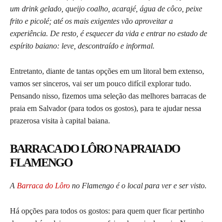
um drink gelado, queijo coalho, acarajé, água de côco, peixe
frito e picolé; até os mais exigentes vão aproveitar a
experiência. De resto, é esquecer da vida e entrar no estado de
espírito baiano: leve, descontraído e informal.
Entretanto, diante de tantas opções em um litoral bem extenso,
vamos ser sinceros, vai ser um pouco difícil explorar tudo.
Pensando nisso, fizemos uma seleção das melhores barracas de
praia em Salvador (para todos os gostos), para te ajudar nessa
prazerosa visita à capital baiana.
BARRACA DO LÔRO NA PRAIA DO
FLAMENGO
A
Barraca do Lôro
no Flamengo é o local para ver e ser visto.
Há opções para todos os gostos: para quem quer ficar pertinho