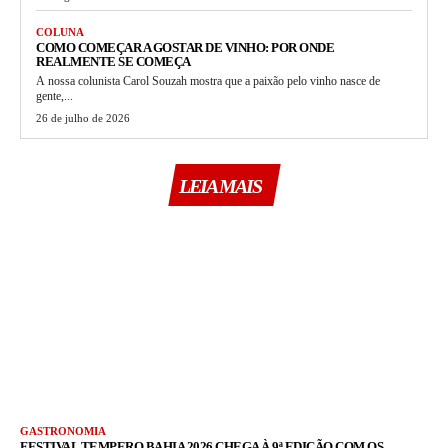
COLUNA
COMO COMEÇAR A GOSTAR DE VINHO: POR ONDE
REALMENTE SE COMEÇA
A nossa colunista Carol Souzah mostra que a paixão pelo vinho nasce de
gente,...
26 de julho de 2026
LEIA MAIS
GASTRONOMIA
FESTIVAL TEMPERO BAHIA 2026 CHEGA À 9ª EDIÇÃO COM OS