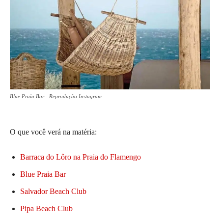
Blue Praia Bar - Reprodução Instagram
O que você verá na matéria:
Barraca do Lôro na Praia do Flamengo
Blue Praia Bar
Salvador Beach Club
Pipa Beach Club