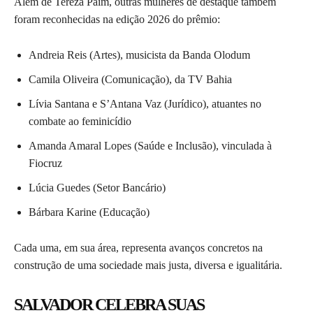
Além de Tereza Paim, outras mulheres de destaque também
foram reconhecidas na edição 2026 do prêmio:
Andreia Reis (Artes), musicista da Banda Olodum
Camila Oliveira (Comunicação), da TV Bahia
Lívia Santana e S’Antana Vaz (Jurídico), atuantes no
combate ao feminicídio
Amanda Amaral Lopes (Saúde e Inclusão), vinculada à
Fiocruz
Lúcia Guedes (Setor Bancário)
Bárbara Karine (Educação)
Cada uma, em sua área, representa avanços concretos na
construção de uma sociedade mais justa, diversa e igualitária.
SALVADOR CELEBRA SUAS