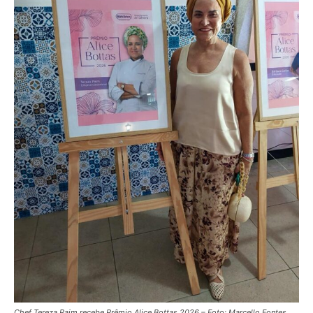
Chef Tereza Paim recebe Prêmio Alice Bottas 2026 – Foto: Marcello Fontes