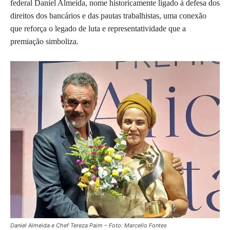
federal Daniel Almeida, nome historicamente ligado à defesa dos
direitos dos bancários e das pautas trabalhistas, uma conexão
que reforça o legado de luta e representatividade que a
premiação simboliza.
Daniel Almeida e Chef Tereza Paim – Foto: Marcello Fontes