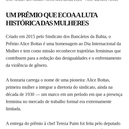
UM PRÊMIO QUE ECOA A LUTA
HISTÓRICA DAS MULHERES
Criado em 2015 pelo Sindicato dos Bancários da Bahia, o
Prêmio Alice Bottas é uma homenagem ao Dia Internacional da
Mulher e tem como missão reconhecer trajetórias femininas que
contribuem para a redução das desigualdades e o enfrentamento
da violência de gênero.
A honraria carrega o nome de uma pioneira: Alice Bottas,
primeira mulher a integrar a diretoria do sindicato, ainda na
década de 1930 — um marco em um período em que a presença
feminina no mercado de trabalho formal era extremamente
limitada.
A entrega do prêmio à chef Tereza Paim foi feita pelo deputado