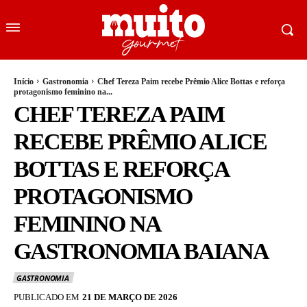
Início
Gastronomia
Chef Tereza Paim recebe Prêmio Alice Bottas e reforça
protagonismo feminino na...
CHEF TEREZA PAIM
RECEBE PRÊMIO ALICE
BOTTAS E REFORÇA
PROTAGONISMO
FEMININO NA
GASTRONOMIA BAIANA
GASTRONOMIA
PUBLICADO EM
21 DE MARÇO DE 2026