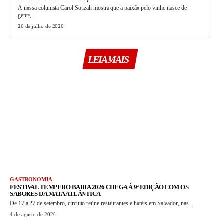
A nossa colunista Carol Souzah mostra que a paixão pelo vinho nasce de
gente,...
26 de julho de 2026
LEIA MAIS
GASTRONOMIA
FESTIVAL TEMPERO BAHIA 2026 CHEGA À 9ª EDIÇÃO COM OS
SABORES DA MATA ATLÂNTICA
De 17 a 27 de setembro, circuito reúne restaurantes e hotéis em Salvador, nas...
4 de agosto de 2026