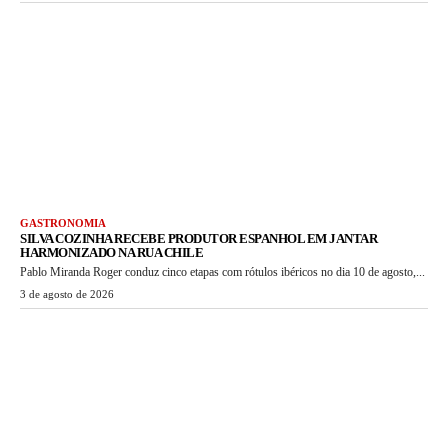
GASTRONOMIA
SILVA COZINHA RECEBE PRODUTOR ESPANHOL EM JANTAR
HARMONIZADO NA RUA CHILE
Pablo Miranda Roger conduz cinco etapas com rótulos ibéricos no dia 10 de agosto,...
3 de agosto de 2026