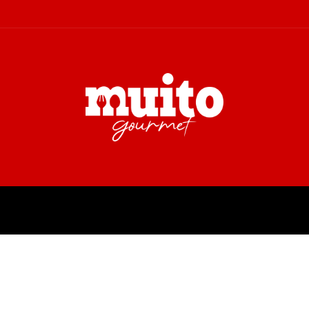
A
TURISMO
CULTURA
COL