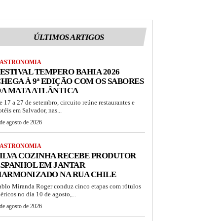
ÚLTIMOS ARTIGOS
ASTRONOMIA
ESTIVAL TEMPERO BAHIA 2026
HEGA À 9ª EDIÇÃO COM OS SABORES
A MATA ATLÂNTICA
e 17 a 27 de setembro, circuito reúne restaurantes e
otéis em Salvador, nas...
de agosto de 2026
ASTRONOMIA
ILVA COZINHA RECEBE PRODUTOR
ESPANHOL EM JANTAR
HARMONIZADO NA RUA CHILE
ablo Miranda Roger conduz cinco etapas com rótulos
béricos no dia 10 de agosto,...
de agosto de 2026