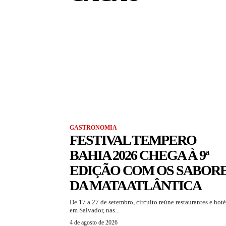
GASTRONOMIA
FESTIVAL TEMPERO
BAHIA 2026 CHEGA À 9ª
EDIÇÃO COM OS SABOR
DA MATA ATLÂNTICA
De 17 a 27 de setembro, circuito reúne restaurantes e hoté
em Salvador, nas...
4 de agosto de 2026