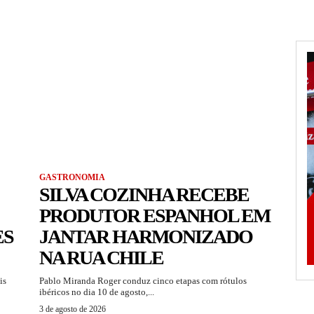
GASTRONOMIA
SILVA COZINHA RECEBE
PRODUTOR ESPANHOL EM
ES
JANTAR HARMONIZADO
NA RUA CHILE
is
Pablo Miranda Roger conduz cinco etapas com rótulos
ibéricos no dia 10 de agosto,...
3 de agosto de 2026