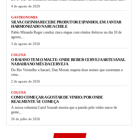
4 de agosto de 2026
GASTRONOMIA
SILVA COZINHA RECEBE PRODUTOR ESPANHOL EM JANTAR
HARMONIZADO NA RUA CHILE
Pablo Miranda Roger conduz cinco etapas com rótulos ibéricos no dia 10 de
agosto,...
3 de agosto de 2026
COLUNA
O BAIANO TEM O MALTE: ONDE BEBER CERVEJA ARTESANAL
NA BAHIA NO MÊS DA CERVEJA
Do Rio Vermelho a Itacaré, Dan Morais mapeia doze nomes que sustentam a
cena...
2 de agosto de 2026
COLUNA
COMO COMEÇAR A GOSTAR DE VINHO: POR ONDE
REALMENTE SE COMEÇA
A nossa colunista Carol Souzah mostra que a paixão pelo vinho nasce de
gente,...
26 de julho de 2026