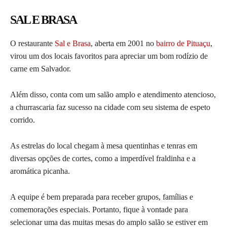
SAL E BRASA
O restaurante
Sal e Brasa
, aberta em 2001 no
bairro de Pituaçu
,
virou um dos locais favoritos para apreciar um bom rodízio de
carne em Salvador.
Além disso, conta com um salão amplo e atendimento atencioso,
a churrascaria faz sucesso na cidade com seu sistema de espeto
corrido.
As estrelas do local chegam à mesa quentinhas e tenras em
diversas opções de cortes, como a imperdível fraldinha e a
aromática picanha.
A equipe é bem preparada para receber grupos, famílias e
comemorações especiais. Portanto, fique à vontade para
selecionar uma das muitas mesas do amplo salão se estiver em