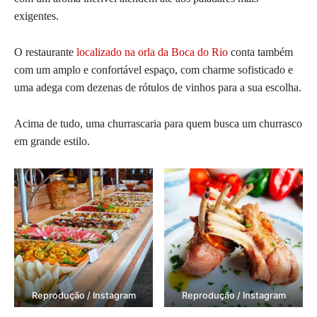
exigentes.
O restaurante
localizado na orla da Boca do Rio
conta também
com um amplo e confortável espaço, com charme sofisticado e
uma adega com dezenas de rótulos de vinhos para a sua escolha.
Acima de tudo, uma churrascaria para quem busca um churrasco
em grande estilo.
Reprodução / Instagram
Reprodução / Instagram