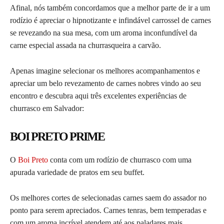
Afinal, nós também concordamos que a melhor parte de ir a um
rodízio é apreciar o hipnotizante e infindável carrossel de carnes
se revezando na sua mesa, com um aroma inconfundível da
carne especial assada na churrasqueira a carvão.
Apenas imagine selecionar os melhores acompanhamentos e
apreciar um belo revezamento de carnes nobres vindo ao seu
encontro e descubra aqui três excelentes experiências de
churrasco em Salvador:
BOI PRETO PRIME
O
Boi Preto
conta com um rodízio de churrasco com uma
apurada variedade de pratos em seu buffet.
Os melhores cortes de selecionadas carnes saem do assador no
ponto para serem apreciados. Carnes tenras, bem temperadas e
com um aroma incrível atendem até aos paladares mais