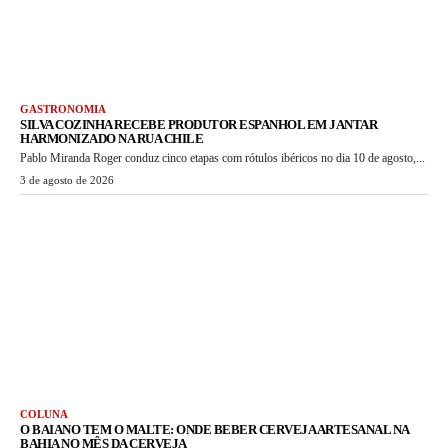
GASTRONOMIA
SILVA COZINHA RECEBE PRODUTOR ESPANHOL EM JANTAR
HARMONIZADO NA RUA CHILE
Pablo Miranda Roger conduz cinco etapas com rótulos ibéricos no dia 10 de agosto,...
3 de agosto de 2026
COLUNA
O BAIANO TEM O MALTE: ONDE BEBER CERVEJA ARTESANAL NA
BAHIA NO MÊS DA CERVEJA