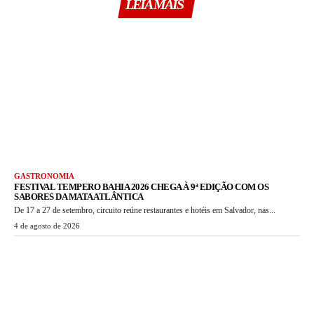
LEIA MAIS
GASTRONOMIA
FESTIVAL TEMPERO BAHIA 2026 CHEGA À 9ª EDIÇÃO COM OS
SABORES DA MATA ATLÂNTICA
De 17 a 27 de setembro, circuito reúne restaurantes e hotéis em Salvador, nas...
4 de agosto de 2026