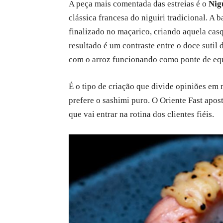
A peça mais comentada das estreias é o
Nig
clássica francesa do niguiri tradicional. A
finalizado no maçarico, criando aquela casq
resultado é um contraste entre o doce sutil
com o arroz funcionando como ponte de equ
É o tipo de criação que divide opiniões em 
prefere o sashimi puro. O Oriente Fast apost
que vai entrar na rotina dos clientes fiéis.