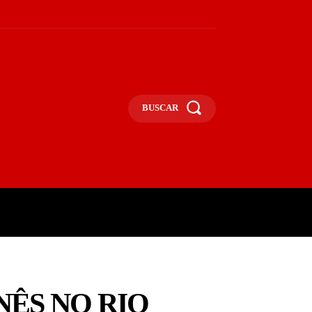
BUSCAR
UNA
OPINIÃO
MAIS
NÊS NO RIO