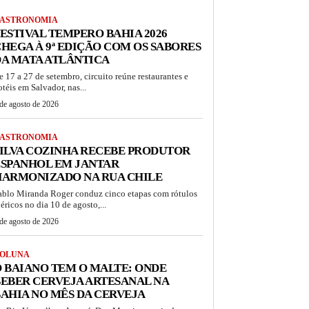
ASTRONOMIA
ESTIVAL TEMPERO BAHIA 2026
HEGA À 9ª EDIÇÃO COM OS SABORES
A MATA ATLÂNTICA
e 17 a 27 de setembro, circuito reúne restaurantes e
otéis em Salvador, nas...
de agosto de 2026
ASTRONOMIA
ILVA COZINHA RECEBE PRODUTOR
ESPANHOL EM JANTAR
HARMONIZADO NA RUA CHILE
ablo Miranda Roger conduz cinco etapas com rótulos
béricos no dia 10 de agosto,...
de agosto de 2026
OLUNA
 BAIANO TEM O MALTE: ONDE
EBER CERVEJA ARTESANAL NA
AHIA NO MÊS DA CERVEJA