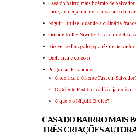
Casa do bairro mais boêmio de Salvador e
carte, antecipando uma nova fase da ma
Niguiri Brulée: quando a culinária franc
Oriente Roll e Nori Roll: o autoral da ca
Rio Vermelho, polo japonês de Salvador
Onde fica e como ir
Perguntas Frequentes
Onde fica o Oriente Fast em Salvador
O Oriente Fast tem rodízio japonês?
O que é o Niguiri Brulée?
CASA DO BAIRRO MAIS 
TRÊS CRIAÇÕES AUTORA