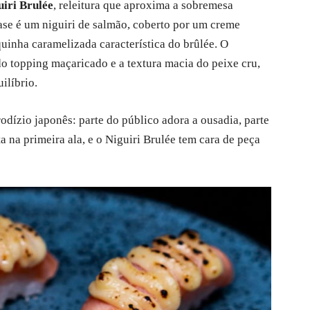
uiri Brulée
, releitura que aproxima a sobremesa
 base é um niguiri de salmão, coberto por um creme
uinha caramelizada característica do brûlée. O
 do topping maçaricado e a textura macia do peixe cru,
ilíbrio.
rodízio japonês: parte do público adora a ousadia, parte
a na primeira ala, e o Niguiri Brulée tem cara de peça