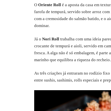
O
Oriente Roll
é a aposta da casa em textu
farofa de tempurá, servido sobre arroz com g
com a cremosidade do salmão batido, e o ai
dominar.
Já o
Nori Roll
trabalha com uma ideia parec
crocante de tempurá e aioli, servido em cam
fresca. A alga não é só embalagem, é parte 
marinho que equilibra a riqueza do recheio.
As três criações já entraram no rodízio fixo
entre sushis, sashimis, rolls especiais e pre