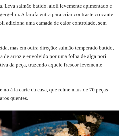
ra. Leva salmão batido, aioli levemente apimentado e
ergelim. A farofa entra para criar contraste crocante
oli adiciona uma camada de calor controlado, sem
ida, mas em outra direção: salmão temperado batido,
a de arroz e envolvido por uma folha de alga nori
ativa da peça, trazendo aquele frescor levemente
 e no à la carte da casa, que reúne mais de 70 peças
paros quentes.