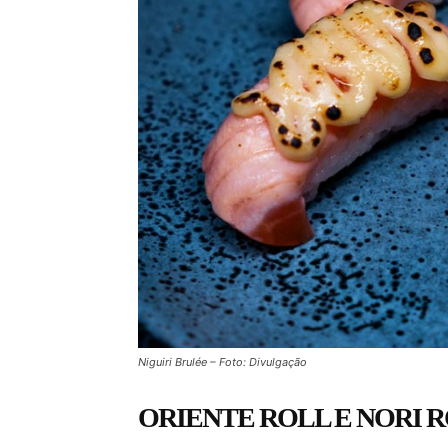
Niguiri Brulée – Foto: Divulgação
ORIENTE ROLL E NORI R