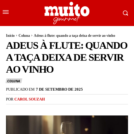
Início
Coluna
Adeus à flute: quando a taça deixa de servir ao vinho
ADEUS À FLUTE: QUANDO
A TAÇA DEIXA DE SERVIR
AO VINHO
COLUNA
PUBLICADO EM
7 DE SETEMBRO DE 2025
POR
CAROL SOUZAH