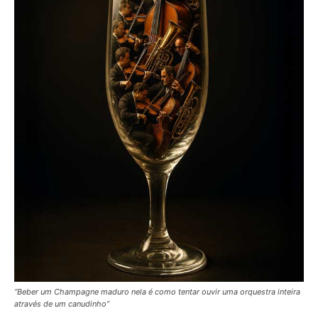
“Beber um Champagne maduro nela é como tentar ouvir uma orquestra inteira
através de um canudinho”