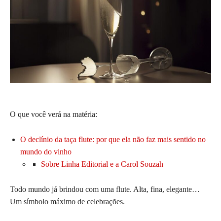
O que você verá na matéria:
O declínio da taça flute: por que ela não faz mais sentido no
mundo do vinho
Sobre Linha Editorial e a Carol Souzah
Todo mundo já brindou com uma flute. Alta, fina, elegante…
Um símbolo máximo de celebrações.