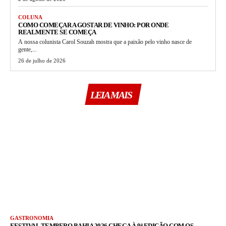
COLUNA
COMO COMEÇAR A GOSTAR DE VINHO: POR ONDE
REALMENTE SE COMEÇA
A nossa colunista Carol Souzah mostra que a paixão pelo vinho nasce de
gente,...
26 de julho de 2026
LEIA MAIS
GASTRONOMIA
FESTIVAL TEMPERO BAHIA 2026 CHEGA À 9ª EDIÇÃO COM OS