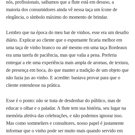
nós, profissionais, saibamos que a flute está em desuso, a
maioria dos consumidores ainda vê nessa taça um ícone de
elegância, o símbolo máximo do momento de brindar.
Lembro que na época do meu bar de vinhos, esse era um desafio
diário. Explicar ao cliente que o espumante ficaria melhor em
uma taça de vinho branco ou até mesmo em uma taça Bordeaux
era uma tarefa de paciência, mas que valia a pena. Preferia
entregar a ele uma experiência mais ampla de aromas, de textura,
de presença em boca, do que manter a tradição de um objeto que
não fazia jus ao vinho. E acredite: bastava provar para que o
cliente entendesse na prática.
Esse é o ponto: não se trata de desdenhar do público, mas de
educar o olhar e o paladar. A flute tem sua história, seu lugar na
memória afetiva das celebrações, e não podemos ignorar isso.
Mas como sommeliers e consultores, nosso papel é justamente
informar que o vinho pode ser muito mais quando servido em