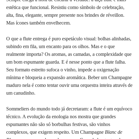
estética que funcional. Resistiu como símbolo de celebração,
alta, fina, elegante, sempre presente nos brindes de réveillon.
Mas ícones também envelhecem.
O que a flute entrega é puro espetáculo visual: bolhas alinhadas,
subindo em fila, um encanto para os olhos. Mas e o que
realmente importa? Os aromas, as camadas, a complexidade que
um bom espumante guarda. E é nesse ponto que a flute falha.
Seu formato estreito sufoca o vinho, impede a oxigenação
mínima e bloqueia a expansão aromática. Beber um Champagne
maduro nela é como tentar ouvir uma orquestra inteira através de
um canudinho.
Sommeliers do mundo todo já decretaram: a flute é um equívoco
técnico. A evolução da enologia nos mostra que grandes
espumantes não são só borbulhas festivas, são vinhos
complexos, que exigem respeito. Um Champagne
Blanc de