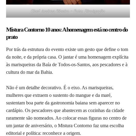
Chef Andrea Ribeiro – Foto: Divulgação
Mistura Contorno 10 anos: A homenagem está no centro do
prato
Por trás da estrutura do evento existe um gesto que define o tom
da noite, e da própria casa. O jantar é uma homenagem explícita
às marisqueiras da Baía de Todos-os-Santos, aos pescadores e à
cultura do mar da Bahia.
Não é um detalhe decorativo. É o eixo. As marisqueiras,
mulheres que extraem o sustento do mangue e da maré,
sustentam boa parte da gastronomia baiana sem aparecer no
cardápio. Os pescadores que abastecem as cozinhas da cidade
raramente são nomeados. Ao colocar essas figuras no centro de
um jantar de aniversário, o Mistura Contorno faz uma escolha
editorial e política: reconhece a origem.