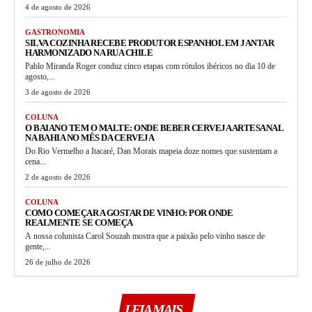
4 de agosto de 2026
GASTRONOMIA
SILVA COZINHA RECEBE PRODUTOR ESPANHOL EM JANTAR
HARMONIZADO NA RUA CHILE
Pablo Miranda Roger conduz cinco etapas com rótulos ibéricos no dia 10 de
agosto,...
3 de agosto de 2026
COLUNA
O BAIANO TEM O MALTE: ONDE BEBER CERVEJA ARTESANAL
NA BAHIA NO MÊS DA CERVEJA
Do Rio Vermelho a Itacaré, Dan Morais mapeia doze nomes que sustentam a
cena...
2 de agosto de 2026
COLUNA
COMO COMEÇAR A GOSTAR DE VINHO: POR ONDE
REALMENTE SE COMEÇA
A nossa colunista Carol Souzah mostra que a paixão pelo vinho nasce de
gente,...
26 de julho de 2026
LEIA MAIS