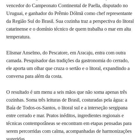
vencedor do Campeonato Continental de Paella, disputado no
Uruguai, e ganhador do Prêmio Dólmã como chef representante
da Região Sul do Brasil. Sua cozinha traz a perspectiva do litoral
catarinense e o domínio técnico de quem trabalha o mar em alta
temperatura.
Elismar Anselmo, do Pescatore, em Aracaju, entra com outra
camada. Pesquisador das tradições da gastronomia do cerrado,
ele aporta um olhar que cruza o sertão e o litoral, expandindo a
conversa para além da costa.
O resultado é um menu a seis mãos que não soma apenas três
cozinhas. Soma três leituras de Brasil, costuradas pela água: a
Baía de Todos-os-Santos, o litoral sul e a interseção sergipana
entre cerrado e mar. Pratos inéditos, ingredientes regionais e
técnicas contemporâneas se encontram em etapas pensadas para
serem percorridas com calma, acompanhadas de harmonizações
sugeridas.