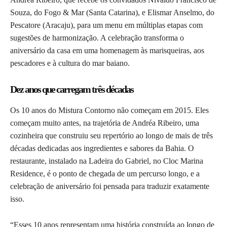
Souza, do Fogo & Mar (Santa Catarina), e Elismar Anselmo, do
Pescatore (Aracaju), para um menu em múltiplas etapas com
sugestões de harmonização. A celebração transforma o
aniversário da casa em uma homenagem às marisqueiras, aos
pescadores e à cultura do mar baiano.
Dez anos que carregam três décadas
Os 10 anos do Mistura Contorno não começam em 2015. Eles
começam muito antes, na trajetória de Andréa Ribeiro, uma
cozinheira que construiu seu repertório ao longo de mais de três
décadas dedicadas aos ingredientes e sabores da Bahia. O
restaurante, instalado na Ladeira do Gabriel, no Cloc Marina
Residence, é o ponto de chegada de um percurso longo, e a
celebração de aniversário foi pensada para traduzir exatamente
isso.
“Esses 10 anos representam uma história construída ao longo de