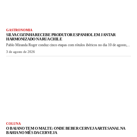
GASTRONOMIA
SILVA COZINHA RECEBE PRODUTOR ESPANHOL EM JANTAR
HARMONIZADO NA RUA CHILE
Pablo Miranda Roger conduz cinco etapas com rótulos ibéricos no dia 10 de agosto,...
3 de agosto de 2026
COLUNA
O BAIANO TEM O MALTE: ONDE BEBER CERVEJA ARTESANAL NA
BAHIA NO MÊS DA CERVEJA