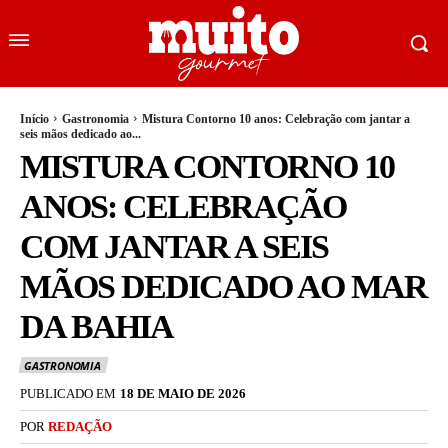
Início
Gastronomia
Mistura Contorno 10 anos: Celebração com jantar a
seis mãos dedicado ao...
MISTURA CONTORNO 10
ANOS: CELEBRAÇÃO
COM JANTAR A SEIS
MÃOS DEDICADO AO MAR
DA BAHIA
GASTRONOMIA
PUBLICADO EM
18 DE MAIO DE 2026
POR
REDAÇÃO