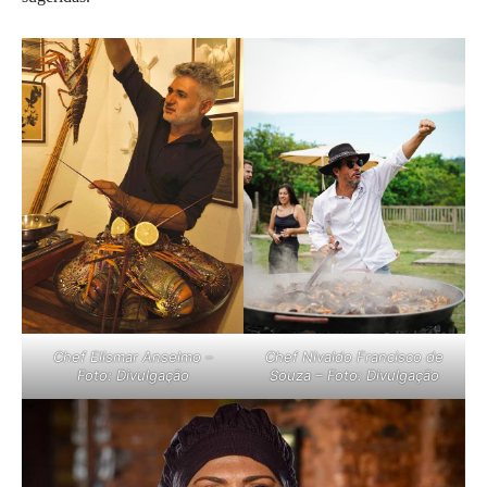
Chef Elismar Anselmo –
Chef Nivaldo Francisco de
Foto: Divulgação
Souza – Foto: Divulgação