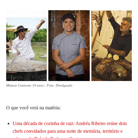
Mistura Contorno 10 anos - Foto: Divulgação
O que você verá na matéria:
Uma década de cozinha de raiz: Andréa Ribeiro reúne dois
chefs convidados para uma noite de memória, território e