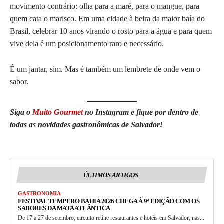
movimento contrário: olha para a maré, para o mangue, para
quem cata o marisco. Em uma cidade à beira da maior baía do
Brasil, celebrar 10 anos virando o rosto para a água e para quem
vive dela é um posicionamento raro e necessário.
É um jantar, sim. Mas é também um lembrete de onde vem o
sabor.
Siga o
Muito Gourmet
no Instagram e fique por dentro de
todas as novidades gastronômicas de Salvador!
ÚLTIMOS ARTIGOS
GASTRONOMIA
FESTIVAL TEMPERO BAHIA 2026 CHEGA À 9ª EDIÇÃO COM OS
SABORES DA MATA ATLÂNTICA
De 17 a 27 de setembro, circuito reúne restaurantes e hotéis em Salvador, nas...