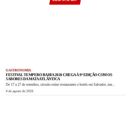
GASTRONOMIA
FESTIVAL TEMPERO BAHIA 2026 CHEGA À 9ª EDIÇÃO COM OS
SABORES DA MATA ATLÂNTICA
De 17 a 27 de setembro, circuito reúne restaurantes e hotéis em Salvador, nas...
4 de agosto de 2026