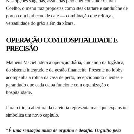
Nas opções salgadas, assinadas pelo chef consultor Calvin
Coelho, o menu traz propostas como steak tartare e sanduíche de
porco com barbecue de café — combinação que reforça a
versatilidade do grão além da xícara.
OPERAÇÃO COM HOSPITALIDADE E
PRECISÃO
Matheus Maciel lidera a operação diária, cuidando da logística,
do sistema integrado e da gestão financeira. Presente no lobby,
acompanha a rotina da casa de perto, recepcionando clientes e
garantindo que cada etapa funcione com organização e
hospitalidade.
Para o trio, a abertura da cafeteria representa mais que expansão:
simboliza um novo capítulo.
“É uma sensação mista de orgulho e desafio. Orgulho pela