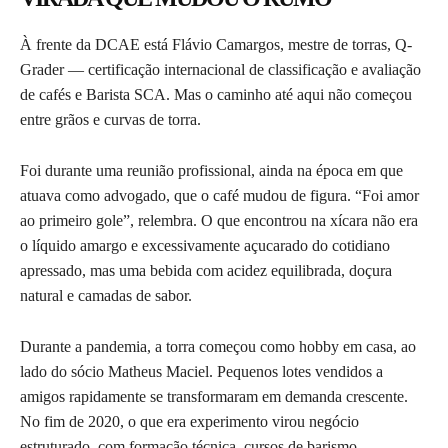
À frente da DCAE está Flávio Camargos, mestre de torras, Q-
Grader — certificação internacional de classificação e avaliação
de cafés e Barista SCA. Mas o caminho até aqui não começou
entre grãos e curvas de torra.
Foi durante uma reunião profissional, ainda na época em que
atuava como advogado, que o café mudou de figura. “Foi amor
ao primeiro gole”, relembra. O que encontrou na xícara não era
o líquido amargo e excessivamente açucarado do cotidiano
apressado, mas uma bebida com acidez equilibrada, doçura
natural e camadas de sabor.
Durante a pandemia, a torra começou como hobby em casa, ao
lado do sócio Matheus Maciel. Pequenos lotes vendidos a
amigos rapidamente se transformaram em demanda crescente.
No fim de 2020, o que era experimento virou negócio
estruturado, com formação técnica, cursos de barismo,