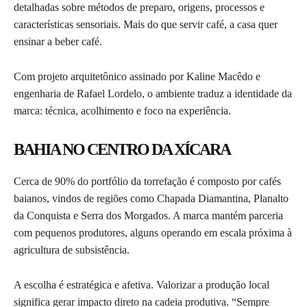
detalhadas sobre métodos de preparo, origens, processos e
características sensoriais. Mais do que servir café, a casa quer
ensinar a beber café.
Com projeto arquitetônico assinado por Kaline Macêdo e
engenharia de Rafael Lordelo, o ambiente traduz a identidade da
marca: técnica, acolhimento e foco na experiência.
BAHIA NO CENTRO DA XÍCARA
Cerca de 90% do portfólio da torrefação é composto por cafés
baianos, vindos de regiões como Chapada Diamantina, Planalto
da Conquista e Serra dos Morgados. A marca mantém parceria
com pequenos produtores, alguns operando em escala próxima à
agricultura de subsistência.
A escolha é estratégica e afetiva. Valorizar a produção local
significa gerar impacto direto na cadeia produtiva. “Sempre