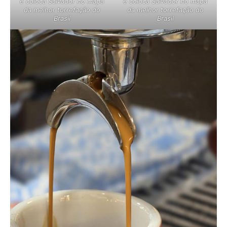
e coloca Salvador no mapa
e coloca Salvador no mapa
da melhor torrefação do
da melhor torrefação do
Brasil
Brasil