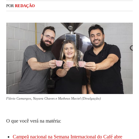
POR
REDAÇÃO
Flávio Camargos, Nayara Chaves e Matheus Maciel (Divulgação)
O que você verá na matéria:
Campeã nacional na Semana Internacional do Café abre