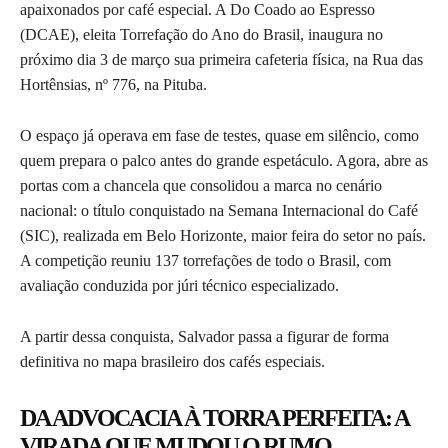
apaixonados por café especial. A Do Coado ao Espresso
(DCAE), eleita Torrefação do Ano do Brasil, inaugura no
próximo dia 3 de março sua primeira cafeteria física, na Rua das
Hortênsias, nº 776, na Pituba.
O espaço já operava em fase de testes, quase em silêncio, como
quem prepara o palco antes do grande espetáculo. Agora, abre as
portas com a chancela que consolidou a marca no cenário
nacional: o título conquistado na Semana Internacional do Café
(SIC), realizada em Belo Horizonte, maior feira do setor no país.
A competição reuniu 137 torrefações de todo o Brasil, com
avaliação conduzida por júri técnico especializado.
A partir dessa conquista, Salvador passa a figurar de forma
definitiva no mapa brasileiro dos cafés especiais.
DA ADVOCACIA À TORRA PERFEITA: A
VIRADA QUE MUDOU O RUMO