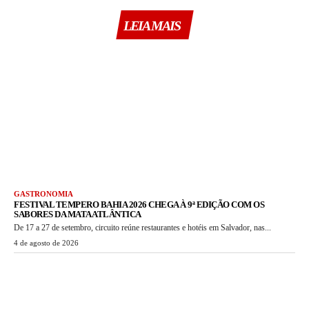
LEIA MAIS
GASTRONOMIA
FESTIVAL TEMPERO BAHIA 2026 CHEGA À 9ª EDIÇÃO COM OS
SABORES DA MATA ATLÂNTICA
De 17 a 27 de setembro, circuito reúne restaurantes e hotéis em Salvador, nas...
4 de agosto de 2026