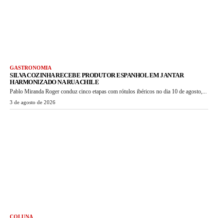
GASTRONOMIA
SILVA COZINHA RECEBE PRODUTOR ESPANHOL EM JANTAR
HARMONIZADO NA RUA CHILE
Pablo Miranda Roger conduz cinco etapas com rótulos ibéricos no dia 10 de agosto,...
3 de agosto de 2026
COLUNA